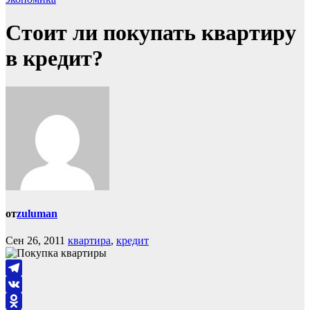
Стоит ли покупать квартиру
в кредит?
от
zuluman
Сен 26, 2011
квартира
,
кредит
Telegram
VK