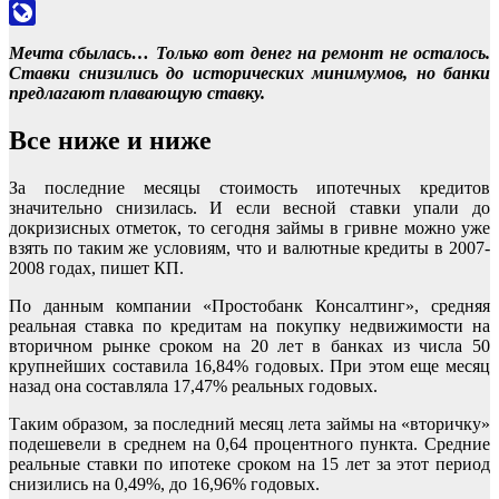
Odnoklassniki
LiveJournal
Мечта сбылась… Только вот денег на ремонт не осталось.
Ставки снизились до исторических минимумов, но банки
предлагают плавающую ставку.
Все ниже и ниже
За последние месяцы стоимость ипотечных кредитов
значительно снизилась. И если весной ставки упали до
докризисных отметок, то сегодня займы в гривне можно уже
взять по таким же условиям, что и валютные кредиты в 2007-
2008 годах, пишет КП.
По данным компании «Простобанк Консалтинг», средняя
реальная ставка по кредитам на покупку недвижимости на
вторичном рынке сроком на 20 лет в банках из числа 50
крупнейших составила 16,84% годовых. При этом еще месяц
назад она составляла 17,47% реальных годовых.
Таким образом, за последний месяц лета займы на «вторичку»
подешевели в среднем на 0,64 процентного пункта. Средние
реальные ставки по ипотеке сроком на 15 лет за этот период
снизились на 0,49%, до 16,96% годовых.