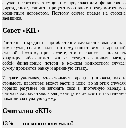
случае несогласия заемщика с предложением финансового
учреждения увеличить процентную ставку, предусмотренную
кредитным договором. Поэтому сейчас правда на стороне
заемщика.
Совет «КП»
Ипотечный кредит на приобретение жилья оправдан лишь в
том случае, если выплаты по нему сопоставимы с арендной
ставкой. Поэтому при расчете, что выгоднее — покупать
квартиру либо снимать жилье, следует сравнивать между
собой финансовые потери в каждом конкретном случае:
сумму процентов банку и арендную ставку.
И даже учитывая, что стоимость аренды (впрочем, как и
стоимость квартиры) может расти в цене, во многих случаях
гораздо разумнее не загонять себя в ипотечную кабалу, а
снимать жилье, откладывая разницу на депозит и постепенно
накапливая нужную сумму.
Считалка «КП»
13% — это много или мало?