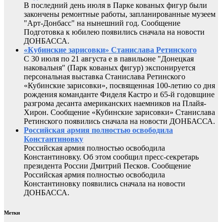
В последний день июля в Парке кованых фигур были
закончены ремонтные работы, запланированные музеем
"Арт-Донбасс" на нынешний год. Сообщение
Подготовка к юбилею появились сначала на новости
ДОНБАССА.
«Кубинские зарисовки» Станислава Ретинского
С 30 июля по 21 августа е в павильоне "Донецкая
наковальня" (Парк кованых фигур) экспонируется
персональная выставка Станислава Ретинского
«Кубинские зарисовки», посвященная 100-летию со дня
рождения команданте Фиделя Кастро и 65-й годовщине
разгрома десанта американских наемников на Плайя-
Хирон. Сообщение «Кубинские зарисовки» Станислава
Ретинского появились сначала на новости ДОНБАССА.
Российская армия полностью освободила
Константиновку
Российская армия полностью освободила
Константиновку. Об этом сообщил пресс-секретарь
президента России Дмитрий Песков. Сообщение
Российская армия полностью освободила
Константиновку появились сначала на новости
ДОНБАССА.
Метки