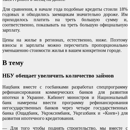
Для сравнения, в начале года подобные кредиты стоили 18%
годовых и обходились заемщикам значительно дороже. Им
приходилось платить на треть большую сумму и,
соответственно, показывать на треть большую официальную
зарплату.
Цены на жилье в регионах, естественно, ниже. Поэтому
взносы и зарплаты можно пересчитать пропорционально
уменьшению стоимости жилья в вашем конкретном городе.
В тему
НБУ обещает увеличить количество займов
Нацбанк вместе с госбанками разработал спецпрограмму
рефинансирования коммерческих банков для развития
ипотеки в Украине. Кабинет министров и Национальный
банк намерены ввести программу рефинансирования
негосударственных банков через четыре государственных
банка (Ощадбанк, Укрэксимбанк, Укргазбанк и «Киев») для
развития ипотечного кредитования.
— Для того чтобы поднять строительство, мы вместе с