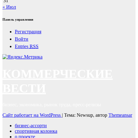
31
« Июл
Панель управления
Регистрация
Войти
Entries
RSS
КОММЕРЧЕСКИЕ
ВЕСТИ
бизнес, экономика, рынок труда, пресс-релизы
Сайт работает на WordPress
|
Тема: Newsup, автор
Themeansar
бизнес-ассорти
спортивная колонка
о проекте