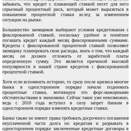
забывать, что кредит с плавающей ставкой несет для него
серьезный процентный риск, который может выразиться в
повышении процентной ставки вслед за изменением
ситуации на рынке.
Большинство заемщиков выбирают условия кредитования с
фиксированной ставкой, поскольку удобнее и понятнее
погашать кредит каждый месяц фиксированными суммами.
Кредиты с фиксированной процентной ставкой позволяют
заемщику планировать свои расходы, знать о том, что каждый
месяц он должен отложить от заработной платы
определенную сумму. Это является причиной высокой
популярности в нашей стране кредитов с фиксированной
процентной ставкой.
Хотя если вспомнить историю, то сразу после кризиса многие
банки в одностороннем порядке начали поднимать
процентные ставки, мотивируя это форс-мажорными
обстоятельствами в экономике. Сейчас такое уже невозможно,
ведь с 2010 года вступил в силу запрет банкам в
одностороннем порядке изменять кредитные ставки.
Банки также не имеют права требовать досрочного погашения
неуплаченной части долга по кредитам и разрывать в
одностороннем порядке заключенные кредитные договоры в