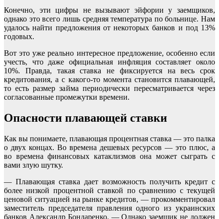
Конечно, эти цифры не вызывают эйфории у заемщиков,
однако это всего лишь средняя температура по больнице. Нам
удалось найти предложения от некоторых банков и под 13%
годовых.
Вот это уже реально интересное предложение, особенно если
учесть, что даже официальная инфляция составляет около
10%. Правда, такая ставка не фиксируется на весь срок
кредитования, а с какого-то момента становится плавающей,
то есть размер займа периодически пересматривается через
согласованные промежутки времени.
Опасности плавающей ставки
Как вы понимаете, плавающая процентная ставка — это палка
о двух концах. Во времена дешевых ресурсов — это плюс, а
во времена финансовых катаклизмов она может сыграть с
вами злую шутку.
— Плавающая ставка дает возможность получить кредит с
более низкой процентной ставкой по сравнению с текущей
ценовой ситуацией на рынке кредитов, — прокомментировал
заместитель председателя правления одного из украинских
банков Александр Бондаренко. — Однако заемщик не должен