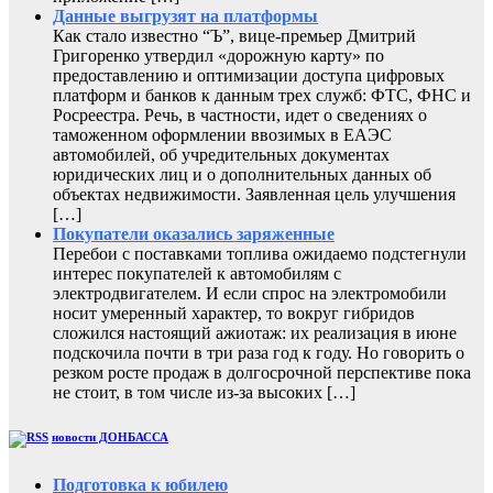
Данные выгрузят на платформы
Как стало известно “Ъ”, вице-премьер Дмитрий
Григоренко утвердил «дорожную карту» по
предоставлению и оптимизации доступа цифровых
платформ и банков к данным трех служб: ФТС, ФНС и
Росреестра. Речь, в частности, идет о сведениях о
таможенном оформлении ввозимых в ЕАЭС
автомобилей, об учредительных документах
юридических лиц и о дополнительных данных об
объектах недвижимости. Заявленная цель улучшения
[…]
Покупатели оказались заряженные
Перебои с поставками топлива ожидаемо подстегнули
интерес покупателей к автомобилям с
электродвигателем. И если спрос на электромобили
носит умеренный характер, то вокруг гибридов
сложился настоящий ажиотаж: их реализация в июне
подскочила почти в три раза год к году. Но говорить о
резком росте продаж в долгосрочной перспективе пока
не стоит, в том числе из-за высоких […]
новости ДОНБАССА
Подготовка к юбилею