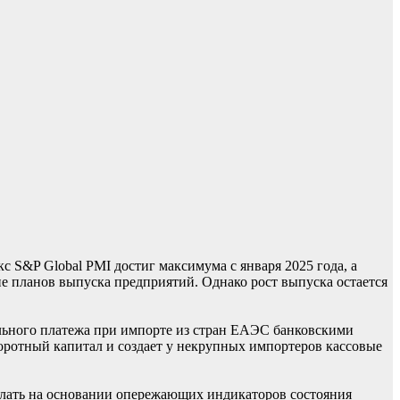
S&P Global PMI достиг максимума с января 2025 года, а
 планов выпуска предприятий. Однако рост выпуска остается
льного платежа при импорте из стран ЕАЭС банковскими
боротный капитал и создает у некрупных импортеров кассовые
лать на основании опережающих индикаторов состояния