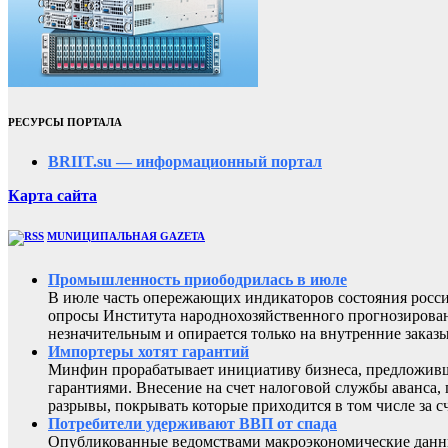
РЕСУРСЫ ПОРТАЛА
BRIIT.su — информационный портал
Карта сайта
MUNИЦИПАЛЬНАЯ GAZЕТА
Промышленность приободрилась в июле
В июле часть опережающих индикаторов состояния росси
опросы Института народнохозяйственного прогнозирован
незначительным и опирается только на внутренние заказы
Импортеры хотят гарантий
Минфин прорабатывает инициативу бизнеса, предложивш
гарантиями. Внесение на счет налоговой службы аванса,
разрывы, покрывать которые приходится в том числе за с
Потребители удерживают ВВП от спада
Опубликованные ведомствами макроэкономические данны