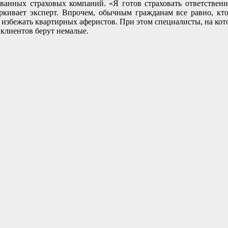
ованных страховых компаний. «Я готов страховать ответственн
ркивает эксперт. Впрочем, обычным гражданам все равно, кто
 избежать квартирных аферистов. При этом специалисты, на кото
с клиентов берут немалые.