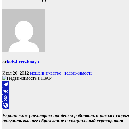
от
lady.berezhnaya
Июл 20, 2012
мошенничество
,
недвижимость
Telegram
VK
Odnoklassniki
LiveJournal
Украинским риелторам придется работать в рамках строги
получить высшее образование и специальный сертификат.