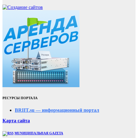
РЕСУРСЫ ПОРТАЛА
BRIIT.su — информационный портал
Карта сайта
MUNИЦИПАЛЬНАЯ GAZЕТА