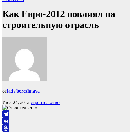
Как Евро-2012 повлиял на
строительную отрасль
от
lady.berezhnaya
Июл 24, 2012
строительство
Telegram
VK