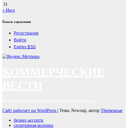
31
« Июл
Панель управления
Регистрация
Войти
Entries
RSS
КОММЕРЧЕСКИЕ
ВЕСТИ
бизнес, экономика, рынок труда, пресс-релизы
Сайт работает на WordPress
|
Тема: Newsup, автор
Themeansar
бизнес-ассорти
спортивная колонка