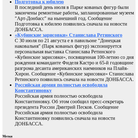
Подготовка к юбилею
В последний день июля в Парке кованых фигур были
закончены ремонтные работы, запланированные музеем
"Арт-Донбасс" на нынешний год. Сообщение
Подготовка к юбилею появились сначала на новости
ДОНБАССА.
«Кубинские зарисовки» Станислава Ретинского
С 30 июля по 21 августа е в павильоне "Донецкая
наковальня" (Парк кованых фигур) экспонируется
персональная выставка Станислава Ретинского
«Кубинские зарисовки», посвященная 100-летию со дня
рождения команданте Фиделя Кастро и 65-й годовщине
разгрома десанта американских наемников на Плайя-
Хирон. Сообщение «Кубинские зарисовки» Станислава
Ретинского появились сначала на новости ДОНБАССА.
Российская армия полностью освободила
Константиновку
Российская армия полностью освободила
Константиновку. Об этом сообщил пресс-секретарь
президента России Дмитрий Песков. Сообщение
Российская армия полностью освободила
Константиновку появились сначала на новости
ДОНБАССА.
Метки