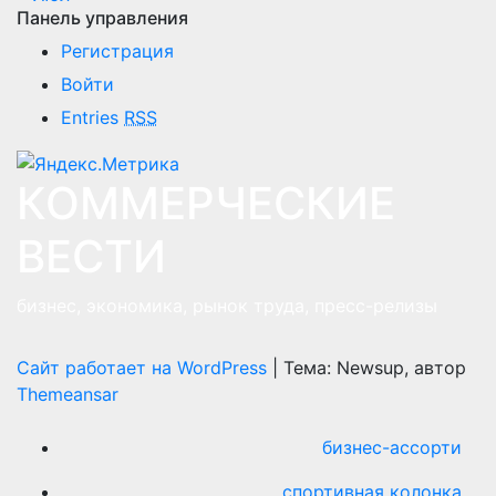
Панель управления
Регистрация
Войти
Entries
RSS
КОММЕРЧЕСКИЕ
ВЕСТИ
бизнес, экономика, рынок труда, пресс-релизы
Сайт работает на WordPress
|
Тема: Newsup, автор
Themeansar
бизнес-ассорти
спортивная колонка