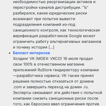
необходимостью реорганизации активов и
перестройки каналов дистрибуции. “Ъ”
разбирался, какие юридические риски
возникают при попытке вывести
подразделения компаний из-под
санкционного контроля, как технологическая
верификация разработчиков Google может
ограничить работу альтернативных магазинов
и почему история […]
Балласт интересов
Холдинг VK (MOEX: VKCO) 16 июля продал
свои 100% в отечественном магазине
приложений RuStore гендиректору компании
—разработчика сервиса. VK также принял
решение полностью отказаться от домена
.com и завершить переход на домен .ru.
Эксперты связывают эти действия с попыткой
компании снизить санкционные риски после
того, как Евросоюз ввел ограничения против