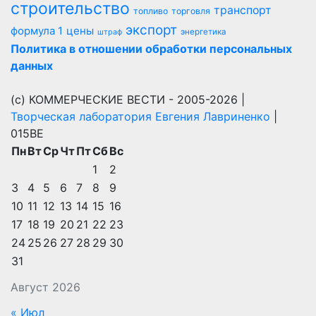
строительство
транспорт
топливо
торговля
экспорт
цены
формула 1
энергетика
штраф
Политика в отношении обработки персональных
данных
(с) КОММЕРЧЕСКИЕ ВЕСТИ - 2005-2026 |
Творческая лаборатория Евгения Лавриненко
|
015BE
Пн
Вт
Ср
Чт
Пт
Сб
Вс
1
2
3
4
5
6
7
8
9
10
11
12
13
14
15
16
17
18
19
20
21
22
23
24
25
26
27
28
29
30
31
Август 2026
« Июл