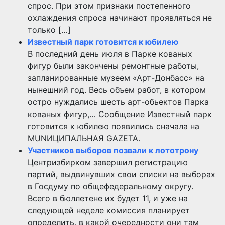
спрос. При этом признаки постепенного
охлаждения спроса начинают проявляться не
только […]
Известный парк готовится к юбилею
В последний день июля в Парке кованых
фигур были закончены ремонтные работы,
запланированные музеем «Арт-Донбасс» на
нынешний год. Весь объем работ, в котором
остро нуждались шесть арт-обьектов Парка
кованых фигур,… Сообщение Известный парк
готовится к юбилею появились сначала на
MUNИЦИПАЛЬНАЯ GAZЕТА.
Участников выборов позвали к лототрону
Центризбирком завершил регистрацию
партий, выдвинувших свои списки на выборах
в Госдуму по общефедеральному округу.
Всего в бюллетене их будет 11, и уже на
следующей неделе комиссия планирует
определить, в какой очередности они там