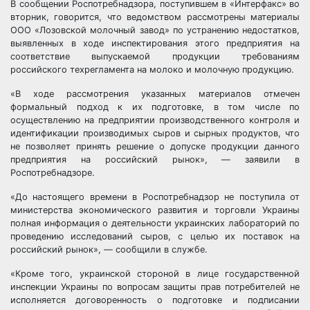
В сообщении Роспотребнадзора, поступившем в «Интерфакс» во
вторник, говорится, что ведомством рассмотрены материалы
ООО «Лозовской молочный завод» по устранению недостатков,
выявленных в ходе инспектирования этого предприятия на
соответствие выпускаемой продукции требованиям
российского техрегламента на молоко и молочную продукцию.
«В ходе рассмотрения указанных материалов отмечен
формальный подход к их подготовке, в том числе по
осуществлению на предприятии производственного контроля и
идентификации производимых сыров и сырных продуктов, что
не позволяет принять решение о допуске продукции данного
предприятия на российский рынок», — заявили в
Роспотребнадзоре.
«До настоящего времени в Роспотребнадзор не поступила от
министерства экономического развития и торговли Украины
полная информация о деятельности украинских лабораторий по
проведению исследований сыров, с целью их поставок на
российский рынок», — сообщили в службе.
«Кроме того, украинской стороной в лице государственной
инспекции Украины по вопросам защиты прав потребителей не
исполняется договоренность о подготовке и подписании