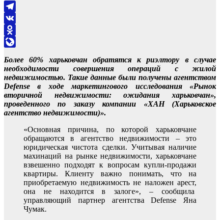
Telegram
VK
Odnoklassniki
LiveJournal
Более 60% харьковчан обратятся к риэлтору в случае
необходимости совершения операций с жилой
недвижимостью. Такие данные были получены агентством
Defense в ходе маркетингового исследования «Рынок
вторичной недвижимости: ожидания харьковчан»,
проведенного по заказу компании «ХАН (Харьковское
агентство недвижимости)».
«Основная причина, по которой харьковчане
обращаются в агентство недвижимости – это
юридическая чистота сделки. Учитывая наличие
махинаций на рынке недвижимости, харьковчане
взвешенно подходят к вопросам купли-продажи
квартиры. Клиенту важно понимать, что на
приобретаемую недвижимость не наложен арест,
она не находится в залоге», – сообщила
управляющий партнер агентства Defense Яна
Чумак.