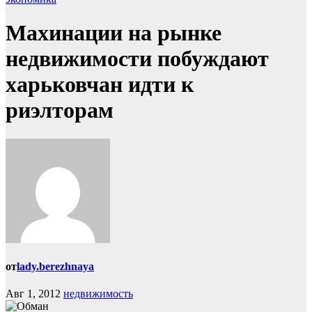
Махинации на рынке
недвижимости побуждают
харьковчан идти к
риэлторам
от
lady.berezhnaya
Авг 1, 2012
недвижимость