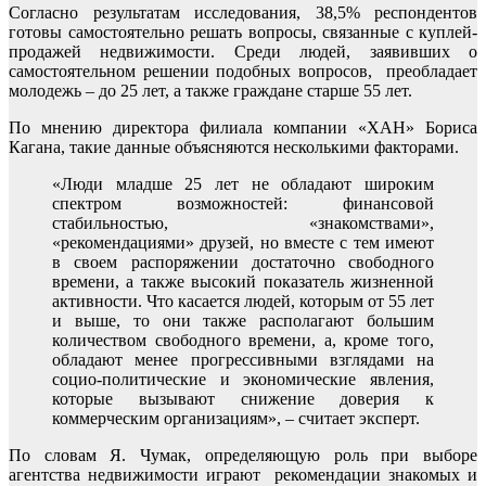
Согласно результатам исследования, 38,5% респондентов
готовы самостоятельно решать вопросы, связанные с куплей-
продажей недвижимости. Среди людей, заявивших о
самостоятельном решении подобных вопросов, преобладает
молодежь – до 25 лет, а также граждане старше 55 лет.
По мнению директора филиала компании «ХАН» Бориса
Кагана, такие данные объясняются несколькими факторами.
«Люди младше 25 лет не обладают широким
спектром возможностей: финансовой
стабильностью, «знакомствами»,
«рекомендациями» друзей, но вместе с тем имеют
в своем распоряжении достаточно свободного
времени, а также высокий показатель жизненной
активности. Что касается людей, которым от 55 лет
и выше, то они также располагают большим
количеством свободного времени, а, кроме того,
обладают менее прогрессивными взглядами на
социо-политические и экономические явления,
которые вызывают снижение доверия к
коммерческим организациям», – считает эксперт.
По словам Я. Чумак, определяющую роль при выборе
агентства недвижимости играют рекомендации знакомых и