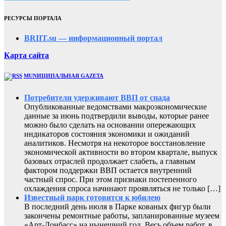
РЕСУРСЫ ПОРТАЛА
BRIIT.su — информационный портал
Карта сайта
MUNИЦИПАЛЬНАЯ GAZЕТА
Потребители удерживают ВВП от спада
Опубликованные ведомствами макроэкономические
данные за июнь подтвердили выводы, которые ранее
можно было сделать на основании опережающих
индикаторов состояния экономики и ожиданий
аналитиков. Несмотря на некоторое восстановление
экономической активности во втором квартале, выпуск
базовых отраслей продолжает слабеть, а главным
фактором поддержки ВВП остается внутренний
частный спрос. При этом признаки постепенного
охлаждения спроса начинают проявляться не только […]
Известный парк готовится к юбилею
В последний день июля в Парке кованых фигур были
закончены ремонтные работы, запланированные музеем
«Арт-Донбасс» на нынешний год. Весь объем работ, в