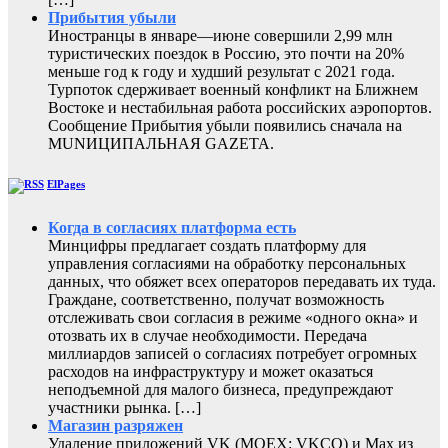
Прибытия убыли
Иностранцы в январе—июне совершили 2,99 млн
туристических поездок в Россию, это почти на 20%
меньше год к году и худший результат с 2021 года.
Турпоток сдерживает военный конфликт на Ближнем
Востоке и нестабильная работа российских аэропортов.
Сообщение Прибытия убыли появились сначала на
MUNИЦИПАЛЬНАЯ GAZЕТА.
ElPages
Когда в согласиях платформа есть
Минцифры предлагает создать платформу для
управления согласиями на обработку персональных
данных, что обяжет всех операторов передавать их туда.
Граждане, соответственно, получат возможность
отслеживать свои согласия в режиме «одного окна» и
отозвать их в случае необходимости. Передача
миллиардов записей о согласиях потребует огромных
расходов на инфраструктуру и может оказаться
неподъемной для малого бизнеса, предупреждают
участники рынка. […]
Магазин разряжен
Удаление приложений VK (MOEX: VKCO) и Max из