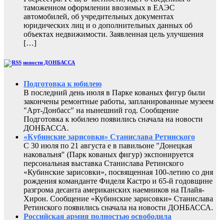
таможенном оформлении ввозимых в ЕАЭС
автомобилей, об учредительных документах
юридических лиц и о дополнительных данных об
объектах недвижимости. Заявленная цель улучшения
[…]
новости ДОНБАССА
Подготовка к юбилею
В последний день июля в Парке кованых фигур были
закончены ремонтные работы, запланированные музеем
"Арт-Донбасс" на нынешний год. Сообщение
Подготовка к юбилею появились сначала на новости
ДОНБАССА.
«Кубинские зарисовки» Станислава Ретинского
С 30 июля по 21 августа е в павильоне "Донецкая
наковальня" (Парк кованых фигур) экспонируется
персональная выставка Станислава Ретинского
«Кубинские зарисовки», посвященная 100-летию со дня
рождения команданте Фиделя Кастро и 65-й годовщине
разгрома десанта американских наемников на Плайя-
Хирон. Сообщение «Кубинские зарисовки» Станислава
Ретинского появились сначала на новости ДОНБАССА.
Российская армия полностью освободила