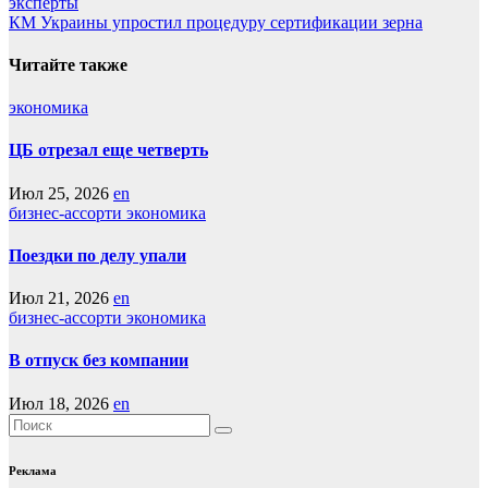
эксперты
по
КМ Украины упростил процедуру сертификации зерна
записям
Читайте также
экономика
ЦБ отрезал еще четверть
Июл 25, 2026
en
бизнес-ассорти
экономика
Поездки по делу упали
Июл 21, 2026
en
бизнес-ассорти
экономика
В отпуск без компании
Июл 18, 2026
en
Реклама