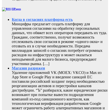
ElPages
Когда в согласиях платформа есть
Минцифры предлагает создать платформу для
управления согласиями на обработку персональных
данных, что обяжет всех операторов передавать их туда.
Граждане, соответственно, получат возможность
отслеживать свои согласия в режиме «одного окна» и
отозвать их в случае необходимости. Передача
миллиардов записей о согласиях потребует огромных
расходов на инфраструктуру и может оказаться
неподъемной для малого бизнеса, предупреждают
участники рынка. […]
Магазин разряжен
Удаление приложений VK (MOEX: VKCO) и Max из
App Store и Google Play и введение санкций ЕС
поставили российский холдинг перед необходимостью
реорганизации активов и перестройки каналов
дистрибуции. “Ъ” разбирался, какие юридические риски
возникают при попытке вывести подразделения
компаний из-под санкционного контроля, как
технологическая верификация разработчиков Google
может ограничить работу альтернативных магазинов и