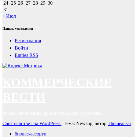
24
25
26
27
28
29
30
31
« Июл
Панель управления
Регистрация
Войти
Entries
RSS
КОММЕРЧЕСКИЕ
ВЕСТИ
бизнес, экономика, рынок труда, пресс-релизы
Сайт работает на WordPress
|
Тема: Newsup, автор
Themeansar
бизнес-ассорти