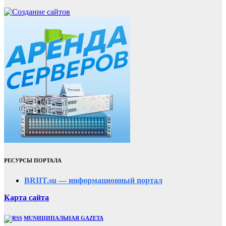
РЕСУРСЫ ПОРТАЛА
BRIIT.su — информационный портал
Карта сайта
MUNИЦИПАЛЬНАЯ GAZЕТА