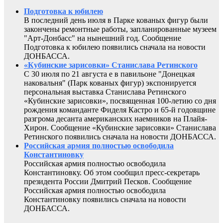
Подготовка к юбилею
В последний день июля в Парке кованых фигур были
закончены ремонтные работы, запланированные музеем
"Арт-Донбасс" на нынешний год. Сообщение
Подготовка к юбилею появились сначала на новости
ДОНБАССА.
«Кубинские зарисовки» Станислава Ретинского
С 30 июля по 21 августа е в павильоне "Донецкая
наковальня" (Парк кованых фигур) экспонируется
персональная выставка Станислава Ретинского
«Кубинские зарисовки», посвященная 100-летию со дня
рождения команданте Фиделя Кастро и 65-й годовщине
разгрома десанта американских наемников на Плайя-
Хирон. Сообщение «Кубинские зарисовки» Станислава
Ретинского появились сначала на новости ДОНБАССА.
Российская армия полностью освободила
Константиновку
Российская армия полностью освободила
Константиновку. Об этом сообщил пресс-секретарь
президента России Дмитрий Песков. Сообщение
Российская армия полностью освободила
Константиновку появились сначала на новости
ДОНБАССА.