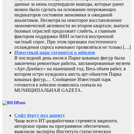
данные за июнь подтвердили выводы, которые ранее
можно было сделать на основании опережающих
индикаторов состояния экономики и ожиданий
аналитиков. Несмотря на некоторое восстановление
экономической активности во втором квартале, выпуск
базовых отраслей продолжает слабеть, а главным
фактором поддержки ВВП остается внутренний
частный спрос. При этом признаки постепенного
охлаждения спроса начинают проявляться не только […]
Известный парк готовится к юбилею
В последний день июля в Парке кованых фигур были
закончены ремонтные работы, запланированные музеем
«Арт-Донбасс» на нынешний год. Весь объем работ, в
котором остро нуждались шесть арт-обьектов Парка
кованых фигур,… Сообщение Известный парк
готовится к юбилею появились сначала на
MUNИЦИПАЛЬНАЯ GAZЕТА.
ElPages
Софт берут под защиту
Чаще всего ИТ-разработчики стремятся закрепить
авторские права на программное обеспечение,
выяснили эксперты Института статистических