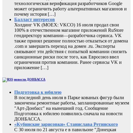
технологическая верификация разработчиков Google
может ограничить работу альтернативных магазинов и
почему история […]
Балласт интересов
Холдинг VK (MOEX: VKCO) 16 июля продал свои
100% в отечественном магазине приложений RuStore
гендиректору компании—разработчика сервиса. VK
также принял решение полностью отказаться от домена
.com и завершить переход на домен .ru. Эксперты
связывают эти действия с попыткой компании снизить
санкционные риски после того, как Евросоюз ввел
ограничения против компании. Ранее сервисы VK и
приложение […]
новости ДОНБАССА
Подготовка к юбилею
В последний день июля в Парке кованых фигур были
закончены ремонтные работы, запланированные музеем
"Арт-Донбасс" на нынешний год. Сообщение
Подготовка к юбилею появились сначала на новости
ДОНБАССА.
«Кубинские зарисовки» Станислава Ретинского
С 30 июля по 21 августа е в павильоне "Донецкая