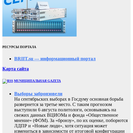
РЕСУРСЫ ПОРТАЛА
BRIIT.su — информационный портал
Карта сайта
MUNИЦИПАЛЬНАЯ GAZЕТА
Выборы забронзовели
На сентябрьских выборах в Госдуму основная борьба
развернется за третье место. С таким прогнозом
выступили 6 августа политологи, основываясь на
свежих данных ВЦИОМа и фонда «Общественное
мнение» (ФОМ). За «бронзу», по их оценке, поборются
ЛДПР и «Новые люди», хотя ситуация может
измениться в зависимости от итоговой конфигурации