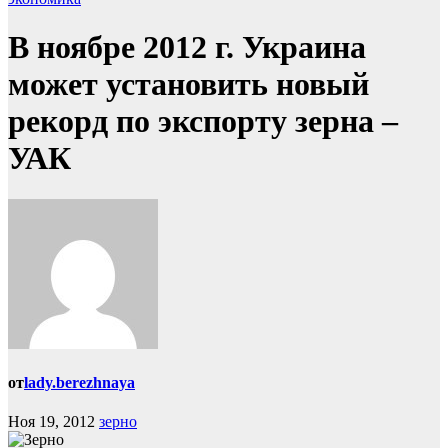
В ноябре 2012 г. Украина
может установить новый
рекорд по экспорту зерна –
УАК
от
lady.berezhnaya
Ноя 19, 2012
зерно