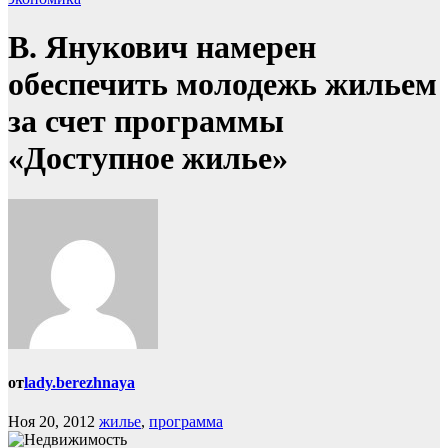
В. Янукович намерен
обеспечить молодежь жильем
за счет программы
«Доступное жилье»
от
lady.berezhnaya
Ноя 20, 2012
жилье
,
программа