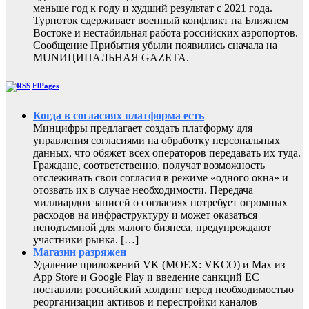
меньше год к году и худший результат с 2021 года.
Турпоток сдерживает военный конфликт на Ближнем
Востоке и нестабильная работа российских аэропортов.
Сообщение Прибытия убыли появились сначала на
MUNИЦИПАЛЬНАЯ GAZЕТА.
ElPages
Когда в согласиях платформа есть
Минцифры предлагает создать платформу для
управления согласиями на обработку персональных
данных, что обяжет всех операторов передавать их туда.
Граждане, соответственно, получат возможность
отслеживать свои согласия в режиме «одного окна» и
отозвать их в случае необходимости. Передача
миллиардов записей о согласиях потребует огромных
расходов на инфраструктуру и может оказаться
неподъемной для малого бизнеса, предупреждают
участники рынка. […]
Магазин разряжен
Удаление приложений VK (MOEX: VKCO) и Max из
App Store и Google Play и введение санкций ЕС
поставили российский холдинг перед необходимостью
реорганизации активов и перестройки каналов