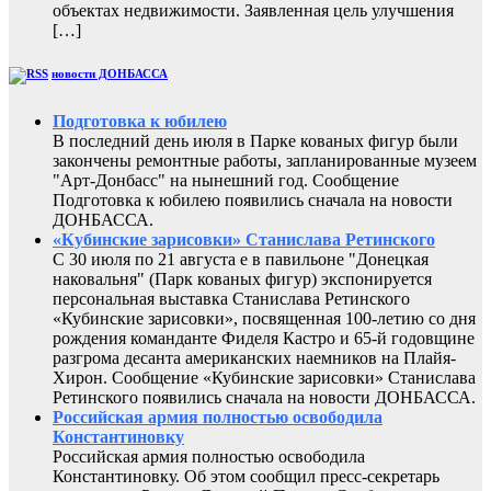
объектах недвижимости. Заявленная цель улучшения
[…]
новости ДОНБАССА
Подготовка к юбилею
В последний день июля в Парке кованых фигур были
закончены ремонтные работы, запланированные музеем
"Арт-Донбасс" на нынешний год. Сообщение
Подготовка к юбилею появились сначала на новости
ДОНБАССА.
«Кубинские зарисовки» Станислава Ретинского
С 30 июля по 21 августа е в павильоне "Донецкая
наковальня" (Парк кованых фигур) экспонируется
персональная выставка Станислава Ретинского
«Кубинские зарисовки», посвященная 100-летию со дня
рождения команданте Фиделя Кастро и 65-й годовщине
разгрома десанта американских наемников на Плайя-
Хирон. Сообщение «Кубинские зарисовки» Станислава
Ретинского появились сначала на новости ДОНБАССА.
Российская армия полностью освободила
Константиновку
Российская армия полностью освободила
Константиновку. Об этом сообщил пресс-секретарь