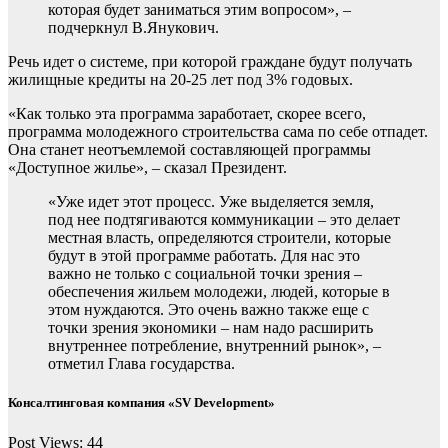
которая будет заниматься этим вопросом», –
подчеркнул В.Янукович.
Речь идет о системе, при которой граждане будут получать
жилищные кредиты на 20-25 лет под 3% годовых.
«Как только эта программа заработает, скорее всего,
программа молодежного строительства сама по себе отпадет.
Она станет неотъемлемой составляющей программы
«Доступное жилье», – сказал Президент.
«Уже идет этот процесс. Уже выделяется земля,
под нее подтягиваются коммуникации – это делает
местная власть, определяются строители, которые
будут в этой программе работать. Для нас это
важно не только с социальной точки зрения –
обеспечения жильем молодежи, людей, которые в
этом нуждаются. Это очень важно также еще с
точки зрения экономики – нам надо расширить
внутреннее потребление, внутренний рынок», –
отметил Глава государства.
Консалтинговая компания «SV Development»
Post Views:
44