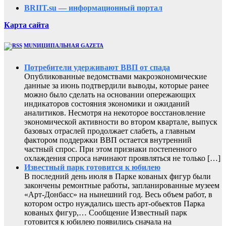
BRIIT.su — информационный портал
Карта сайта
MUNИЦИПАЛЬНАЯ GAZЕТА
Потребители удерживают ВВП от спада
Опубликованные ведомствами макроэкономические
данные за июнь подтвердили выводы, которые ранее
можно было сделать на основании опережающих
индикаторов состояния экономики и ожиданий
аналитиков. Несмотря на некоторое восстановление
экономической активности во втором квартале, выпуск
базовых отраслей продолжает слабеть, а главным
фактором поддержки ВВП остается внутренний
частный спрос. При этом признаки постепенного
охлаждения спроса начинают проявляться не только […]
Известный парк готовится к юбилею
В последний день июля в Парке кованых фигур были
закончены ремонтные работы, запланированные музеем
«Арт-Донбасс» на нынешний год. Весь объем работ, в
котором остро нуждались шесть арт-обьектов Парка
кованых фигур,… Сообщение Известный парк
готовится к юбилею появились сначала на