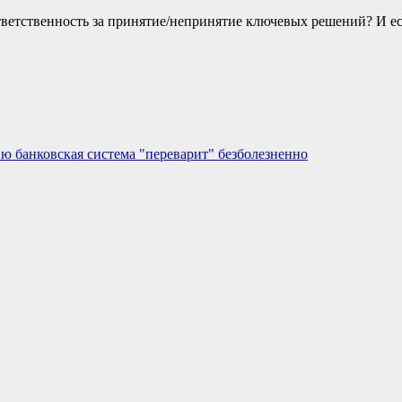
ветственность за принятие/непринятие ключевых решений? И есл
цию банковская система "переварит" безболезненно