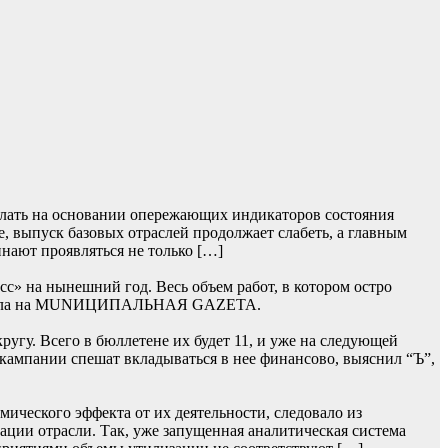
лать на основании опережающих индикаторов состояния
, выпуск базовых отраслей продолжает слабеть, а главным
нают проявляться не только […]
» на нынешний год. Весь объем работ, в котором остро
 сначала на MUNИЦИПАЛЬНАЯ GAZЕТА.
гу. Всего в бюллетене их будет 11, и уже на следующей
 кампании спешат вкладываться в нее финансово, выяснил “Ъ”,
ического эффекта от их деятельности, следовало из
ции отрасли. Так, уже запущенная аналитическая система