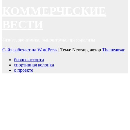
КОММЕРЧЕСКИЕ
ВЕСТИ
бизнес, экономика, рынок труда, пресс-релизы
Сайт работает на WordPress
|
Тема: Newsup, автор
Themeansar
бизнес-ассорти
спортивная колонка
о проекте