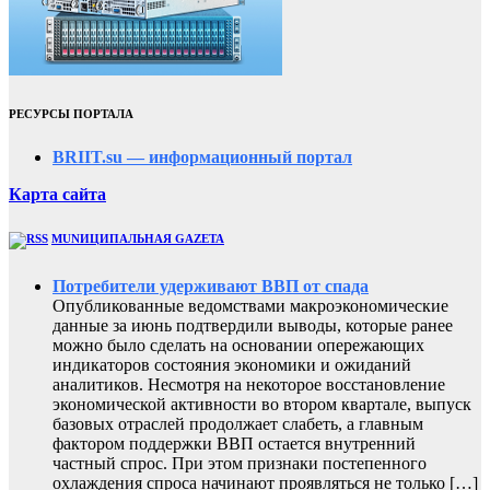
РЕСУРСЫ ПОРТАЛА
BRIIT.su — информационный портал
Карта сайта
MUNИЦИПАЛЬНАЯ GAZЕТА
Потребители удерживают ВВП от спада
Опубликованные ведомствами макроэкономические
данные за июнь подтвердили выводы, которые ранее
можно было сделать на основании опережающих
индикаторов состояния экономики и ожиданий
аналитиков. Несмотря на некоторое восстановление
экономической активности во втором квартале, выпуск
базовых отраслей продолжает слабеть, а главным
фактором поддержки ВВП остается внутренний
частный спрос. При этом признаки постепенного
охлаждения спроса начинают проявляться не только […]