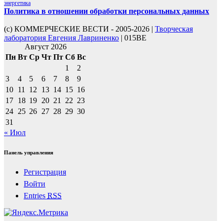
энергетика
Политика в отношении обработки персональных данных
(с) КОММЕРЧЕСКИЕ ВЕСТИ - 2005-2026 |
Творческая
лаборатория Евгения Лавриненко
| 015BE
Август 2026
Пн
Вт
Ср
Чт
Пт
Сб
Вс
1
2
3
4
5
6
7
8
9
10
11
12
13
14
15
16
17
18
19
20
21
22
23
24
25
26
27
28
29
30
31
« Июл
Панель управления
Регистрация
Войти
Entries
RSS