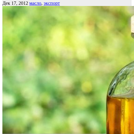
Дек 17, 2012
масло
,
экспорт