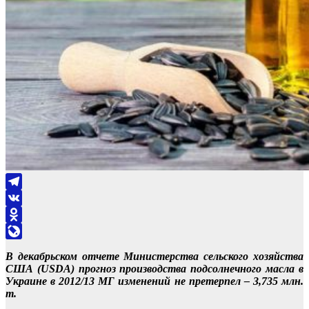
Telegram
VK
Odnoklassniki
LiveJournal
В декабрьском отчете Министерства сельского хозяйства
США (USDA) прогноз производства подсолнечного масла в
Украине в 2012/13 МГ изменений не претерпел – 3,735 млн.
т.