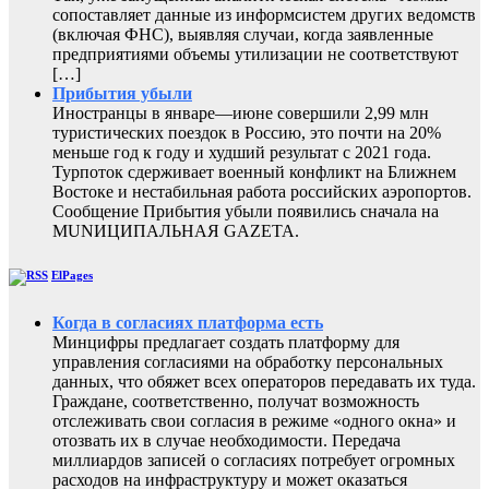
сопоставляет данные из информсистем других ведомств
(включая ФНС), выявляя случаи, когда заявленные
предприятиями объемы утилизации не соответствуют
[…]
Прибытия убыли
Иностранцы в январе—июне совершили 2,99 млн
туристических поездок в Россию, это почти на 20%
меньше год к году и худший результат с 2021 года.
Турпоток сдерживает военный конфликт на Ближнем
Востоке и нестабильная работа российских аэропортов.
Сообщение Прибытия убыли появились сначала на
MUNИЦИПАЛЬНАЯ GAZЕТА.
ElPages
Когда в согласиях платформа есть
Минцифры предлагает создать платформу для
управления согласиями на обработку персональных
данных, что обяжет всех операторов передавать их туда.
Граждане, соответственно, получат возможность
отслеживать свои согласия в режиме «одного окна» и
отозвать их в случае необходимости. Передача
миллиардов записей о согласиях потребует огромных
расходов на инфраструктуру и может оказаться