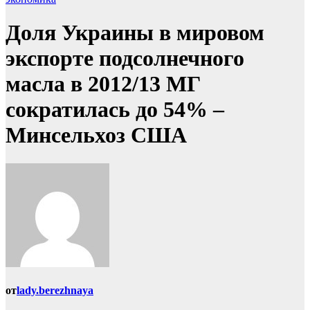
Доля Украины в мировом
экспорте подсолнечного
масла в 2012/13 МГ
сократилась до 54% –
Минсельхоз США
от
lady.berezhnaya