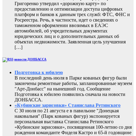
Григоренко утвердил «дорожную карту» по
предоставлению и оптимизации доступа цифровых
платформ и банков к данным трех служб: ФТС, ФНС и
Росреестра. Речь, в частности, идет о сведениях о
таможенном оформлении ввозимых в ЕАЭС
автомобилей, об учредительных документах
юридических лиц и о дополнительных данных об
объектах недвижимости. Заявленная цель улучшения
[…]
новости ДОНБАССА
Подготовка к юбилею
В последний день июля в Парке кованых фигур были
закончены ремонтные работы, запланированные музеем
"Арт-Донбасс" на нынешний год. Сообщение
Подготовка к юбилею появились сначала на новости
ДОНБАССА.
«Кубинские зарисовки» Станислава Ретинского
С 30 июля по 21 августа е в павильоне "Донецкая
наковальня" (Парк кованых фигур) экспонируется
персональная выставка Станислава Ретинского
«Кубинские зарисовки», посвященная 100-летию со дня
рождения команданте Фиделя Кастро и 65-й годовщине