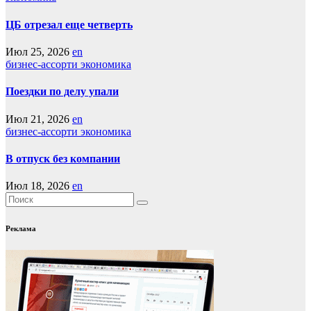
ЦБ отрезал еще четверть
Июл 25, 2026
en
бизнес-ассорти
экономика
Поездки по делу упали
Июл 21, 2026
en
бизнес-ассорти
экономика
В отпуск без компании
Июл 18, 2026
en
Реклама