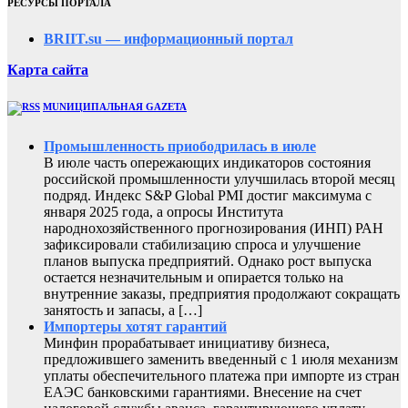
РЕСУРСЫ ПОРТАЛА
BRIIT.su — информационный портал
Карта сайта
MUNИЦИПАЛЬНАЯ GAZЕТА
Промышленность приободрилась в июле
В июле часть опережающих индикаторов состояния
российской промышленности улучшилась второй месяц
подряд. Индекс S&P Global PMI достиг максимума с
января 2025 года, а опросы Института
народнохозяйственного прогнозирования (ИНП) РАН
зафиксировали стабилизацию спроса и улучшение
планов выпуска предприятий. Однако рост выпуска
остается незначительным и опирается только на
внутренние заказы, предприятия продолжают сокращать
занятость и запасы, а […]
Импортеры хотят гарантий
Минфин прорабатывает инициативу бизнеса,
предложившего заменить введенный с 1 июля механизм
уплаты обеспечительного платежа при импорте из стран
ЕАЭС банковскими гарантиями. Внесение на счет