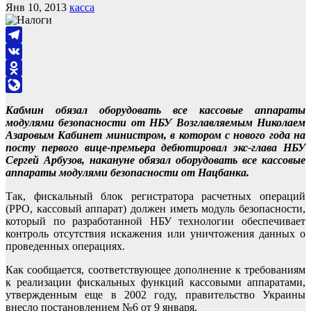
Янв 10, 2013
касса
Telegram
VK
Odnoklassniki
LiveJournal
Кабмин обязал оборудовать все кассовые аппараты
модулями безопасности от НБУ Возглавляемым Николаем
Азаровым Кабинет министром, в котором с нового года на
посту первого вице-премьера дебютировал экс-глава НБУ
Сергей Арбузов, накануне обязал оборудовать все кассовые
аппараты модулями безопасности от Нацбанка.
Так, фискальный блок регистратора расчетных операций
(РРО, кассовый аппарат) должен иметь модуль безопасности,
который по разработанной НБУ технологии обеспечивает
контроль отсутствия искажения или уничтожения данных о
проведенных операциях.
Как сообщается, соответствующее дополнение к требованиям
к реализации фискальных функций кассовыми аппаратами,
утвержденным еще в 2002 году, правительство Украины
внесло постановлением №6 от 9 января.