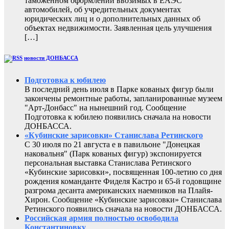
таможенном оформлении ввозимых в ЕАЭС
автомобилей, об учредительных документах
юридических лиц и о дополнительных данных об
объектах недвижимости. Заявленная цель улучшения
[…]
новости ДОНБАССА
Подготовка к юбилею
В последний день июля в Парке кованых фигур были
закончены ремонтные работы, запланированные музеем
"Арт-Донбасс" на нынешний год. Сообщение
Подготовка к юбилею появились сначала на новости
ДОНБАССА.
«Кубинские зарисовки» Станислава Ретинского
С 30 июля по 21 августа е в павильоне "Донецкая
наковальня" (Парк кованых фигур) экспонируется
персональная выставка Станислава Ретинского
«Кубинские зарисовки», посвященная 100-летию со дня
рождения команданте Фиделя Кастро и 65-й годовщине
разгрома десанта американских наемников на Плайя-
Хирон. Сообщение «Кубинские зарисовки» Станислава
Ретинского появились сначала на новости ДОНБАССА.
Российская армия полностью освободила
Константиновку