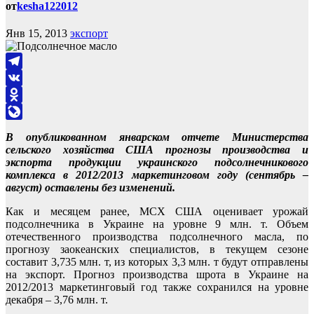
от
kesha122012
Янв 15, 2013
экспорт
Telegram
VK
Odnoklassniki
LiveJournal
В опубликованном январском отчете Министерства
сельского хозяйства США прогнозы производства и
экспорта продукции украинского подсолнечникового
комплекса в 2012/2013 маркетинговом году (сентябрь –
август) оставлены без изменений.
Как и месяцем ранее, МСХ США оценивает урожай
подсолнечника в Украине на уровне 9 млн. т. Объем
отечественного производства подсолнечного масла, по
прогнозу заокеанских специалистов, в текущем сезоне
составит 3,735 млн. т, из которых 3,3 млн. т будут отправлены
на экспорт. Прогноз производства шрота в Украине на
2012/2013 маркетинговый год также сохранился на уровне
декабря – 3,76 млн. т.