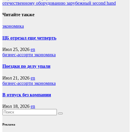
по
отечественному оборудованию зарубежный second hand
записям
Читайте также
экономика
ЦБ отрезал еще четверть
Июл 25, 2026
en
бизнес-ассорти
экономика
Поездки по делу упали
Июл 21, 2026
en
бизнес-ассорти
экономика
В отпуск без компании
Июл 18, 2026
en
Реклама