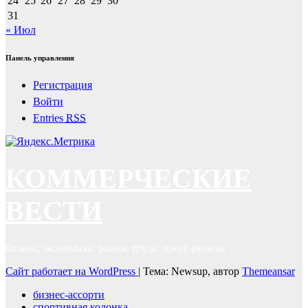
24
25
26
27
28
29
30
31
« Июл
Панель управления
Регистрация
Войти
Entries
RSS
КОММЕРЧЕСКИЕ
ВЕСТИ
бизнес, экономика, рынок труда, пресс-релизы
Сайт работает на WordPress
|
Тема: Newsup, автор
Themeansar
бизнес-ассорти
спортивная колонка