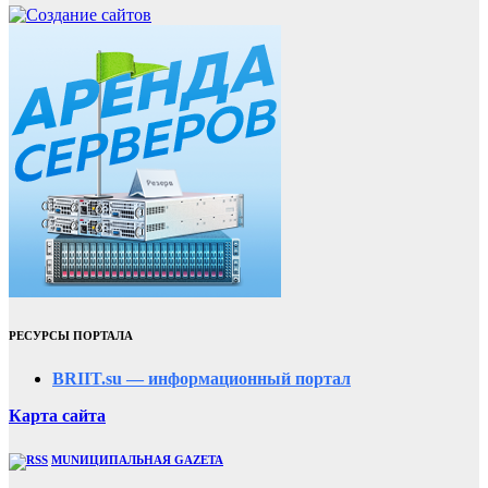
РЕСУРСЫ ПОРТАЛА
BRIIT.su — информационный портал
Карта сайта
MUNИЦИПАЛЬНАЯ GAZЕТА