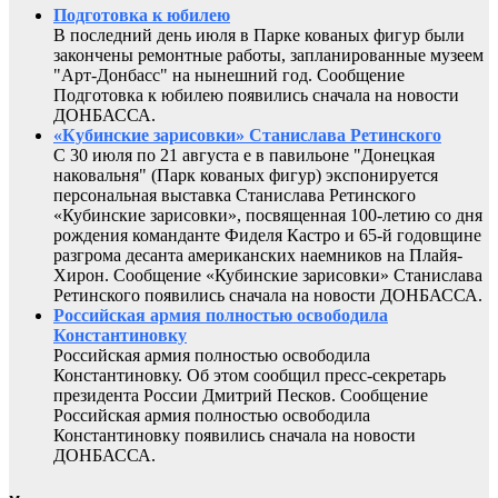
Подготовка к юбилею
В последний день июля в Парке кованых фигур были
закончены ремонтные работы, запланированные музеем
"Арт-Донбасс" на нынешний год. Сообщение
Подготовка к юбилею появились сначала на новости
ДОНБАССА.
«Кубинские зарисовки» Станислава Ретинского
С 30 июля по 21 августа е в павильоне "Донецкая
наковальня" (Парк кованых фигур) экспонируется
персональная выставка Станислава Ретинского
«Кубинские зарисовки», посвященная 100-летию со дня
рождения команданте Фиделя Кастро и 65-й годовщине
разгрома десанта американских наемников на Плайя-
Хирон. Сообщение «Кубинские зарисовки» Станислава
Ретинского появились сначала на новости ДОНБАССА.
Российская армия полностью освободила
Константиновку
Российская армия полностью освободила
Константиновку. Об этом сообщил пресс-секретарь
президента России Дмитрий Песков. Сообщение
Российская армия полностью освободила
Константиновку появились сначала на новости
ДОНБАССА.