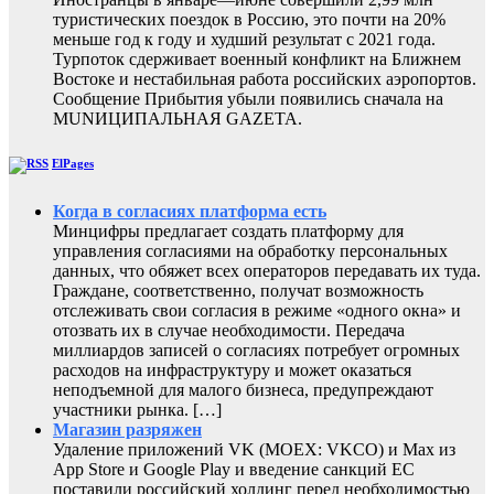
туристических поездок в Россию, это почти на 20%
меньше год к году и худший результат с 2021 года.
Турпоток сдерживает военный конфликт на Ближнем
Востоке и нестабильная работа российских аэропортов.
Сообщение Прибытия убыли появились сначала на
MUNИЦИПАЛЬНАЯ GAZЕТА.
ElPages
Когда в согласиях платформа есть
Минцифры предлагает создать платформу для
управления согласиями на обработку персональных
данных, что обяжет всех операторов передавать их туда.
Граждане, соответственно, получат возможность
отслеживать свои согласия в режиме «одного окна» и
отозвать их в случае необходимости. Передача
миллиардов записей о согласиях потребует огромных
расходов на инфраструктуру и может оказаться
неподъемной для малого бизнеса, предупреждают
участники рынка. […]
Магазин разряжен
Удаление приложений VK (MOEX: VKCO) и Max из
App Store и Google Play и введение санкций ЕС
поставили российский холдинг перед необходимостью