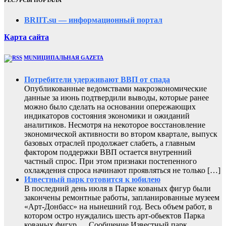
BRIIT.su — информационный портал
Карта сайта
MUNИЦИПАЛЬНАЯ GAZЕТА
Потребители удерживают ВВП от спада
Опубликованные ведомствами макроэкономические
данные за июнь подтвердили выводы, которые ранее
можно было сделать на основании опережающих
индикаторов состояния экономики и ожиданий
аналитиков. Несмотря на некоторое восстановление
экономической активности во втором квартале, выпуск
базовых отраслей продолжает слабеть, а главным
фактором поддержки ВВП остается внутренний
частный спрос. При этом признаки постепенного
охлаждения спроса начинают проявляться не только […]
Известный парк готовится к юбилею
В последний день июля в Парке кованых фигур были
закончены ремонтные работы, запланированные музеем
«Арт-Донбасс» на нынешний год. Весь объем работ, в
котором остро нуждались шесть арт-обьектов Парка
кованых фигур,… Сообщение Известный парк