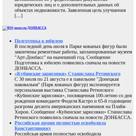
юридических лиц и о дополнительных данных об
объектах недвижимости. Заявленная цель улучшения
[…]
новости ДОНБАССА
Подготовка к юбилею
В последний день июля в Парке кованых фигур были
закончены ремонтные работы, запланированные музеем
"Арт-Донбасс" на нынешний год. Сообщение
Подготовка к юбилею появились сначала на новости
ДОНБАССА.
«Кубинские зарисовки» Станислава Ретинского
С 30 июля по 21 августа е в павильоне "Донецкая
наковальня" (Парк кованых фигур) экспонируется
персональная выставка Станислава Ретинского
«Кубинские зарисовки», посвященная 100-летию со дня
рождения команданте Фиделя Кастро и 65-й годовщине
разгрома десанта американских наемников на Плайя-
Хирон. Сообщение «Кубинские зарисовки» Станислава
Ретинского появились сначала на новости ДОНБАССА.
Российская армия полностью освободила
Константиновку
Российская армия полностью освободила