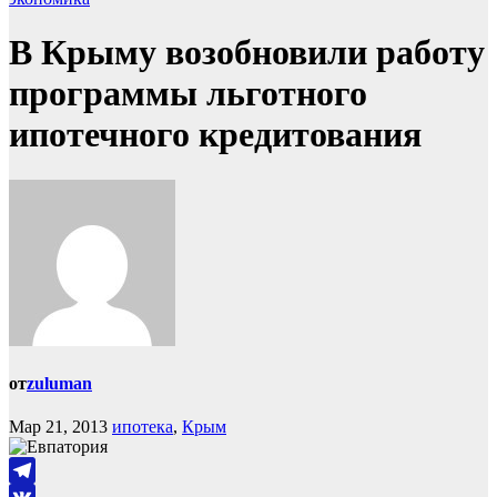
В Крыму возобновили работу
программы льготного
ипотечного кредитования
от
zuluman
Мар 21, 2013
ипотека
,
Крым
Telegram