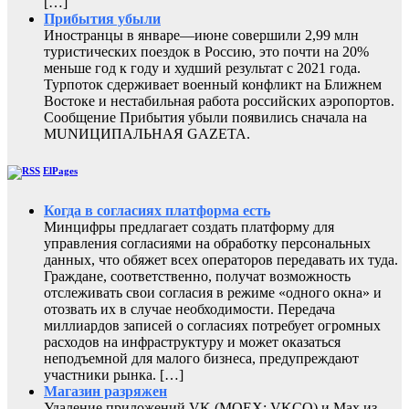
[…]
Прибытия убыли
Иностранцы в январе—июне совершили 2,99 млн
туристических поездок в Россию, это почти на 20%
меньше год к году и худший результат с 2021 года.
Турпоток сдерживает военный конфликт на Ближнем
Востоке и нестабильная работа российских аэропортов.
Сообщение Прибытия убыли появились сначала на
MUNИЦИПАЛЬНАЯ GAZЕТА.
ElPages
Когда в согласиях платформа есть
Минцифры предлагает создать платформу для
управления согласиями на обработку персональных
данных, что обяжет всех операторов передавать их туда.
Граждане, соответственно, получат возможность
отслеживать свои согласия в режиме «одного окна» и
отозвать их в случае необходимости. Передача
миллиардов записей о согласиях потребует огромных
расходов на инфраструктуру и может оказаться
неподъемной для малого бизнеса, предупреждают
участники рынка. […]
Магазин разряжен
Удаление приложений VK (MOEX: VKCO) и Max из