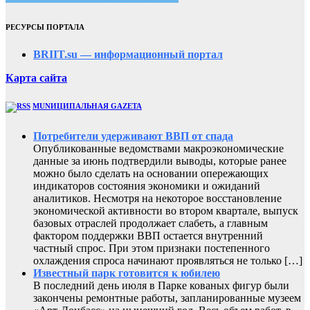
РЕСУРСЫ ПОРТАЛА
BRIIT.su — информационный портал
Карта сайта
MUNИЦИПАЛЬНАЯ GAZЕТА
Потребители удерживают ВВП от спада
Опубликованные ведомствами макроэкономические
данные за июнь подтвердили выводы, которые ранее
можно было сделать на основании опережающих
индикаторов состояния экономики и ожиданий
аналитиков. Несмотря на некоторое восстановление
экономической активности во втором квартале, выпуск
базовых отраслей продолжает слабеть, а главным
фактором поддержки ВВП остается внутренний
частный спрос. При этом признаки постепенного
охлаждения спроса начинают проявляться не только […]
Известный парк готовится к юбилею
В последний день июля в Парке кованых фигур были
закончены ремонтные работы, запланированные музеем