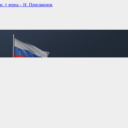
н. т зерна – Н. Присяжнюк