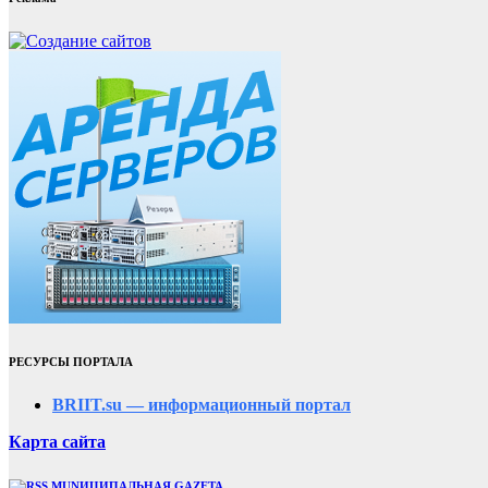
РЕСУРСЫ ПОРТАЛА
BRIIT.su — информационный портал
Карта сайта
MUNИЦИПАЛЬНАЯ GAZЕТА