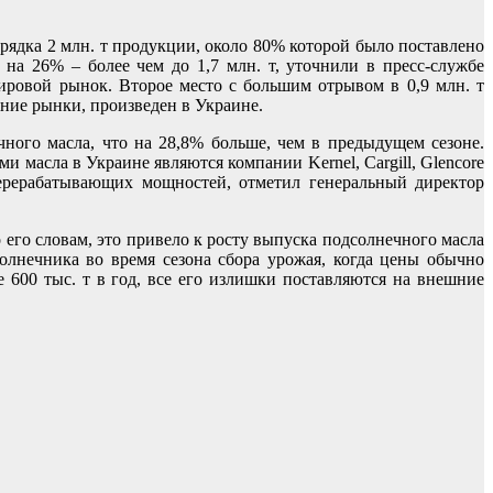
орядка 2 млн. т продукции, около 80% которой было поставлено
а 26% – более чем до 1,7 млн. т, уточнили в пресс-службе
ировой рынок. Второе место с большим отрывом в 0,9 млн. т
ние рынки, произведен в Украине.
ного масла, что на 28,8% больше, чем в предыдущем сезоне.
и масла в Украине являются компании Kernel, Cargill, Glencore
перерабатывающих мощностей, отметил генеральный директор
его словам, это привело к росту выпуска подсолнечного масла
солнечника во время сезона сбора урожая, когда цены обычно
600 тыс. т в год, все его излишки поставляются на внешние