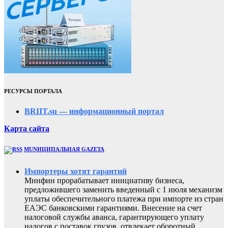
РЕСУРСЫ ПОРТАЛА
BRIIT.su — информационный портал
Карта сайта
MUNИЦИПАЛЬНАЯ GAZЕТА
Импортеры хотят гарантий
Минфин прорабатывает инициативу бизнеса,
предложившего заменить введенный с 1 июля механизм
уплаты обеспечительного платежа при импорте из стран
ЕАЭС банковскими гарантиями. Внесение на счет
налоговой службы аванса, гарантирующего уплату
налогов с поставок грузов, отвлекает оборотный