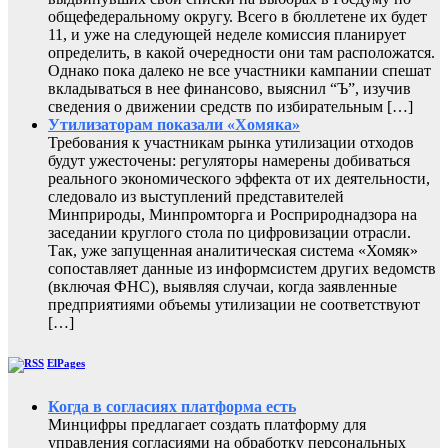
общефедеральному округу. Всего в бюллетене их будет
11, и уже на следующей неделе комиссия планирует
определить, в какой очередности они там расположатся.
Однако пока далеко не все участники кампании спешат
вкладываться в нее финансово, выяснил “Ъ”, изучив
сведения о движении средств по избирательным […]
Утилизаторам показали «Хомяка»
Требования к участникам рынка утилизации отходов
будут ужесточены: регуляторы намерены добиваться
реального экономического эффекта от их деятельности,
следовало из выступлений представителей
Минприроды, Минпромторга и Росприроднадзора на
заседании круглого стола по цифровизации отрасли.
Так, уже запущенная аналитическая система «Хомяк»
сопоставляет данные из информсистем других ведомств
(включая ФНС), выявляя случаи, когда заявленные
предприятиями объемы утилизации не соответствуют
[…]
ElPages
Когда в согласиях платформа есть
Минцифры предлагает создать платформу для
управления согласиями на обработку персональных