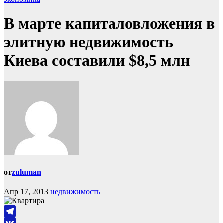
В марте капиталовложения в
элитную недвижимость
Киева составили $8,5 млн
от
zuluman
Апр 17, 2013
недвижимость
Telegram