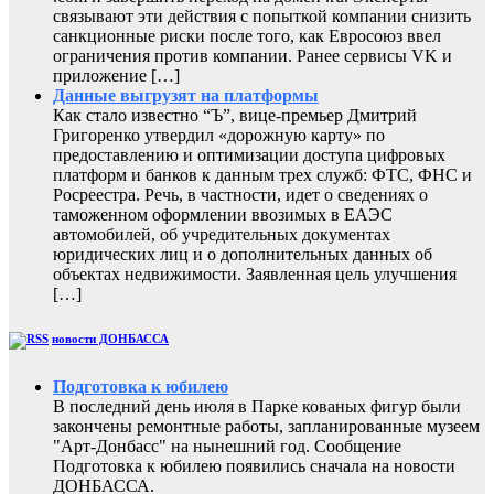
связывают эти действия с попыткой компании снизить
санкционные риски после того, как Евросоюз ввел
ограничения против компании. Ранее сервисы VK и
приложение […]
Данные выгрузят на платформы
Как стало известно “Ъ”, вице-премьер Дмитрий
Григоренко утвердил «дорожную карту» по
предоставлению и оптимизации доступа цифровых
платформ и банков к данным трех служб: ФТС, ФНС и
Росреестра. Речь, в частности, идет о сведениях о
таможенном оформлении ввозимых в ЕАЭС
автомобилей, об учредительных документах
юридических лиц и о дополнительных данных об
объектах недвижимости. Заявленная цель улучшения
[…]
новости ДОНБАССА
Подготовка к юбилею
В последний день июля в Парке кованых фигур были
закончены ремонтные работы, запланированные музеем
"Арт-Донбасс" на нынешний год. Сообщение
Подготовка к юбилею появились сначала на новости
ДОНБАССА.