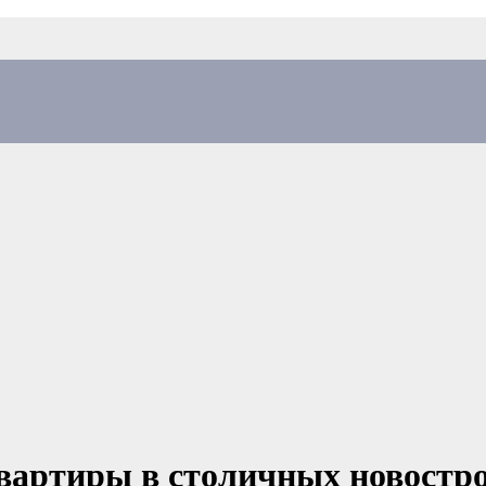
артиры в столичных новострой