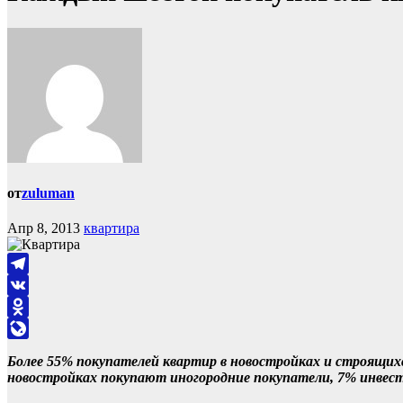
от
zuluman
Апр 8, 2013
квартира
Telegram
VK
Odnoklassniki
LiveJournal
Более 55% покупателей квартир в новостройках и строящих
новостройках покупают иногородние покупатели, 7% инвесто