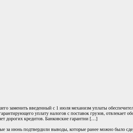
его заменить введенный с 1 июля механизм уплаты обеспечите
 гарантирующего уплату налогов с поставок грузов, отвлекает о
чет дорогих кредитов. Банковские гарантии […]
е за июнь подтвердили выводы, которые ранее можно было сде