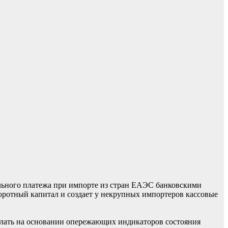
льного платежа при импорте из стран ЕАЭС банковскими
боротный капитал и создает у некрупных импортеров кассовые
лать на основании опережающих индикаторов состояния