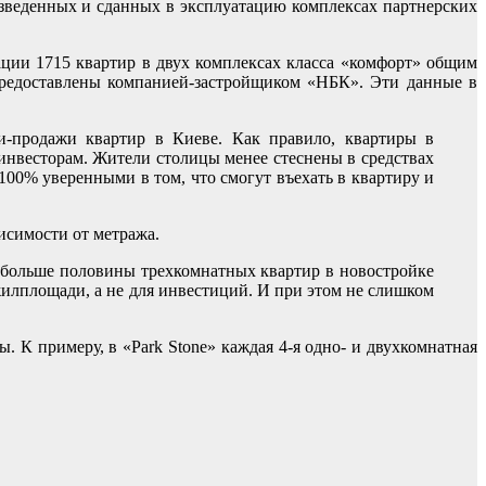
озведенных и сданных в эксплуатацию комплексах партнерских
ации 1715 квартир в двух комплексах класса «комфорт» общим
редоставлены компанией-застройщиком «НБК». Эти данные в
и-продажи квартир в Киеве. Как правило, квартиры в
инвесторам. Жители столицы менее стеснены в средствах
 100% уверенными в том, что смогут въехать в квартиру и
висимости от метража.
, больше половины трехкомнатных квартир в новостройке
жилплощади, а не для инвестиций. И при этом не слишком
 К примеру, в «Park Stone» каждая 4-я одно- и двухкомнатная