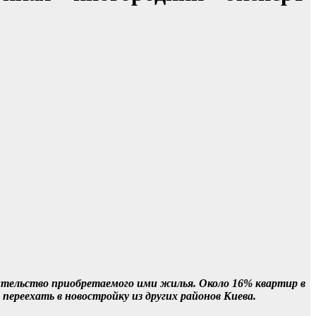
ительство приобретаемого ими жилья. Около 16% квартир в
ереехать в новостройку из других районов Киева.