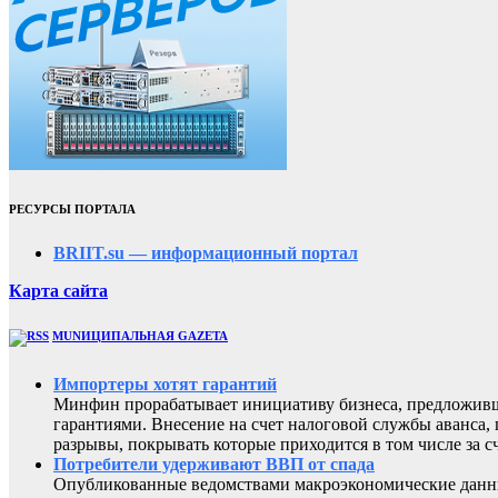
РЕСУРСЫ ПОРТАЛА
BRIIT.su — информационный портал
Карта сайта
MUNИЦИПАЛЬНАЯ GAZЕТА
Импортеры хотят гарантий
Минфин прорабатывает инициативу бизнеса, предложивш
гарантиями. Внесение на счет налоговой службы аванса,
разрывы, покрывать которые приходится в том числе за с
Потребители удерживают ВВП от спада
Опубликованные ведомствами макроэкономические данны