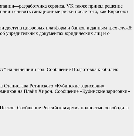
мпании—разработчика сервиса. VK также принял решение
омпании снизить санкционные риски после того, как Евросоюз
ии доступа цифровых платформ и банков к данным трех служб:
 об учредительных документах юридических лиц и о
асс" на нынешний год. Сообщение Подготовка к юбилею
ка Станислава Ретинского «Кубинские зарисовки»,
наемников на Плайя-Хирон. Сообщение «Кубинские зарисовки»
 Песков. Сообщение Российская армия полностью освободила