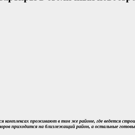
ся комплексах проживают в том же районе, где ведется стро
ров приходится на близлежащий район, а остальные готовы п