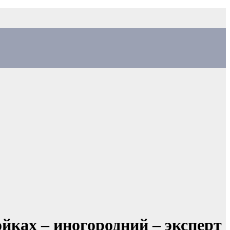
ках – иногородний – эксперт