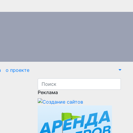
а
о проекте
Реклама