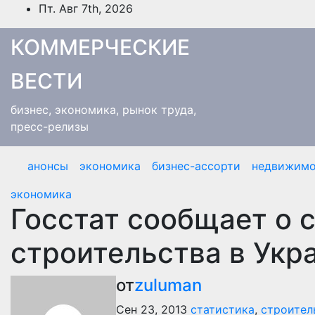
Перейти
Пт. Авг 7th, 2026
к
содержимому
КОММЕРЧЕСКИЕ
ВЕСТИ
бизнес, экономика, рынок труда,
пресс-релизы
анонсы
экономика
бизнес-ассорти
недвижимо
экономика
Госстат сообщает о 
строительства в Укр
от
zuluman
Сен 23, 2013
статистика
,
строител