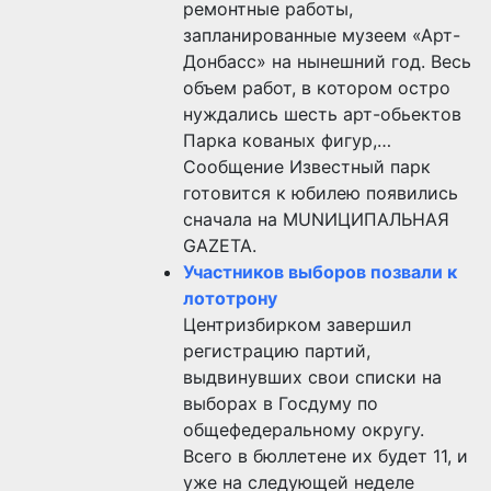
ремонтные работы,
запланированные музеем «Арт-
Донбасс» на нынешний год. Весь
объем работ, в котором остро
нуждались шесть арт-обьектов
Парка кованых фигур,…
Сообщение Известный парк
готовится к юбилею появились
сначала на MUNИЦИПАЛЬНАЯ
GAZЕТА.
Участников выборов позвали к
лототрону
Центризбирком завершил
регистрацию партий,
выдвинувших свои списки на
выборах в Госдуму по
общефедеральному округу.
Всего в бюллетене их будет 11, и
уже на следующей неделе