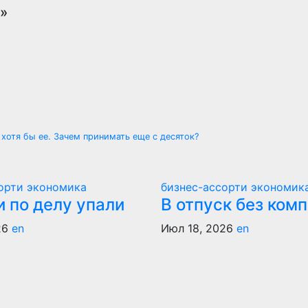
»
хотя бы ее. Зачем принимать еще с десяток?
сорти
экономика
бизнес-ассорти
экономик
 по делу упали
В отпуск без ком
26
en
Июл 18, 2026
en