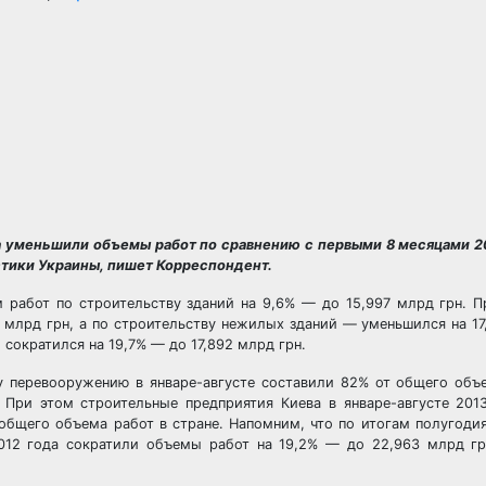
а уменьшили объемы работ по сравнению с первыми 8 месяцами 20
стики Украины, пишет Корреспондент.
м работ по строительству зданий на 9,6% — до 15,997 млрд грн. 
 млрд грн, а по строительству нежилых зданий — уменьшился на 17
сократился на 19,7% — до 17,892 млрд грн.
у перевооружению в январе-августе составили 82% от общего объ
 При этом строительные предприятия Киева в январе-августе 201
 общего объема работ в стране. Напомним, что по итогам полугоди
012 года сократили объемы работ на 19,2% — до 22,963 млрд грн