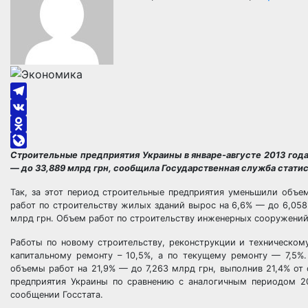
Telegram
VK
Odnoklassniki
Строительные предприятия Украины в январе-августе 2013 год
LiveJournal
— до 33,889 млрд грн, сообщила Государственная служба стати
Так, за этот период строительные предприятия уменьшили объе
работ по строительству жилых зданий вырос на 6,6% — до 6,058
млрд грн. Объем работ по строительству инженерных сооружений 
Работы по новому строительству, реконструкции и техническом
капитальному ремонту – 10,5%, а по текущему ремонту — 7,5%.
объемы работ на 21,9% — до 7,263 млрд грн, выполнив 21,4% от
предприятия Украины по сравнению с аналогичным периодом 2
сообщении Госстата.