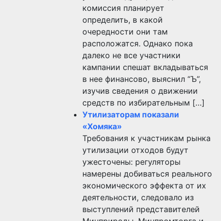
комиссия планирует
определить, в какой
очередности они там
расположатся. Однако пока
далеко не все участники
кампании спешат вкладываться
в нее финансово, выяснил “Ъ”,
изучив сведения о движении
средств по избирательным […]
Утилизаторам показали
«Хомяка»
Требования к участникам рынка
утилизации отходов будут
ужесточены: регуляторы
намерены добиваться реального
экономического эффекта от их
деятельности, следовало из
выступлений представителей
Минприроды, Минпромторга и