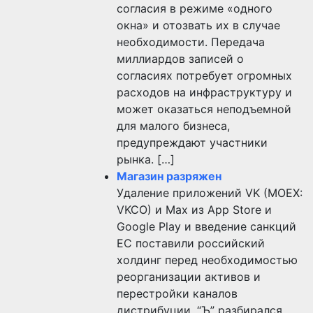
согласия в режиме «одного
окна» и отозвать их в случае
необходимости. Передача
миллиардов записей о
согласиях потребует огромных
расходов на инфраструктуру и
может оказаться неподъемной
для малого бизнеса,
предупреждают участники
рынка. […]
Магазин разряжен
Удаление приложений VK (MOEX:
VKCO) и Max из App Store и
Google Play и введение санкций
ЕС поставили российский
холдинг перед необходимостью
реорганизации активов и
перестройки каналов
дистрибуции. “Ъ” разбирался,