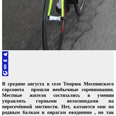
Telegram
VK
Odnoklassniki
LiveJournal
В средине августа в селе Темрюк Моспинского
горсовета прошли необычные соревнования.
Местные жители состязались в умении
управлять горными велосипедами на
пересечённой местности. Нет, катаются они по
родным балкам и оврагам ежедневно , но так