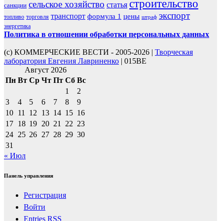
строительство
сельское хозяйство
статья
санкции
экспорт
транспорт
формула 1
цены
топливо
торговля
штраф
энергетика
Политика в отношении обработки персональных данных
(с) КОММЕРЧЕСКИЕ ВЕСТИ - 2005-2026 |
Творческая
лаборатория Евгения Лавриненко
| 015BE
Август 2026
Пн
Вт
Ср
Чт
Пт
Сб
Вс
1
2
3
4
5
6
7
8
9
10
11
12
13
14
15
16
17
18
19
20
21
22
23
24
25
26
27
28
29
30
31
« Июл
Панель управления
Регистрация
Войти
Entries
RSS