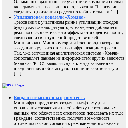
Однако пока далеко не все участники кампании спешат
вкладываться в нее финансово, выяснил “Ъ”, изучив
сведения о движении средств по избирательным […]
Утилизаторам показали «Хомяка»
Требования к участникам рынка утилизации отходов
будут ужесточены: регуляторы намерены добиваться
реального экономического эффекта от их деятельности,
следовало из выступлений представителей
Минприроды, Минпромторга и Росприроднадзора на
заседании круглого стола по цифровизации отрасли.
Так, уже запущенная аналитическая система «Хомяк»
сопоставляет данные из информсистем других ведомств
(включая ФНС), выявляя случаи, когда заявленные
предприятиями объемы утилизации не соответствуют
[…]
ElPages
Когда в согласиях платформа есть
Минцифры предлагает создать платформу для
управления согласиями на обработку персональных
данных, что обяжет всех операторов передавать их туда.
Граждане, соответственно, получат возможность
отслеживать свои согласия в режиме «одного окна» и