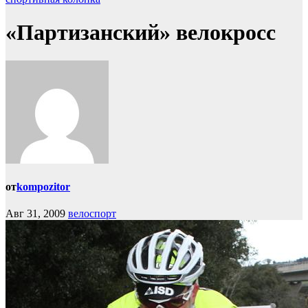
«Партизанский» велокросс
от
kompozitor
Авг 31, 2009
велоспорт