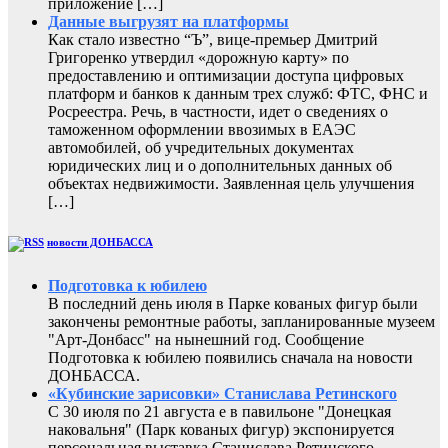
приложение […]
Данные выгрузят на платформы
Как стало известно “Ъ”, вице-премьер Дмитрий
Григоренко утвердил «дорожную карту» по
предоставлению и оптимизации доступа цифровых
платформ и банков к данным трех служб: ФТС, ФНС и
Росреестра. Речь, в частности, идет о сведениях о
таможенном оформлении ввозимых в ЕАЭС
автомобилей, об учредительных документах
юридических лиц и о дополнительных данных об
объектах недвижимости. Заявленная цель улучшения
[…]
новости ДОНБАССА
Подготовка к юбилею
В последний день июля в Парке кованых фигур были
закончены ремонтные работы, запланированные музеем
"Арт-Донбасс" на нынешний год. Сообщение
Подготовка к юбилею появились сначала на новости
ДОНБАССА.
«Кубинские зарисовки» Станислава Ретинского
С 30 июля по 21 августа е в павильоне "Донецкая
наковальня" (Парк кованых фигур) экспонируется
персональная выставка Станислава Ретинского