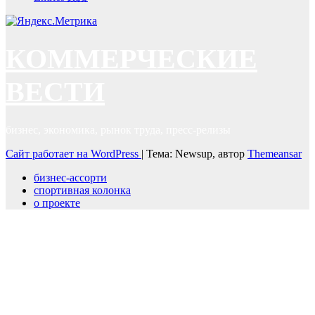
КОММЕРЧЕСКИЕ
ВЕСТИ
бизнес, экономика, рынок труда, пресс-релизы
Сайт работает на WordPress
|
Тема: Newsup, автор
Themeansar
бизнес-ассорти
спортивная колонка
о проекте