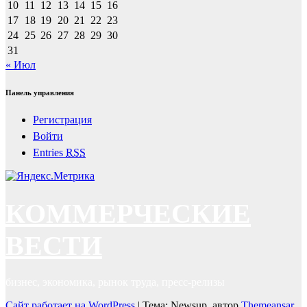
10
11
12
13
14
15
16
17
18
19
20
21
22
23
24
25
26
27
28
29
30
31
« Июл
Панель управления
Регистрация
Войти
Entries
RSS
КОММЕРЧЕСКИЕ
ВЕСТИ
бизнес, экономика, рынок труда, пресс-релизы
Сайт работает на WordPress
|
Тема: Newsup, автор
Themeansar