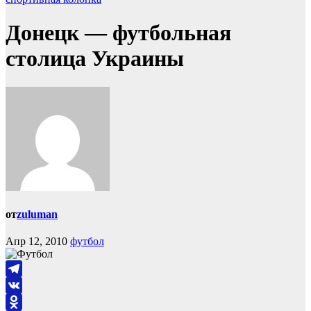
Донецк — футбольная
столица Украины
от
zuluman
Апр 12, 2010
футбол
Telegram
VK