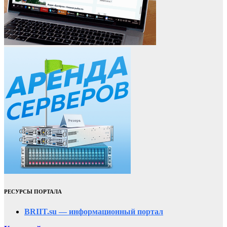
РЕСУРСЫ ПОРТАЛА
BRIIT.su — информационный портал