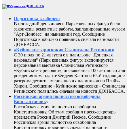
новости ДОНБАССА
Подготовка к юбилею
В последний день июля в Парке кованых фигур были
закончены ремонтные работы, запланированные музеем
"Арт-Донбасс" на нынешний год. Сообщение
Подготовка к юбилею появились сначала на новости
ДОНБАССА.
«Кубинские зарисовки» Станислава Ретинского
С 30 июля по 21 августа е в павильоне "Донецкая
наковальня" (Парк кованых фигур) экспонируется
персональная выставка Станислава Ретинского
«Кубинские зарисовки», посвященная 100-летию со дня
рождения команданте Фиделя Кастро и 65-й годовщине
разгрома десанта американских наемников на Плайя-
Хирон. Сообщение «Кубинские зарисовки» Станислава
Ретинского появились сначала на новости ДОНБАССА.
Российская армия полностью освободила
Константиновку
Российская армия полностью освободила
Константиновку. Об этом сообщил пресс-секретарь
президента России Дмитрий Песков. Сообщение
Российская армия полностью освободила
Константиновку появились сначала на новости