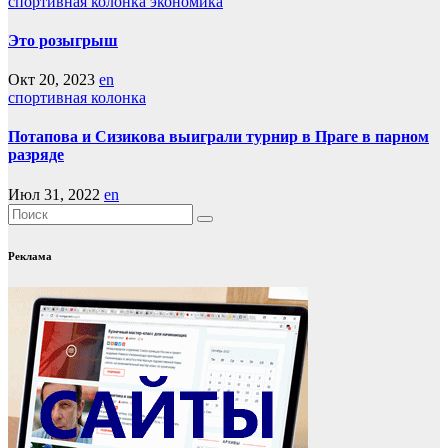
спортивная колонка
экономика
Это розыгрыш
Окт 20, 2023
en
спортивная колонка
Потапова и Сизикова выиграли турнир в Праге в парном
разряде
Июл 31, 2022
en
Реклама