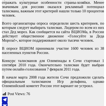
отражать культурные особенности страны-хозяйки. Менее
значимым для россиян оказался рекламный потенциал
талисмана, важным этот критерий нашли только 10 процентов
человек.
Всего организаторы опроса определили шесть критериев, по
которым следует выбирать талисман. Лидером по всем из них
стал Дед мороз. Как сообщается на сайта ВЦИОМа, в России
действует общественное движение «Голосуйте за Деда
Мороза!», которое поддерживают около тысячи человек.
В опросе ВЦИОМ принимали участие 1600 человек из 38
населенных пунктов России.
Конкурс талисманов для Олимпиады в Сочи стартовал 1
сентября 2010 года. Окончательно талисман будет выбран
путем онлайн-голосования 7 февраля 2011 года.
В начале марта 2008 года жители Сочи предложили сделать
официальным талисманом Игр дельфина, однако
Олимпийский комитет России этот вариант не устроил.
Post Views:
76
Telegram