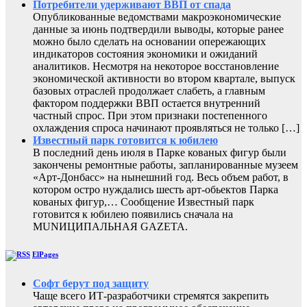
Потребители удерживают ВВП от спада
Опубликованные ведомствами макроэкономические
данные за июнь подтвердили выводы, которые ранее
можно было сделать на основании опережающих
индикаторов состояния экономики и ожиданий
аналитиков. Несмотря на некоторое восстановление
экономической активности во втором квартале, выпуск
базовых отраслей продолжает слабеть, а главным
фактором поддержки ВВП остается внутренний
частный спрос. При этом признаки постепенного
охлаждения спроса начинают проявляться не только […]
Известный парк готовится к юбилею
В последний день июля в Парке кованых фигур были
закончены ремонтные работы, запланированные музеем
«Арт-Донбасс» на нынешний год. Весь объем работ, в
котором остро нуждались шесть арт-обьектов Парка
кованых фигур,… Сообщение Известный парк
готовится к юбилею появились сначала на
MUNИЦИПАЛЬНАЯ GAZЕТА.
ElPages
Софт берут под защиту
Чаще всего ИТ-разработчики стремятся закрепить