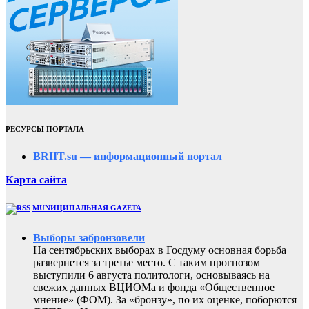
РЕСУРСЫ ПОРТАЛА
BRIIT.su — информационный портал
Карта сайта
MUNИЦИПАЛЬНАЯ GAZЕТА
Выборы забронзовели
На сентябрьских выборах в Госдуму основная борьба
развернется за третье место. С таким прогнозом
выступили 6 августа политологи, основываясь на
свежих данных ВЦИОМа и фонда «Общественное
мнение» (ФОМ). За «бронзу», по их оценке, поборются