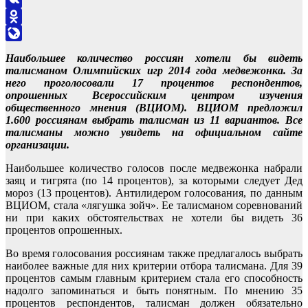
VK
Odnoklassniki
LiveJournal
Наибольшее количество россиян хотели бы видеть
талисманом Олимпийских игр 2014 года медвежонка. За
него проголосовали 17 процентов респондентов,
опрошенных Всероссийским центром изучения
общественного мнения (ВЦИОМ). ВЦИОМ предложил
1.600 россиянам выбрать талисман из 11 вариантов. Все
талисманы можно увидеть на официальном сайте
организации.
Наибольшее количество голосов после медвежонка набрали
заяц и тигрята (по 14 процентов), за которыми следует Дед
мороз (13 процентов). Антилидером голосования, по данным
ВЦИОМ, стала «лягушка зойч». Ее талисманом соревнований
ни при каких обстоятельствах не хотели бы видеть 36
процентов опрошенных.
Во время голосования россиянам также предлагалось выбрать
наиболее важные для них критерии отбора талисмана. Для 39
процентов самым главным критерием стала его способность
надолго запоминаться и быть понятным. По мнению 35
процентов респондентов, талисман должен обязательно