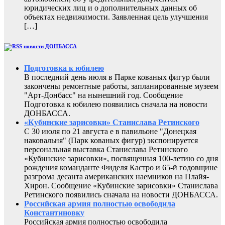
юридических лиц и о дополнительных данных об
объектах недвижимости. Заявленная цель улучшения
[…]
новости ДОНБАССА
Подготовка к юбилею
В последний день июля в Парке кованых фигур были
закончены ремонтные работы, запланированные музеем
"Арт-Донбасс" на нынешний год. Сообщение
Подготовка к юбилею появились сначала на новости
ДОНБАССА.
«Кубинские зарисовки» Станислава Ретинского
С 30 июля по 21 августа е в павильоне "Донецкая
наковальня" (Парк кованых фигур) экспонируется
персональная выставка Станислава Ретинского
«Кубинские зарисовки», посвященная 100-летию со дня
рождения команданте Фиделя Кастро и 65-й годовщине
разгрома десанта американских наемников на Плайя-
Хирон. Сообщение «Кубинские зарисовки» Станислава
Ретинского появились сначала на новости ДОНБАССА.
Российская армия полностью освободила
Константиновку
Российская армия полностью освободила