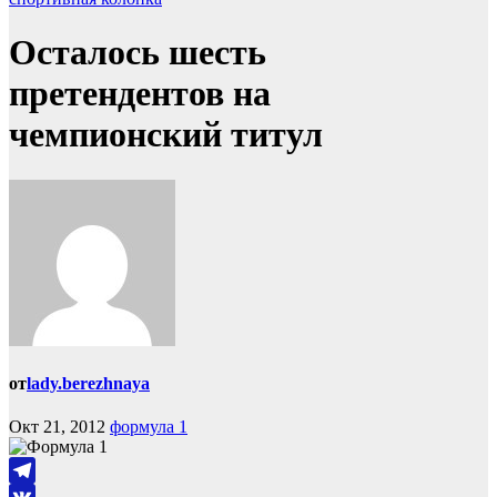
Осталось шесть
претендентов на
чемпионский титул
от
lady.berezhnaya
Окт 21, 2012
формула 1
Telegram