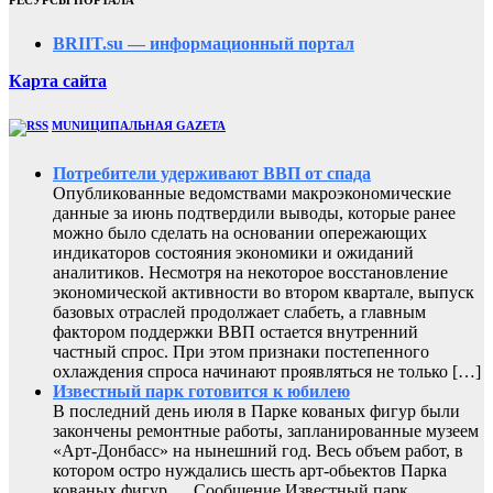
РЕСУРСЫ ПОРТАЛА
BRIIT.su — информационный портал
Карта сайта
MUNИЦИПАЛЬНАЯ GAZЕТА
Потребители удерживают ВВП от спада
Опубликованные ведомствами макроэкономические
данные за июнь подтвердили выводы, которые ранее
можно было сделать на основании опережающих
индикаторов состояния экономики и ожиданий
аналитиков. Несмотря на некоторое восстановление
экономической активности во втором квартале, выпуск
базовых отраслей продолжает слабеть, а главным
фактором поддержки ВВП остается внутренний
частный спрос. При этом признаки постепенного
охлаждения спроса начинают проявляться не только […]
Известный парк готовится к юбилею
В последний день июля в Парке кованых фигур были
закончены ремонтные работы, запланированные музеем
«Арт-Донбасс» на нынешний год. Весь объем работ, в
котором остро нуждались шесть арт-обьектов Парка
кованых фигур,… Сообщение Известный парк