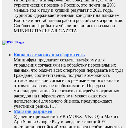
туристических поездок в Россию, это почти на 20%
меньше год к году и худший результат с 2021 года.
Турпоток сдерживает военный конфликт на Ближнем
Востоке и нестабильная работа российских аэропортов.
Сообщение Прибытия убыли появились сначала на
MUNИЦИПАЛЬНАЯ GAZЕТА.
ElPages
Когда в согласиях платформа есть
Минцифры предлагает создать платформу для
управления согласиями на обработку персональных
данных, что обяжет всех операторов передавать их туда.
Граждане, соответственно, получат возможность
отслеживать свои согласия в режиме «одного окна» и
отозвать их в случае необходимости. Передача
миллиардов записей о согласиях потребует огромных
расходов на инфраструктуру и может оказаться
неподъемной для малого бизнеса, предупреждают
участники рынка. […]
Магазин разряжен
Удаление приложений VK (MOEX: VKCO) и Max из
App Store и Google Play и введение санкций ЕС
поставили российский холдинг перед необходимостью