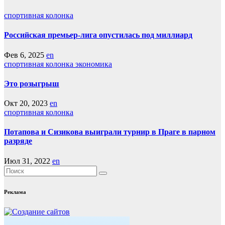
спортивная колонка
Российская премьер-лига опустилась под миллиард
Фев 6, 2025
en
спортивная колонка
экономика
Это розыгрыш
Окт 20, 2023
en
спортивная колонка
Потапова и Сизикова выиграли турнир в Праге в парном
разряде
Июл 31, 2022
en
Реклама