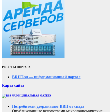
РЕСУРСЫ ПОРТАЛА
BRIIT.su — информационный портал
Карта сайта
MUNИЦИПАЛЬНАЯ GAZЕТА
Потребители удерживают ВВП от спада
Опубликованные ведомствами макроэкономические