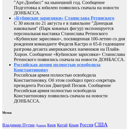
"Арт-Донбасс" на нынешний год. Сообщение
Подготовка к юбилею появились сначала на новости
ДОНБАССА.
«Кубинские зарисовки» Станислава Ретинского
С 30 июля по 21 августа е в павильоне "Донецкая
наковальня" (Парк кованых фигур) экспонируется
персональная выставка Станислава Ретинского
«Кубинские зарисовки», посвященная 100-летию со дня
рождения команданте Фиделя Кастро и 65-й годовщине
разгрома десанта американских наемников на Плайя-
Хирон. Сообщение «Кубинские зарисовки» Станислава
Ретинского появились сначала на новости ДОНБАССА.
Российская армия полностью освободила
Константиновку
Российская армия полностью освободила
Константиновку. Об этом сообщил пресс-секретарь
президента России Дмитрий Песков. Сообщение
Российская армия полностью освободила
Константиновку появились сначала на новости
ДОНБАССА.
Метки
США
Россия
Владимир Путин
Киев
Китай
Крым
Донецк