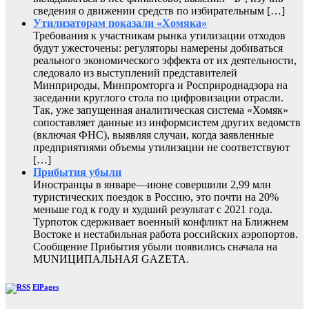
сведения о движении средств по избирательным […]
Утилизаторам показали «Хомяка»
Требования к участникам рынка утилизации отходов
будут ужесточены: регуляторы намерены добиваться
реального экономического эффекта от их деятельности,
следовало из выступлений представителей
Минприроды, Минпромторга и Росприроднадзора на
заседании круглого стола по цифровизации отрасли.
Так, уже запущенная аналитическая система «Хомяк»
сопоставляет данные из информсистем других ведомств
(включая ФНС), выявляя случаи, когда заявленные
предприятиями объемы утилизации не соответствуют
[…]
Прибытия убыли
Иностранцы в январе—июне совершили 2,99 млн
туристических поездок в Россию, это почти на 20%
меньше год к году и худший результат с 2021 года.
Турпоток сдерживает военный конфликт на Ближнем
Востоке и нестабильная работа российских аэропортов.
Сообщение Прибытия убыли появились сначала на
MUNИЦИПАЛЬНАЯ GAZЕТА.
ElPages