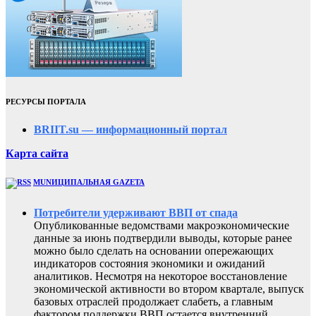
РЕСУРСЫ ПОРТАЛА
BRIIT.su — информационный портал
Карта сайта
MUNИЦИПАЛЬНАЯ GAZЕТА
Потребители удерживают ВВП от спада
Опубликованные ведомствами макроэкономические
данные за июнь подтвердили выводы, которые ранее
можно было сделать на основании опережающих
индикаторов состояния экономики и ожиданий
аналитиков. Несмотря на некоторое восстановление
экономической активности во втором квартале, выпуск
базовых отраслей продолжает слабеть, а главным
фактором поддержки ВВП остается внутренний