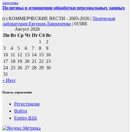
энергетика
Политика в отношении обработки персональных данных
(с) КОММЕРЧЕСКИЕ ВЕСТИ - 2005-2026 |
Творческая
лаборатория Евгения Лавриненко
| 015BE
Август 2026
Пн
Вт
Ср
Чт
Пт
Сб
Вс
1
2
3
4
5
6
7
8
9
10
11
12
13
14
15
16
17
18
19
20
21
22
23
24
25
26
27
28
29
30
31
« Июл
Панель управления
Регистрация
Войти
Entries
RSS