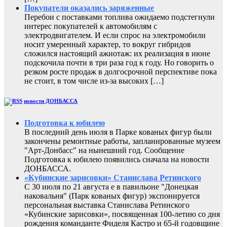
Покупатели оказались заряженные
Перебои с поставками топлива ожидаемо подстегнули
интерес покупателей к автомобилям с
электродвигателем. И если спрос на электромобили
носит умеренный характер, то вокруг гибридов
сложился настоящий ажиотаж: их реализация в июне
подскочила почти в три раза год к году. Но говорить о
резком росте продаж в долгосрочной перспективе пока
не стоит, в том числе из-за высоких […]
новости ДОНБАССА
Подготовка к юбилею
В последний день июля в Парке кованых фигур были
закончены ремонтные работы, запланированные музеем
"Арт-Донбасс" на нынешний год. Сообщение
Подготовка к юбилею появились сначала на новости
ДОНБАССА.
«Кубинские зарисовки» Станислава Ретинского
С 30 июля по 21 августа е в павильоне "Донецкая
наковальня" (Парк кованых фигур) экспонируется
персональная выставка Станислава Ретинского
«Кубинские зарисовки», посвященная 100-летию со дня
рождения команданте Фиделя Кастро и 65-й годовщине