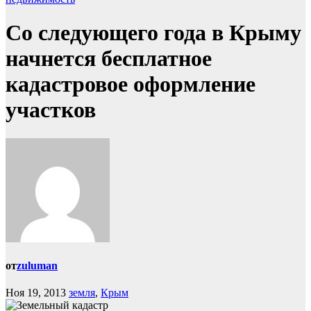
Со следующего года в Крыму
начнется бесплатное
кадастровое оформление
участков
от
zuluman
Ноя 19, 2013
земля
,
Крым