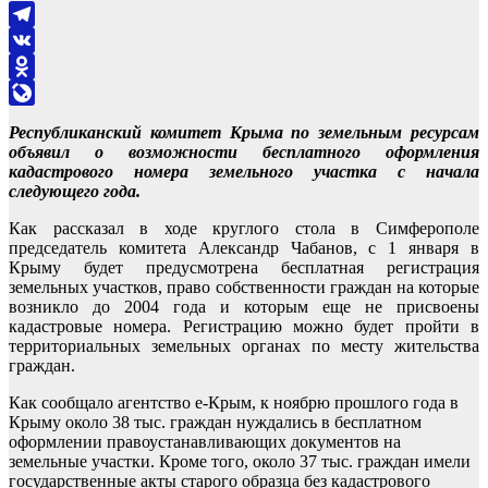
Telegram
VK
Odnoklassniki
LiveJournal
Республиканский комитет Крыма по земельным ресурсам
объявил о возможности бесплатного оформления
кадастрового номера земельного участка с начала
следующего года.
Как рассказал в ходе круглого стола в Симферополе
председатель комитета Александр Чабанов, с 1 января в
Крыму будет предусмотрена бесплатная регистрация
земельных участков, право собственности граждан на которые
возникло до 2004 года и которым еще не присвоены
кадастровые номера. Регистрацию можно будет пройти в
территориальных земельных органах по месту жительства
граждан.
Как сообщало агентство е-Крым, к ноябрю прошлого года в
Крыму около 38 тыс. граждан нуждались в бесплатном
оформлении правоустанавливающих документов на
земельные участки. Кроме того, около 37 тыс. граждан имели
государственные акты старого образца без кадастрового