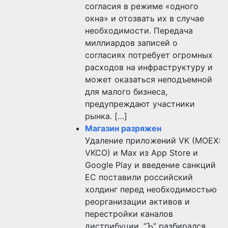
согласия в режиме «одного
окна» и отозвать их в случае
необходимости. Передача
миллиардов записей о
согласиях потребует огромных
расходов на инфраструктуру и
может оказаться неподъемной
для малого бизнеса,
предупреждают участники
рынка. […]
Магазин разряжен
Удаление приложений VK (MOEX:
VKCO) и Max из App Store и
Google Play и введение санкций
ЕС поставили российский
холдинг перед необходимостью
реорганизации активов и
перестройки каналов
дистрибуции. “Ъ” разбирался,