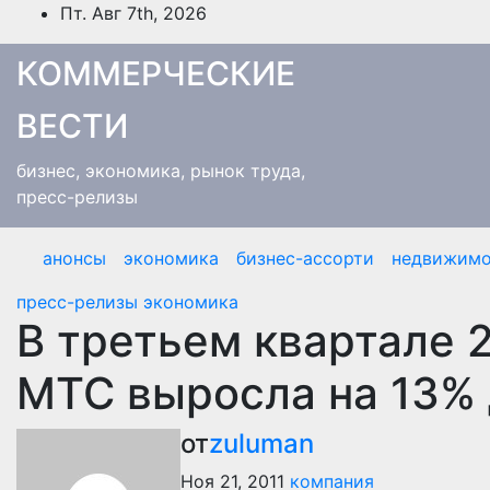
Перейти
Пт. Авг 7th, 2026
к
содержимому
КОММЕРЧЕСКИЕ
ВЕСТИ
бизнес, экономика, рынок труда,
пресс-релизы
анонсы
экономика
бизнес-ассорти
недвижимо
пресс-релизы
экономика
В третьем квартале 
МТС выросла на 13% 
от
zuluman
Ноя 21, 2011
компания