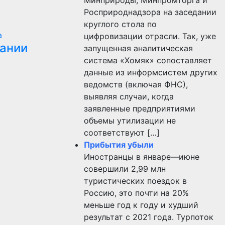
Росприроднадзора на заседании
круглого стола по
а
цифровизации отрасли. Так, уже
пании
запущенная аналитическая
система «Хомяк» сопоставляет
данные из информсистем других
ведомств (включая ФНС),
выявляя случаи, когда
заявленные предприятиями
объемы утилизации не
соответствуют […]
Прибытия убыли
Иностранцы в январе—июне
совершили 2,99 млн
туристических поездок в
Россию, это почти на 20%
меньше год к году и худший
результат с 2021 года. Турпоток