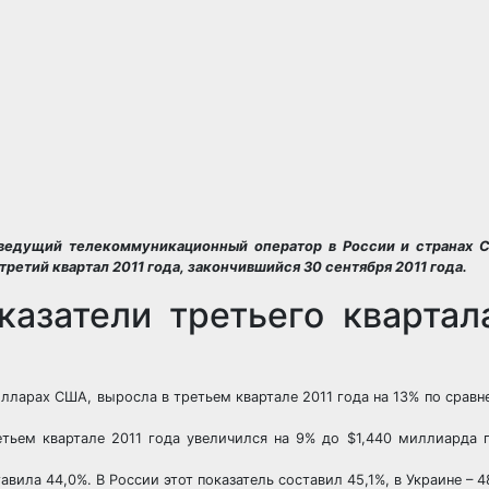
едущий телекоммуникационный оператор в России и странах С
етий квартал 2011 года, закончившийся 30 сентября 2011 года.
азатели третьего квартал
ларах США, выросла в третьем квартале 2011 года на 13% по сравн
ьем квартале 2011 года увеличился на 9% до $1,440 миллиарда п
ила 44,0%. В России этот показатель составил 45,1%, в Украине – 4