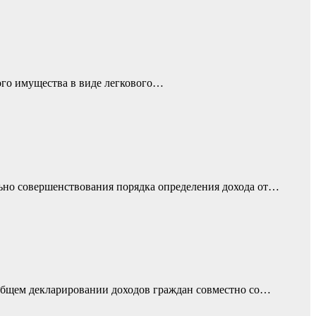
ого имущества в виде легкового…
льно совершенствования порядка определения дохода от…
еобщем декларировании доходов граждан совместно со…