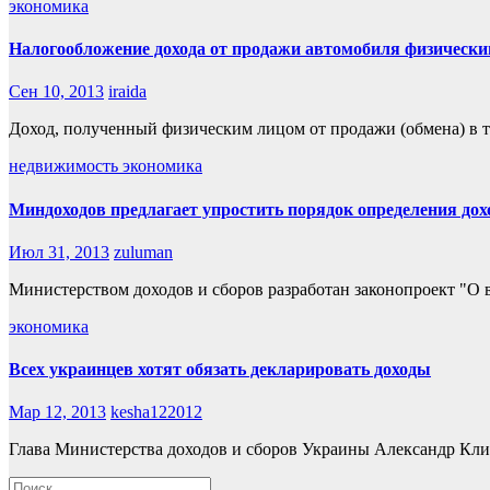
экономика
Налогообложение дохода от продажи автомобиля физическ
Сен 10, 2013
iraida
Доход, полученный физическим лицом от продажи (обмена) в т
недвижимость
экономика
Миндоходов предлагает упростить порядок определения до
Июл 31, 2013
zuluman
Министерством доходов и сборов разработан законопроект "О 
экономика
Всех украинцев хотят обязать декларировать доходы
Мар 12, 2013
kesha122012
Глава Министерства доходов и сборов Украины Александр Кли