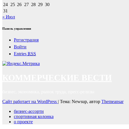
24
25
26
27
28
29
30
31
« Июл
Панель управления
Регистрация
Войти
Entries
RSS
КОММЕРЧЕСКИЕ ВЕСТИ
бизнес, экономика, рынок труда, пресс-релизы
Сайт работает на WordPress
|
Тема: Newsup, автор
Themeansar
бизнес-ассорти
спортивная колонка
о проекте