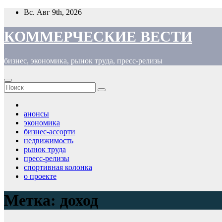
Перейти
Вс. Авг 9th, 2026
к
содержимому
КОММЕРЧЕСКИЕ ВЕСТИ
бизнес, экономика, рынок труда, пресс-релизы
анонсы
экономика
бизнес-ассорти
недвижимость
рынок труда
пресс-релизы
спортивная колонка
о проекте
Метка:
доход