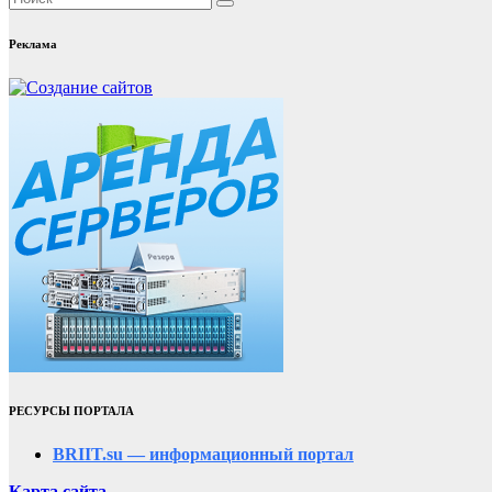
Реклама
РЕСУРСЫ ПОРТАЛА
BRIIT.su — информационный портал
Карта сайта