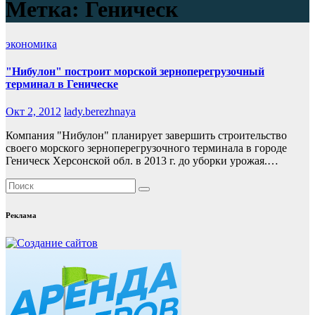
Метка:
Геническ
экономика
"Нибулон" построит морской зерноперегрузочный
терминал в Геническе
Окт 2, 2012
lady.berezhnaya
Компания "Нибулон" планирует завершить строительство
своего морского зерноперегрузочного терминала в городе
Геническ Херсонской обл. в 2013 г. до уборки урожая.…
Реклама