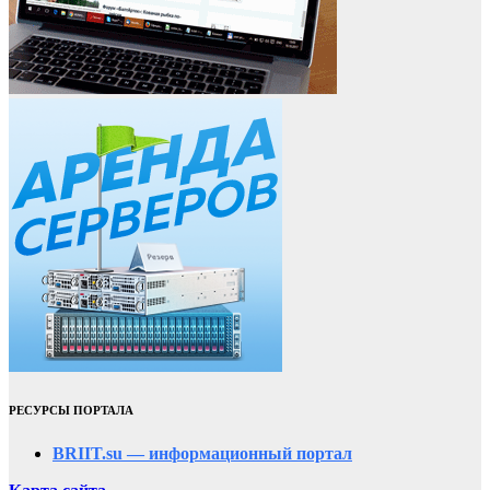
РЕСУРСЫ ПОРТАЛА
BRIIT.su — информационный портал