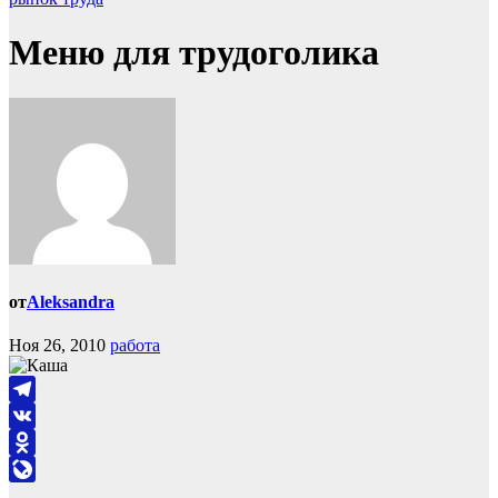
Меню для трудоголика
от
Aleksandra
Ноя 26, 2010
работа
Telegram
VK
Odnoklassniki
LiveJournal