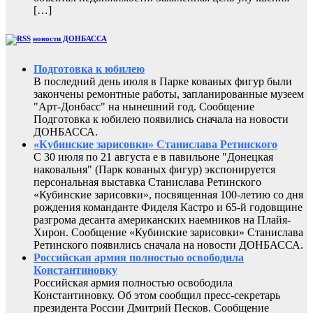
[…]
новости ДОНБАССА
Подготовка к юбилею
В последний день июля в Парке кованых фигур были
закончены ремонтные работы, запланированные музеем
"Арт-Донбасс" на нынешний год. Сообщение
Подготовка к юбилею появились сначала на новости
ДОНБАССА.
«Кубинские зарисовки» Станислава Ретинского
С 30 июля по 21 августа е в павильоне "Донецкая
наковальня" (Парк кованых фигур) экспонируется
персональная выставка Станислава Ретинского
«Кубинские зарисовки», посвященная 100-летию со дня
рождения команданте Фиделя Кастро и 65-й годовщине
разгрома десанта американских наемников на Плайя-
Хирон. Сообщение «Кубинские зарисовки» Станислава
Ретинского появились сначала на новости ДОНБАССА.
Российская армия полностью освободила
Константиновку
Российская армия полностью освободила
Константиновку. Об этом сообщил пресс-секретарь
президента России Дмитрий Песков. Сообщение