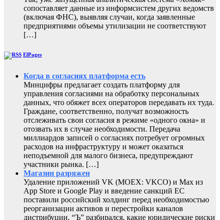
сопоставляет данные из информсистем других ведомств
(включая ФНС), выявляя случаи, когда заявленные
предприятиями объемы утилизации не соответствуют
[…]
ElPages
Когда в согласиях платформа есть
Минцифры предлагает создать платформу для
управления согласиями на обработку персональных
данных, что обяжет всех операторов передавать их туда.
Граждане, соответственно, получат возможность
отслеживать свои согласия в режиме «одного окна» и
отозвать их в случае необходимости. Передача
миллиардов записей о согласиях потребует огромных
расходов на инфраструктуру и может оказаться
неподъемной для малого бизнеса, предупреждают
участники рынка. […]
Магазин разряжен
Удаление приложений VK (MOEX: VKCO) и Max из
App Store и Google Play и введение санкций ЕС
поставили российский холдинг перед необходимостью
реорганизации активов и перестройки каналов
дистрибуции. “Ъ” разбирался, какие юридические риски