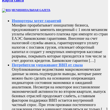
Карта сайта
MUNИЦИПАЛЬНАЯ GAZЕТА
Импортеры хотят гарантий
Минфин прорабатывает инициативу бизнеса,
предложившего заменить введенный с 1 июля механизм
уплаты обеспечительного платежа при импорте из стран
ЕАЭС банковскими гарантиями. Внесение на счет
налоговой службы аванса, гарантирующего уплату
налогов с поставок грузов, отвлекает оборотный
капитал и создает у некрупных импортеров кассовые
разрывы, покрывать которые приходится в том числе за
счет дорогих кредитов. Банковские гарантии […]
Потребители удерживают ВВП от спада
Опубликованные ведомствами макроэкономические
данные за июнь подтвердили выводы, которые ранее
можно было сделать на основании опережающих
индикаторов состояния экономики и ожиданий
аналитиков. Несмотря на некоторое восстановление
экономической активности во втором квартале, выпуск
базовых отраслей продолжает слабеть, а главным
фактором поддержки ВВП остается внутренний
частный спрос. При этом признаки постепенного
охлаждения спроса начинают проявляться не только […]