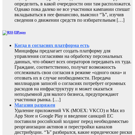
определить, в какой очередности они там расположатся.
Однако пока далеко не все участники кампании спешат
вкладываться в нее финансово, выяснил “Ъ”, изучив
сведения о движении средств по избирательным […]
ElPages
Когда в согласиях платформа есть
Минцифры предлагает создать платформу для
управления согласиями на обработку персональных
данных, что обяжет всех операторов передавать их туда.
Граждане, соответственно, получат возможность
отслеживать свои согласия в режиме «одного окна» и
отозвать их в случае необходимости. Передача
миллиардов записей о согласиях потребует огромных
расходов на инфраструктуру и может оказаться
неподъемной для малого бизнеса, предупреждают
участники рынка. […]
Магазин разряжен
Удаление приложений VK (MOEX: VKCO) и Max из
App Store и Google Play и введение санкций ЕС
поставили российский холдинг перед необходимостью
реорганизации активов и перестройки каналов
дистрибуции. “Ъ” разбирался, какие юридические риски