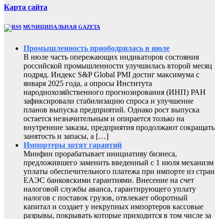
Карта сайта
MUNИЦИПАЛЬНАЯ GAZЕТА
Промышленность приободрилась в июле
В июле часть опережающих индикаторов состояния
российской промышленности улучшилась второй месяц
подряд. Индекс S&P Global PMI достиг максимума с
января 2025 года, а опросы Института
народнохозяйственного прогнозирования (ИНП) РАН
зафиксировали стабилизацию спроса и улучшение
планов выпуска предприятий. Однако рост выпуска
остается незначительным и опирается только на
внутренние заказы, предприятия продолжают сокращать
занятость и запасы, а […]
Импортеры хотят гарантий
Минфин прорабатывает инициативу бизнеса,
предложившего заменить введенный с 1 июля механизм
уплаты обеспечительного платежа при импорте из стран
ЕАЭС банковскими гарантиями. Внесение на счет
налоговой службы аванса, гарантирующего уплату
налогов с поставок грузов, отвлекает оборотный
капитал и создает у некрупных импортеров кассовые
разрывы, покрывать которые приходится в том числе за