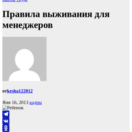
Правила выживания для
менеджеров
от
kesha122012
Янв 16, 2013
кадры
Telegram
VK