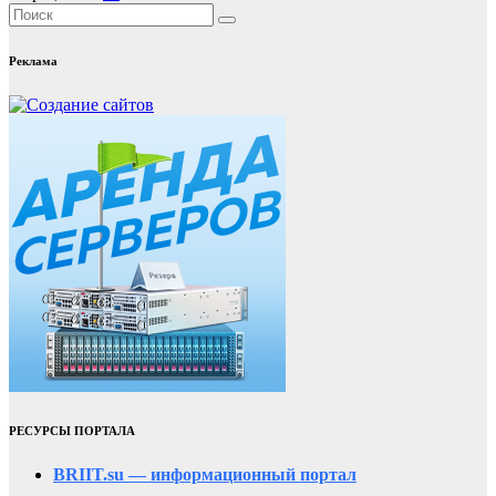
Реклама
РЕСУРСЫ ПОРТАЛА
BRIIT.su — информационный портал