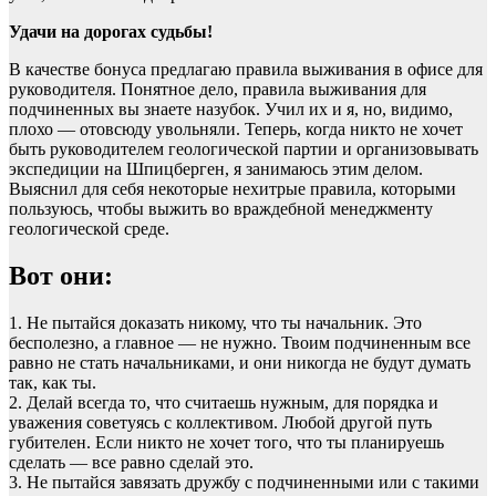
Удачи на дорогах судьбы!
В качестве бонуса предлагаю правила выживания в офисе для
руководителя. Понятное дело, правила выживания для
подчиненных вы знаете назубок. Учил их и я, но, видимо,
плохо ― отовсюду увольняли. Теперь, когда никто не хочет
быть руководителем геологической партии и организовывать
экспедиции на Шпицберген, я занимаюсь этим делом.
Выяснил для себя некоторые нехитрые правила, которыми
пользуюсь, чтобы выжить во враждебной менеджменту
геологической среде.
Вот они:
1. Не пытайся доказать никому, что ты начальник. Это
бесполезно, а главное ― не нужно. Твоим подчиненным все
равно не стать начальниками, и они никогда не будут думать
так, как ты.
2. Делай всегда то, что считаешь нужным, для порядка и
уважения советуясь с коллективом. Любой другой путь
губителен. Если никто не хочет того, что ты планируешь
сделать ― все равно сделай это.
3. Не пытайся завязать дружбу с подчиненными или с такими