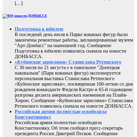
[…]
новости ДОНБАССА
Подготовка к юбилею
В последний день июля в Парке кованых фигур были
закончены ремонтные работы, запланированные музеем
"Арт-Донбасс" на нынешний год. Сообщение
Подготовка к юбилею появились сначала на новости
ДОНБАССА.
«Кубинские зарисовки» Станислава Ретинского
С 30 июля по 21 августа е в павильоне "Донецкая
наковальня" (Парк кованых фигур) экспонируется
персональная выставка Станислава Ретинского
«Кубинские зарисовки», посвященная 100-летию со дня
рождения команданте Фиделя Кастро и 65-й годовщине
разгрома десанта американских наемников на Плайя-
Хирон. Сообщение «Кубинские зарисовки» Станислава
Ретинского появились сначала на новости ДОНБАССА.
Российская армия полностью освободила
Константиновку
Российская армия полностью освободила
Константиновку. Об этом сообщил пресс-секретарь
президента России Дмитрий Песков. Сообщение