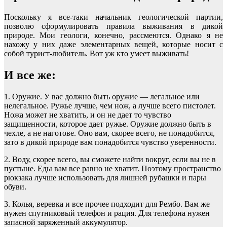
Поскольку я все-таки начальник геологической партии,
позволю сформулировать правила выживания в дикой
природе. Мои геологи, конечно, рассмеются. Однако я не
нахожу у них даже элементарных вещей, которые носит с
собой турист-любитель. Вот уж кто умеет выживать!
И все же:
1. Оружие. У вас должно быть оружие ― легальное или
нелегальное. Ружье лучше, чем нож, а лучше всего пистолет.
Ножа может не хватить, и он не дает то чувство
защищенности, которое дает ружье. Оружие должно быть в
чехле, а не наготове. Оно вам, скорее всего, не понадобится,
зато в дикой природе вам понадобится чувство уверенности.
2. Воду, скорее всего, вы сможете найти вокруг, если вы не в
пустыне. Еды вам все равно не хватит. Поэтому пространство
рюкзака лучше использовать для лишней рубашки и пары
обуви.
3. Колья, веревка и все прочее подходит для Рембо. Вам же
нужен спутниковый телефон и рация. Для телефона нужен
запасной заряженный аккумулятор.