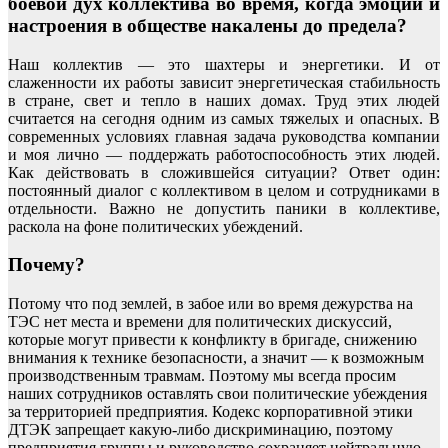
боевой дух коллектива во время, когда эмоции и
настроения в обществе накалены до предела?
Наш коллектив — это шахтеры и энергетики. И от
слаженности их работы зависит энергетическая стабильность
в стране, свет и тепло в наших домах. Труд этих людей
считается на сегодня одним из самых тяжелых и опасных. В
современных условиях главная задача руководства компании
и моя лично — поддержать работоспособность этих людей.
Как действовать в сложившейся ситуации? Ответ один:
постоянный диалог с коллективом в целом и сотрудниками в
отдельности. Важно не допустить паники в коллективе,
раскола на фоне политических убеждений.
Почему?
Потому что под землей, в забое или во время дежурства на
ТЭС нет места и времени для политических дискуссий,
которые могут привести к конфликту в бригаде, снижению
внимания к технике безопасности, а значит — к возможным
производственным травмам. Поэтому мы всегда просим
наших сотрудников оставлять свои политические убеждения
за территорией предприятия. Кодекс корпоративной этики
ДТЭК запрещает какую-либо дискриминацию, поэтому
предприятия группы и руководство сохраняет нейтральную