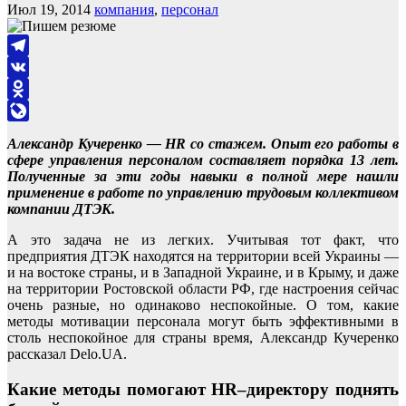
Июл 19, 2014
компания
,
персонал
Telegram
VK
Odnoklassniki
LiveJournal
Александр Кучеренко — HR со стажем. Опыт его работы в
сфере управления персоналом составляет порядка 13 лет.
Полученные за эти годы навыки в полной мере нашли
применение в работе по управлению трудовым коллективом
компании ДТЭК.
А это задача не из легких. Учитывая тот факт, что
предприятия ДТЭК находятся на территории всей Украины —
и на востоке страны, и в Западной Украине, и в Крыму, и даже
на территории Ростовской области РФ, где настроения сейчас
очень разные, но одинаково неспокойные. О том, какие
методы мотивации персонала могут быть эффективными в
столь неспокойное для страны время, Александр Кучеренко
рассказал Delo.UA.
Какие методы помогают HR–директору поднять