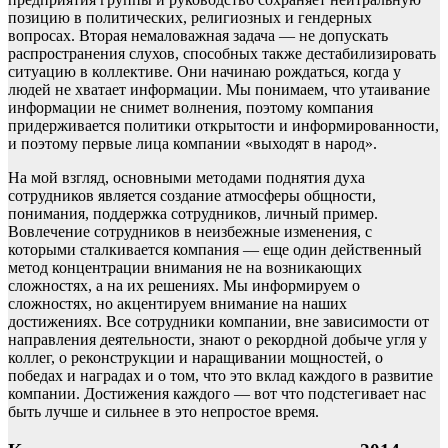
позицию в политических, религиозных и гендерных
вопросах. Вторая немаловажная задача — не допускать
распространения слухов, способных также дестабилизировать
ситуацию в коллективе. Они начинаю рождаться, когда у
людей не хватает информации. Мы понимаем, что утаивание
информации не снимет волнения, поэтому компания
придерживается политики открытости и информированности,
и поэтому первые лица компании «выходят в народ».
На мой взгляд, основными методами поднятия духа
сотрудников является создание атмосферы общности,
понимания, поддержка сотрудников, личный пример.
Вовлечение сотрудников в неизбежные изменения, с
которыми сталкивается компания — еще один действенный
метод концентрации внимания не на возникающих
сложностях, а на их решениях. Мы информируем о
сложностях, но акцентируем внимание на наших
достижениях. Все сотрудники компании, вне зависимости от
направления деятельности, знают о рекордной добыче угля у
коллег, о реконструкции и наращивании мощностей, о
победах и наградах и о том, что это вклад каждого в развитие
компании. Достижения каждого — вот что подстегивает нас
быть лучше и сильнее в это непростое время.