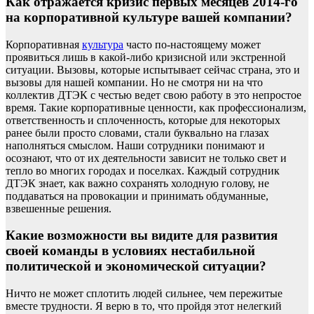
Как отражается кризис первых месяцев 2014-го
на корпоративной культуре вашей компании?
Корпоративная
культура
часто по-настоящему может
проявиться лишь в какой-либо кризисной или экстренной
ситуации. Вызовы, которые испытывает сейчас страна, это и
вызовы для нашей компании. Но не смотря ни на что
коллектив ДТЭК с честью ведет свою работу в это непростое
время. Такие корпоративные ценности, как профессионализм,
ответственность и сплоченность, которые для некоторых
ранее были просто словами, стали буквально на глазах
наполняться смыслом. Наши сотрудники понимают и
осознают, что от их деятельности зависит не только свет и
тепло во многих городах и поселках. Каждый сотрудник
ДТЭК знает, как важно сохранять холодную голову, не
поддаваться на провокации и принимать обдуманные,
взвешенные решения.
Какие возможности вы видите для развития
своей команды в условиях нестабильной
политической и экономической ситуации?
Ничто не может сплотить людей сильнее, чем пережитые
вместе трудности. Я верю в то, что пройдя этот нелегкий