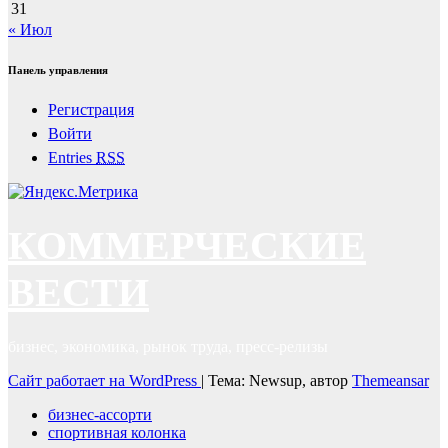
31
« Июл
Панель управления
Регистрация
Войти
Entries
RSS
КОММЕРЧЕСКИЕ
ВЕСТИ
бизнес, экономика, рынок труда, пресс-релизы
Сайт работает на WordPress
|
Тема: Newsup, автор
Themeansar
бизнес-ассорти
спортивная колонка