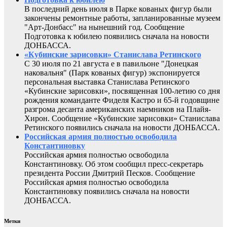
В последний день июля в Парке кованых фигур были
закончены ремонтные работы, запланированные музеем
"Арт-Донбасс" на нынешний год. Сообщение
Подготовка к юбилею появились сначала на новости
ДОНБАССА.
«Кубинские зарисовки» Станислава Ретинского
С 30 июля по 21 августа е в павильоне "Донецкая
наковальня" (Парк кованых фигур) экспонируется
персональная выставка Станислава Ретинского
«Кубинские зарисовки», посвященная 100-летию со дня
рождения команданте Фиделя Кастро и 65-й годовщине
разгрома десанта американских наемников на Плайя-
Хирон. Сообщение «Кубинские зарисовки» Станислава
Ретинского появились сначала на новости ДОНБАССА.
Российская армия полностью освободила
Константиновку
Российская армия полностью освободила
Константиновку. Об этом сообщил пресс-секретарь
президента России Дмитрий Песков. Сообщение
Российская армия полностью освободила
Константиновку появились сначала на новости
ДОНБАССА.
Метки