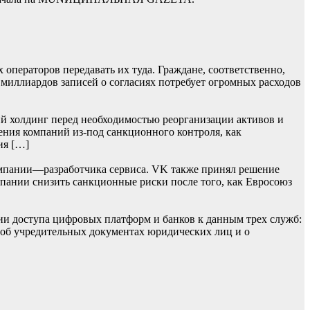
операторов передавать их туда. Граждане, соответственно,
 миллиардов записей о согласиях потребует огромных расходов
й холдинг перед необходимостью реорганизации активов и
ения компаний из-под санкционного контроля, как
ия […]
мпании—разработчика сервиса. VK также принял решение
омпании снизить санкционные риски после того, как Евросоюз
ии доступа цифровых платформ и банков к данным трех служб:
 об учредительных документах юридических лиц и о