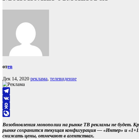
от
en
Дек 14, 2020
реклама
,
телевидение
Telegram
VK
Odnoklassniki
LiveJournal
Возобновления монополии на рынке ТВ рекламы не будет. Кр
рынке сохранится текущая конфигурация — «Интер» и «1+1»
снижать цены, отмечают в агентствах.