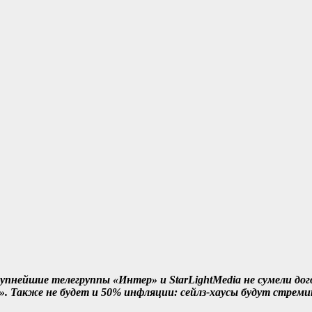
упнейшие телегруппы «Интер» и StarLightMedia не сумели до
. Также не будет и 50% инфляции: сейлз-хаусы будут стреми