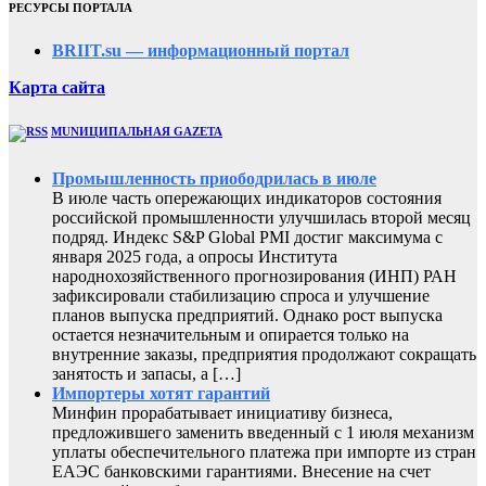
РЕСУРСЫ ПОРТАЛА
BRIIT.su — информационный портал
Карта сайта
MUNИЦИПАЛЬНАЯ GAZЕТА
Промышленность приободрилась в июле
В июле часть опережающих индикаторов состояния
российской промышленности улучшилась второй месяц
подряд. Индекс S&P Global PMI достиг максимума с
января 2025 года, а опросы Института
народнохозяйственного прогнозирования (ИНП) РАН
зафиксировали стабилизацию спроса и улучшение
планов выпуска предприятий. Однако рост выпуска
остается незначительным и опирается только на
внутренние заказы, предприятия продолжают сокращать
занятость и запасы, а […]
Импортеры хотят гарантий
Минфин прорабатывает инициативу бизнеса,
предложившего заменить введенный с 1 июля механизм
уплаты обеспечительного платежа при импорте из стран
ЕАЭС банковскими гарантиями. Внесение на счет