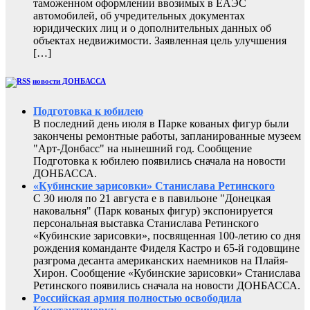
таможенном оформлении ввозимых в ЕАЭС
автомобилей, об учредительных документах
юридических лиц и о дополнительных данных об
объектах недвижимости. Заявленная цель улучшения
[…]
новости ДОНБАССА
Подготовка к юбилею
В последний день июля в Парке кованых фигур были
закончены ремонтные работы, запланированные музеем
"Арт-Донбасс" на нынешний год. Сообщение
Подготовка к юбилею появились сначала на новости
ДОНБАССА.
«Кубинские зарисовки» Станислава Ретинского
С 30 июля по 21 августа е в павильоне "Донецкая
наковальня" (Парк кованых фигур) экспонируется
персональная выставка Станислава Ретинского
«Кубинские зарисовки», посвященная 100-летию со дня
рождения команданте Фиделя Кастро и 65-й годовщине
разгрома десанта американских наемников на Плайя-
Хирон. Сообщение «Кубинские зарисовки» Станислава
Ретинского появились сначала на новости ДОНБАССА.
Российская армия полностью освободила