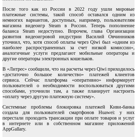
После того как из России в 2022 году ушли мировые
платежные системы, такой способ оставался одним из
немногих вариантов, доступных, например, пользователям
магазина видеоигр Steam в России. Теперь пополнение
баланса Steam недоступно. Впрочем, глава Организации
развития видеоигровой индустрии Василий Овчинников
уточнил, что, хотя способ оплаты через Qiwi был «одним из
наиболее распространенных за счет низкой комиссии»,
аналогичные услуги предлагают мобильные операторы и
другие операторы электронных кошельков.
В «Литрес» сообщили, что на расчеты через Qiwi приходилось
«достаточно большое количество» платежей клиентов
сервиса. Сейчас платформа «оперативно» информирует
пользователей о необходимости воспользоваться другими
способами, уточнили там, а также планирует настроить
«оплату через другую платежную систему».
Системные проблемы блокировка платежей Киви-банка
создала для пользователей смартфонов Huawei: у них
перестали проходить трансакции при оплате товаров и услуг
в интернете или в собственном магазине приложений
AppGallary.