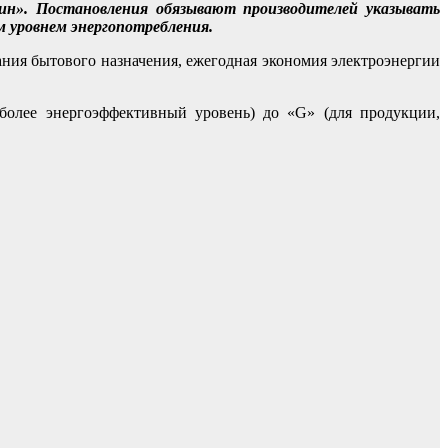
ин». Постановления обязывают производителей указывать
м уровнем энергопотребления.
ния бытового назначения, ежегодная экономия электроэнергии
более энергоэффективный уровень) до «G» (для продукции,