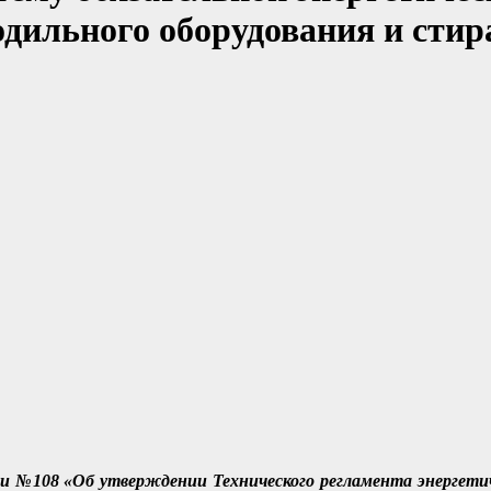
одильного оборудования и ст
№108 «Об утверждении Технического регламента энергетич