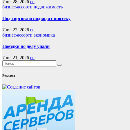
Июл 28, 2026
en
бизнес-ассорти
недвижимость
Под торговлю подводят ипотеку
Июл 22, 2026
en
бизнес-ассорти
экономика
Поездки по делу упали
Июл 21, 2026
en
Реклама