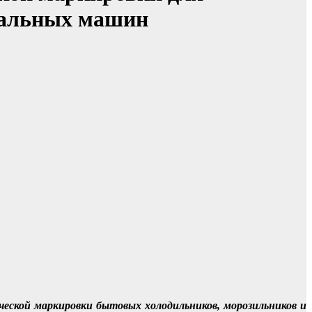
иральных машин
еской маркировки бытовых холодильников, морозильников и