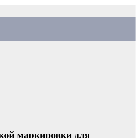
ской маркировки для