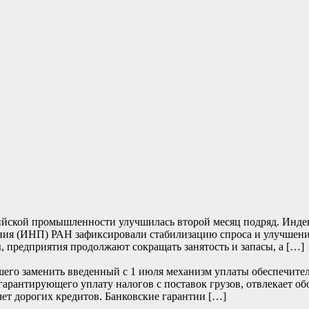
йской промышленности улучшилась второй месяц подряд. Индекс 
ия (ИНП) РАН зафиксировали стабилизацию спроса и улучшение
, предприятия продолжают сокращать занятость и запасы, а […]
его заменить введенный с 1 июля механизм уплаты обеспечите
 гарантирующего уплату налогов с поставок грузов, отвлекает о
чет дорогих кредитов. Банковские гарантии […]