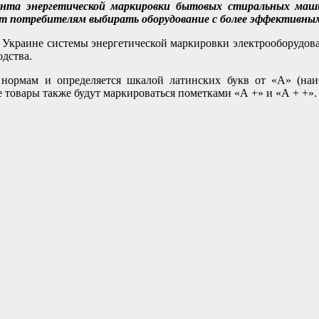
ента энергетической маркировки бытовых стиральных маш
лит потребителям выбирать оборудование с более эффективны
Украине системы энергетической маркировки электрооборудова
одства.
 нормам и определяется шкалой латинских букв от «А» (наи
товары также будут маркироваться пометками «А +» и «А + +».