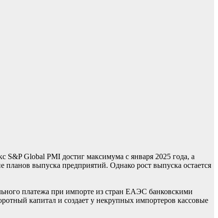
S&P Global PMI достиг максимума с января 2025 года, а
 планов выпуска предприятий. Однако рост выпуска остается
льного платежа при импорте из стран ЕАЭС банковскими
боротный капитал и создает у некрупных импортеров кассовые