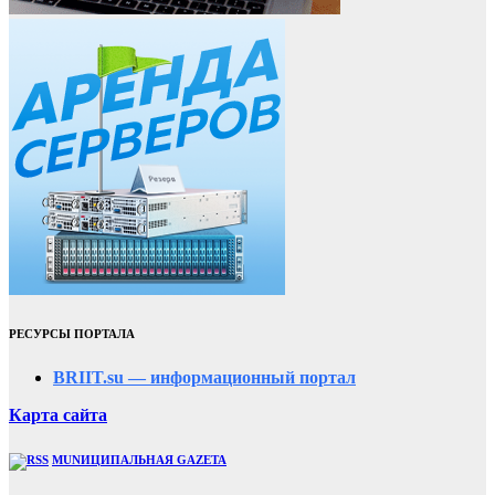
РЕСУРСЫ ПОРТАЛА
BRIIT.su — информационный портал
Карта сайта
MUNИЦИПАЛЬНАЯ GAZЕТА