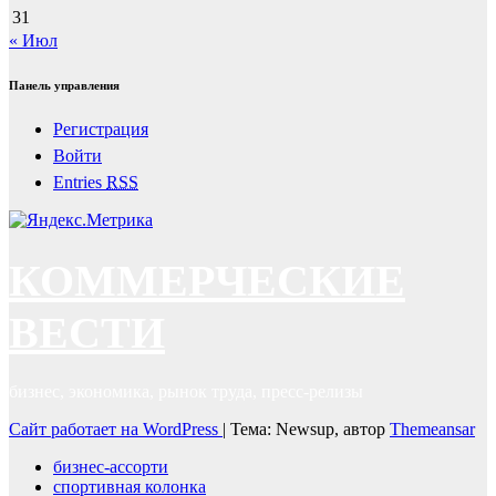
31
« Июл
Панель управления
Регистрация
Войти
Entries
RSS
КОММЕРЧЕСКИЕ
ВЕСТИ
бизнес, экономика, рынок труда, пресс-релизы
Сайт работает на WordPress
|
Тема: Newsup, автор
Themeansar
бизнес-ассорти
спортивная колонка