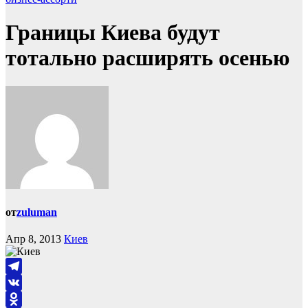
Границы Киева будут
тотально расширять осенью
от
zuluman
Апр 8, 2013
Киев
Telegram
VK