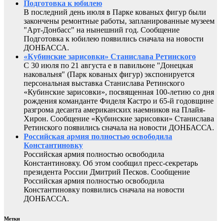
Подготовка к юбилею
В последний день июля в Парке кованых фигур были
закончены ремонтные работы, запланированные музеем
"Арт-Донбасс" на нынешний год. Сообщение
Подготовка к юбилею появились сначала на новости
ДОНБАССА.
«Кубинские зарисовки» Станислава Ретинского
С 30 июля по 21 августа е в павильоне "Донецкая
наковальня" (Парк кованых фигур) экспонируется
персональная выставка Станислава Ретинского
«Кубинские зарисовки», посвященная 100-летию со дня
рождения команданте Фиделя Кастро и 65-й годовщине
разгрома десанта американских наемников на Плайя-
Хирон. Сообщение «Кубинские зарисовки» Станислава
Ретинского появились сначала на новости ДОНБАССА.
Российская армия полностью освободила
Константиновку
Российская армия полностью освободила
Константиновку. Об этом сообщил пресс-секретарь
президента России Дмитрий Песков. Сообщение
Российская армия полностью освободила
Константиновку появились сначала на новости
ДОНБАССА.
Метки