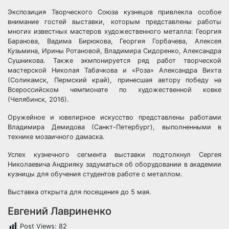
Экспозиция Творческого Союза кузнецов привлекла особое
внимание гостей выставки, которым представлены работы
многих известных мастеров художественного металла: Георгия
Баранова, Вадима Бирюкова, Георгия Горбачева, Алексея
Кузьмина, Ирины Ротановой, Владимира Сидоренко, Александра
Сушникова. Также экмпонируется ряд работ творческой
мастерской Николая Табачкова и «Роза» Александра Вихта
(Соликамск, Пермский край), принесшая автору победу на
Всероссийском чемпионате по художественной ковке
(Челябинск, 2016).
Оружейное и ювелирное искусство представлены работами
Владимира Демидова (Санкт-Петербург), выполненными в
технике мозаичного дамаска.
Успех кузнечного сегмента выставки подтолкнул Сергея
Николаевича Андрияку задуматься об оборудовании в академии
кузницы для обучения студентов работе с металлом.
Выставка открыта для посещения до 5 мая.
Евгений Лавриненко
Post Views:
82