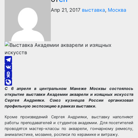
Апр 21, 2017
выставка
,
Москва
Telegram
VK
Odnoklassniki
C 6 апреля в центральном Манеже Москвы состоялось
LiveJournal
открытие выставки Академии акварели и изящных искусств
Сергея Андрияки. Союз кузнецов России организовал
профильную экспозицию в рамках выставки.
Кроме произведений Сергея Андрияки, выставку наполняют
работы преподавателей и студентов академии. Для посетителей
проводятся мастер-классы по акварели, гончарному ремеслу,
анималистике, мозаике, росписи по керамике и витражу.