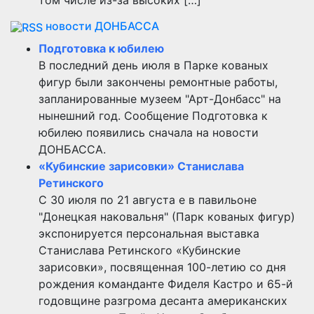
том числе из-за высоких […]
новости ДОНБАССА
Подготовка к юбилею
В последний день июля в Парке кованых
фигур были закончены ремонтные работы,
запланированные музеем "Арт-Донбасс" на
нынешний год. Сообщение Подготовка к
юбилею появились сначала на новости
ДОНБАССА.
«Кубинские зарисовки» Станислава
Ретинского
С 30 июля по 21 августа е в павильоне
"Донецкая наковальня" (Парк кованых фигур)
экспонируется персональная выставка
Станислава Ретинского «Кубинские
зарисовки», посвященная 100-летию со дня
рождения команданте Фиделя Кастро и 65-й
годовщине разгрома десанта американских