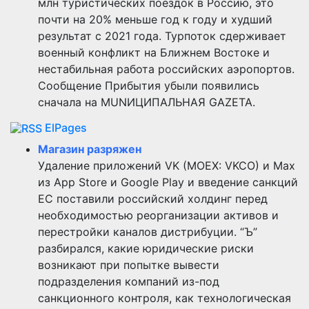
млн туристических поездок в Россию, это
почти на 20% меньше год к году и худший
результат с 2021 года. Турпоток сдерживает
военный конфликт на Ближнем Востоке и
нестабильная работа российских аэропортов.
Сообщение Прибытия убыли появились
сначала на MUNИЦИПАЛЬНАЯ GAZЕТА.
ElPages
Магазин разряжен
Удаление приложений VK (MOEX: VKCO) и Max
из App Store и Google Play и введение санкций
ЕС поставили российский холдинг перед
необходимостью реорганизации активов и
перестройки каналов дистрибуции. “Ъ”
разбирался, какие юридические риски
возникают при попытке вывести
подразделения компаний из-под
санкционного контроля, как технологическая