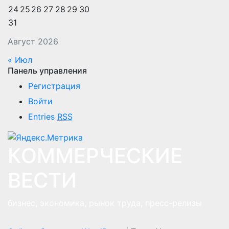
24
25
26
27
28
29
30
31
Август 2026
« Июл
Панель управления
Регистрация
Войти
Entries
RSS
КОММЕРЧЕСКИЕ
ВЕСТИ
бизнес, экономика, рынок труда, пресс-релизы