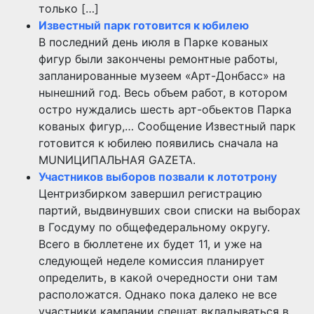
только […]
Известный парк готовится к юбилею
В последний день июля в Парке кованых
фигур были закончены ремонтные работы,
запланированные музеем «Арт-Донбасс» на
нынешний год. Весь объем работ, в котором
остро нуждались шесть арт-обьектов Парка
кованых фигур,… Сообщение Известный парк
готовится к юбилею появились сначала на
MUNИЦИПАЛЬНАЯ GAZЕТА.
Участников выборов позвали к лототрону
Центризбирком завершил регистрацию
партий, выдвинувших свои списки на выборах
в Госдуму по общефедеральному округу.
Всего в бюллетене их будет 11, и уже на
следующей неделе комиссия планирует
определить, в какой очередности они там
расположатся. Однако пока далеко не все
участники кампании спешат вкладываться в