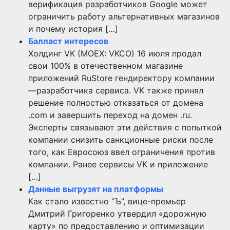
верификация разработчиков Google может
ограничить работу альтернативных магазинов
и почему история […]
Балласт интересов
Холдинг VK (MOEX: VKCO) 16 июля продал
свои 100% в отечественном магазине
приложений RuStore гендиректору компании
—разработчика сервиса. VK также принял
решение полностью отказаться от домена
.com и завершить переход на домен .ru.
Эксперты связывают эти действия с попыткой
компании снизить санкционные риски после
того, как Евросоюз ввел ограничения против
компании. Ранее сервисы VK и приложение
[…]
Данные выгрузят на платформы
Как стало известно “Ъ”, вице-премьер
Дмитрий Григоренко утвердил «дорожную
карту» по предоставлению и оптимизации