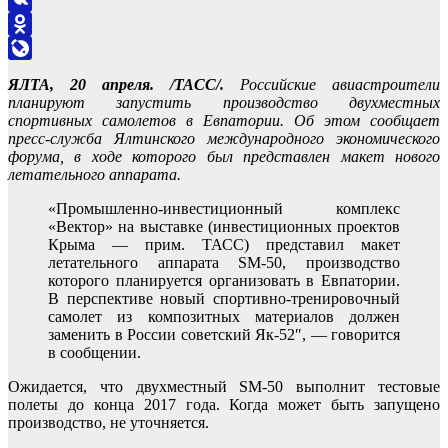
VK
Odnoklassniki
LiveJournal
ЯЛТА, 20 апреля. /ТАСС/.
Российские авиастроители
планируют запустить производство двухместных
спортивных самолетов в Евпатории. Об этом сообщает
пресс-служба Ялтинского международного экономического
форума, в ходе которого был представлен макет нового
летательного аппарата.
«Промышленно-инвестиционный комплекс
«Вектор» на выставке (инвестиционных проектов
Крыма — прим. ТАСС) представил макет
летательного аппарата SM-50, производство
которого планируется организовать в Евпатории.
В перспективе новый спортивно-тренировочный
самолет из композитных материалов должен
заменить в России советский Як-52″, — говорится
в сообщении.
Ожидается, что двухместный SM-50 выполнит тестовые
полеты до конца 2017 года. Когда может быть запущено
производство, не уточняется.