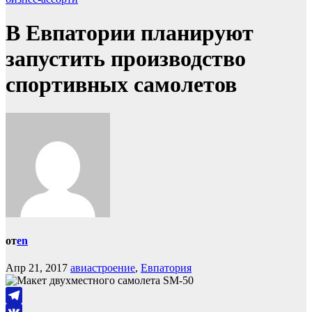
В Евпатории планируют
запустить производство
спортивных самолетов
от
en
Апр 21, 2017
авиастроение
,
Евпатория
Telegram