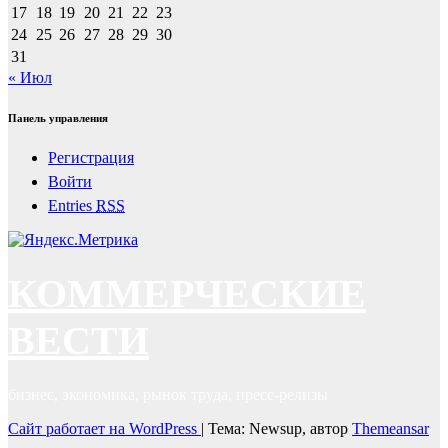
17
18
19
20
21
22
23
24
25
26
27
28
29
30
31
« Июл
Панель управления
Регистрация
Войти
Entries
RSS
КОММЕРЧЕСКИЕ
ВЕСТИ
бизнес, экономика, рынок труда, пресс-релизы
Сайт работает на WordPress
|
Тема: Newsup, автор
Themeansar