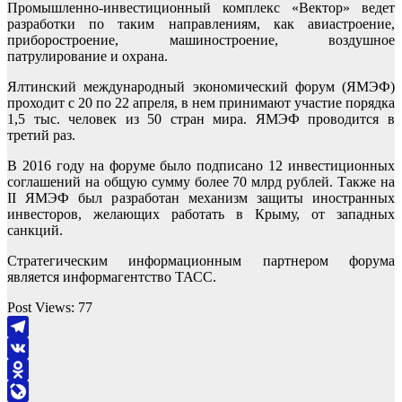
Промышленно-инвестиционный комплекс «Вектор» ведет
разработки по таким направлениям, как авиастроение,
приборостроение, машиностроение, воздушное
патрулирование и охрана.
Ялтинский международный экономический форум (ЯМЭФ)
проходит с 20 по 22 апреля, в нем принимают участие порядка
1,5 тыс. человек из 50 стран мира. ЯМЭФ проводится в
третий раз.
В 2016 году на форуме было подписано 12 инвестиционных
соглашений на общую сумму более 70 млрд рублей. Также на
II ЯМЭФ был разработан механизм защиты иностранных
инвесторов, желающих работать в Крыму, от западных
санкций.
Стратегическим информационным партнером форума
является информагентство ТАСС.
Post Views:
77
Telegram
VK
Odnoklassniki