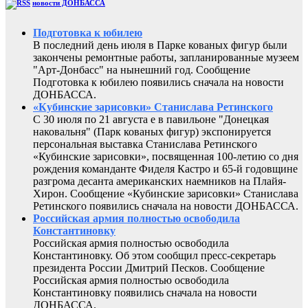
новости ДОНБАССА
Подготовка к юбилею
В последний день июля в Парке кованых фигур были
закончены ремонтные работы, запланированные музеем
"Арт-Донбасс" на нынешний год. Сообщение
Подготовка к юбилею появились сначала на новости
ДОНБАССА.
«Кубинские зарисовки» Станислава Ретинского
С 30 июля по 21 августа е в павильоне "Донецкая
наковальня" (Парк кованых фигур) экспонируется
персональная выставка Станислава Ретинского
«Кубинские зарисовки», посвященная 100-летию со дня
рождения команданте Фиделя Кастро и 65-й годовщине
разгрома десанта американских наемников на Плайя-
Хирон. Сообщение «Кубинские зарисовки» Станислава
Ретинского появились сначала на новости ДОНБАССА.
Российская армия полностью освободила
Константиновку
Российская армия полностью освободила
Константиновку. Об этом сообщил пресс-секретарь
президента России Дмитрий Песков. Сообщение
Российская армия полностью освободила
Константиновку появились сначала на новости
ДОНБАССА.