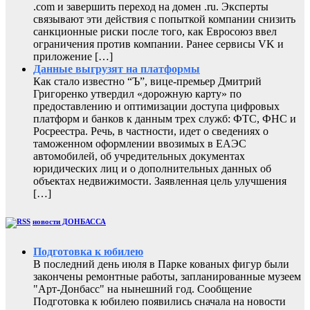
.com и завершить переход на домен .ru. Эксперты
связывают эти действия с попыткой компании снизить
санкционные риски после того, как Евросоюз ввел
ограничения против компании. Ранее сервисы VK и
приложение […]
Данные выгрузят на платформы
Как стало известно “Ъ”, вице-премьер Дмитрий
Григоренко утвердил «дорожную карту» по
предоставлению и оптимизации доступа цифровых
платформ и банков к данным трех служб: ФТС, ФНС и
Росреестра. Речь, в частности, идет о сведениях о
таможенном оформлении ввозимых в ЕАЭС
автомобилей, об учредительных документах
юридических лиц и о дополнительных данных об
объектах недвижимости. Заявленная цель улучшения
[…]
новости ДОНБАССА
Подготовка к юбилею
В последний день июля в Парке кованых фигур были
закончены ремонтные работы, запланированные музеем
"Арт-Донбасс" на нынешний год. Сообщение
Подготовка к юбилею появились сначала на новости