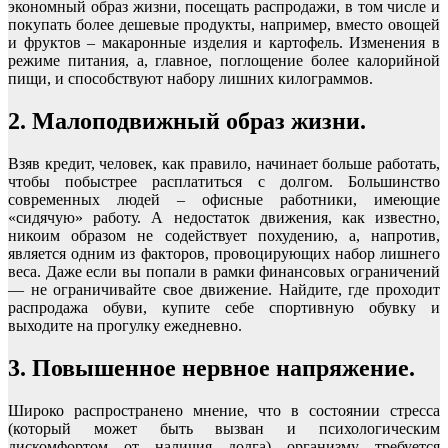
экономный образ жизни, посещать распродажи, в том числе и
покупать более дешевые продукты, например, вместо овощей
и фруктов – макаронные изделия и картофель. Изменения в
режиме питания, а, главное, поглощение более калорийной
пищи, и способствуют набору лишних килограммов.
2. Малоподвижный образ жизни.
Взяв кредит, человек, как правило, начинает больше работать,
чтобы побыстрее расплатиться с долгом. Большинство
современных людей – офисные работники, имеющие
«сидячую» работу. А недостаток движения, как известно,
никоим образом не содействует похудению, а, напротив,
является одним из факторов, провоцирующих набор лишнего
веса. Даже если вы попали в рамки финансовых ограничений
— не ограничивайте свое движение. Найдите, где проходит
распродажа обуви, купите себе спортивную обувку и
выходите на прогулку ежедневно.
3. Повышенное нервное напряжение.
Широко распространено мнение, что в состоянии стресса
(который может быть вызван и психологическим
дискомфортом от наличия долга) организму требуется