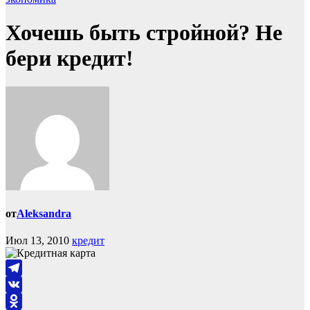
Хочешь быть стройной? Не
бери кредит!
от
Aleksandra
Июл 13, 2010
кредит
Telegram
VK