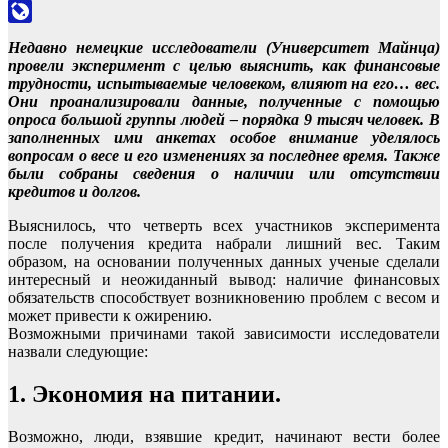
Odnoklassniki
LiveJournal
Недавно немецкие исследователи (Университет Майнца)
провели эксперимент с целью выяснить, как финансовые
трудности, испытываемые человеком, влияют на его… вес.
Они проанализировали данные, полученные с помощью
опроса большой группы людей – порядка 9 тысяч человек. В
заполненных ими анкетах особое внимание уделялось
вопросам о весе и его изменениях за последнее время. Также
были собраны сведения о наличии или отсутствии
кредитов и долгов.
Выяснилось, что четверть всех участников эксперимента
после получения кредита набрали лишний вес. Таким
образом, на основании полученных данных ученые сделали
интересный и неожиданный вывод: наличие финансовых
обязательств способствует возникновению проблем с весом и
может привести к ожирению.
Возможными причинами такой зависимости исследователи
назвали следующие:
1. Экономия на питании.
Возможно, люди, взявшие кредит, начинают вести более