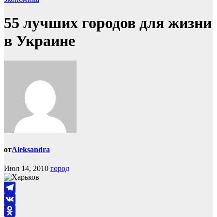
55 лучших городов для жизни
в Украине
от
Aleksandra
Июл 14, 2010
город
Telegram
VK