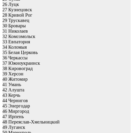
26 Луцк
27 Кузнецовск
28 Кривой Рог
29 Трускавец
30 Бровары
31 Николаев
32 Комсомольск
33 Евпатория
34 Коломыя
35 Белая Церковь
36 Черкассы
37 Южноукраинск
38 Кировоград
39 Херсон
40 Житомир
41 Умань
42 Алушта
43 Керчь
44 Чернигов
45 Энергодар
46 Миргород
47 Ирпень
48 Переяслав-Хмельницкий
49 Луганск
50 Мариуполь