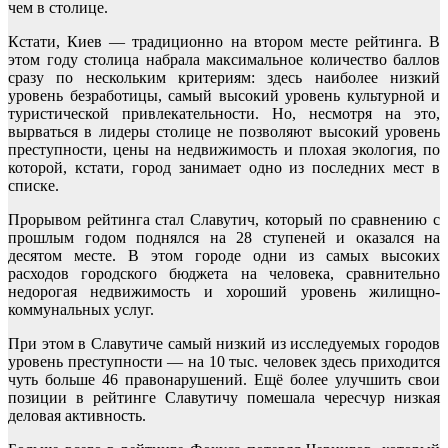
чем в столице.
Кстати, Киев — традиционно на втором месте рейтинга. В
этом году столица набрала максимальное количество баллов
сразу по нескольким критериям: здесь наиболее низкий
уровень безработицы, самый высокий уровень культурной и
туристической привлекательности. Но, несмотря на это,
вырваться в лидеры столице не позволяют высокий уровень
преступности, цены на недвижимость и плохая экология, по
которой, кстати, город занимает одно из последних мест в
списке.
Прорывом рейтинга стал Славутич, который по сравнению с
прошлым годом поднялся на 28 ступеней и оказался на
десятом месте. В этом городе одни из самых высоких
расходов городского бюджета на человека, сравнительно
недорогая недвижимость и хороший уровень жилищно-
коммунальных услуг.
При этом в Славутиче самый низкий из исследуемых городов
уровень преступности — на 10 тыс. человек здесь приходится
чуть больше 46 правонарушений. Ещё более улучшить свои
позиции в рейтинге Славутичу помешала чересчур низкая
деловая активность.