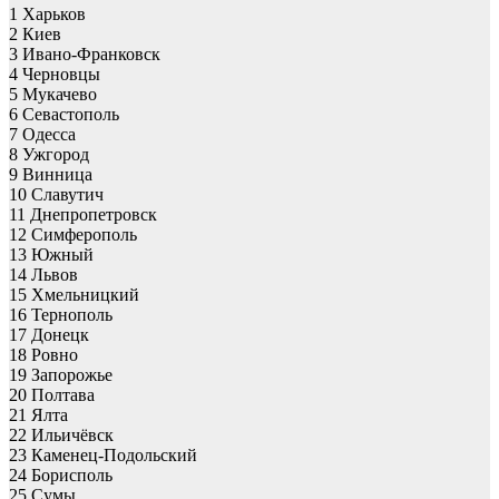
1 Харьков
2 Киев
3 Ивано-Франковск
4 Черновцы
5 Мукачево
6 Севастополь
7 Одесса
8 Ужгород
9 Винница
10 Славутич
11 Днепропетровск
12 Симферополь
13 Южный
14 Львов
15 Хмельницкий
16 Тернополь
17 Донецк
18 Ровно
19 Запорожье
20 Полтава
21 Ялта
22 Ильичёвск
23 Каменец-Подольский
24 Борисполь
25 Сумы