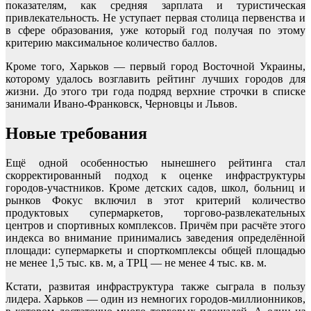
показателям, как средняя зарплата и туристическая
привлекательность. Не уступает первая столица первенства и
в сфере образования, уже который год получая по этому
критерию максимальное количество баллов.
Кроме того, Харьков — первый город Восточной Украины,
которому удалось возглавить рейтинг лучших городов для
жизни. До этого три года подряд верхние строчки в списке
занимали Ивано-Франковск, Черновцы и Львов.
Новые требования
Ещё одной особенностью нынешнего рейтинга стал
скорректированный подход к оценке инфраструктуры
городов-участников. Кроме детских садов, школ, больниц и
рынков Фокус включил в этот критерий количество
продуктовых супермаркетов, торгово-развлекательных
центров и спортивных комплексов. Причём при расчёте этого
индекса во внимание принимались заведения определённой
площади: супермаркеты и спорткомплексы общей площадью
не менее 1,5 тыс. кв. м, а ТРЦ — не менее 4 тыс. кв. м.
Кстати, развитая инфраструктура также сыграла в пользу
лидера. Харьков — один из немногих городов-миллионников,