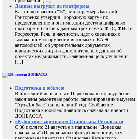
приложение […]
Данные выгрузят на платформы
Как стало известно “Ъ”, вице-премьер Дмитрий
Григоренко утвердил «дорожную карту» по
предоставлению и оптимизации доступа цифровых
платформ и банков к данным трех служб: ФТС, ФНС и
Росреестра. Речь, в частности, идет о сведениях о
таможенном оформлении ввозимых в ЕАЭС
автомобилей, об учредительных документах
юридических лиц и о дополнительных данных об
объектах недвижимости. Заявленная цель улучшения
[…]
новости ДОНБАССА
Подготовка к юбилею
В последний день июля в Парке кованых фигур были
закончены ремонтные работы, запланированные музеем
"Арт-Донбасс" на нынешний год. Сообщение
Подготовка к юбилею появились сначала на новости
ДОНБАССА.
«Кубинские зарисовки» Станислава Ретинского
С 30 июля по 21 августа е в павильоне "Донецкая
наковальня" (Парк кованых фигур) экспонируется
персональная выставка Станислава Ретинского