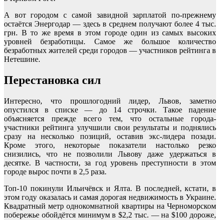
А вот городом с самой завидной зарплатой по-прежнему
остаётся Энергодар — здесь в среднем получают более 4 тыс.
грн. В то же время в этом городе один из самых высоких
уровней безработицы. Самое же большое количество
безработных жителей среди городов — участников рейтинга в
Нетешине.
Перестановка сил
Интересно, что прошлогодний лидер, Львов, заметно
опустился в списке — до 14 строчки. Такое падение
объясняется прежде всего тем, что остальные города-
участники рейтинга улучшили свои результаты и поднялись
сразу на несколько позиций, оставив экс-лидера позади.
Кроме этого, некоторые показатели настолько резко
снизились, что не позволили Львову даже удержаться в
десятке. В частности, за год уровень преступности в этом
городе вырос почти в 2,5 раза.
Топ-10 покинули Ильичёвск и Ялта. В последней, кстати, в
этом году оказалась и самая дорогая недвижимость в Украине.
Квадратный метр однокомнатной квартиры на Черноморском
побережье обойдётся минимум в $2,2 тыс. — на $100 дороже,