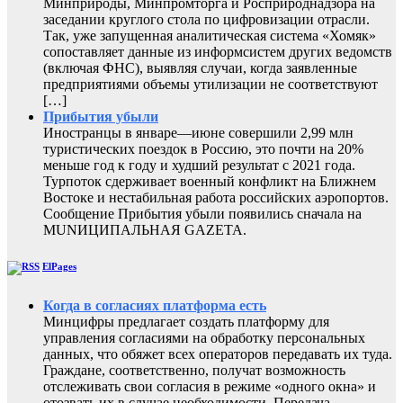
Минприроды, Минпромторга и Росприроднадзора на
заседании круглого стола по цифровизации отрасли.
Так, уже запущенная аналитическая система «Хомяк»
сопоставляет данные из информсистем других ведомств
(включая ФНС), выявляя случаи, когда заявленные
предприятиями объемы утилизации не соответствуют
[…]
Прибытия убыли
Иностранцы в январе—июне совершили 2,99 млн
туристических поездок в Россию, это почти на 20%
меньше год к году и худший результат с 2021 года.
Турпоток сдерживает военный конфликт на Ближнем
Востоке и нестабильная работа российских аэропортов.
Сообщение Прибытия убыли появились сначала на
MUNИЦИПАЛЬНАЯ GAZЕТА.
ElPages
Когда в согласиях платформа есть
Минцифры предлагает создать платформу для
управления согласиями на обработку персональных
данных, что обяжет всех операторов передавать их туда.
Граждане, соответственно, получат возможность
отслеживать свои согласия в режиме «одного окна» и
отозвать их в случае необходимости. Передача