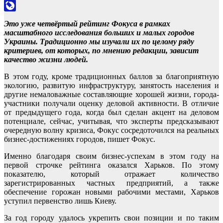
Odnoklassniki
LiveJournal
Это уже четвёртый рейтинг Фокуса в рамках
масштабного исследования больших и малых городов
Украины. Традиционно мы изучали их по целому ряду
критериев, от которых, по мнению редакции, зависит
качество жизни людей.
В этом году, кроме традиционных баллов за благоприятную
экологию, развитую инфраструктуру, занятость населения и
другие немаловажные составляющие хорошей жизни, города-
участники получали оценку деловой активности. В отличие
от предыдущего года, когда был сделан акцент на деловом
потенциале, сейчас, учитывая, что эксперты предсказывают
очередную волну кризиса, Фокус сосредоточился на реальных
бизнес-достижениях городов, пишет Фокус.
Именно благодаря своим бизнес-успехам в этом году на
первой строчке рейтинга оказался Харьков. По этому
показателю, который отражает количество
зарегистрированных частных предприятий, а также
обеспечение горожан новыми рабочими местами, Харьков
уступил первенство лишь Киеву.
За год городу удалось укрепить свои позиции и по таким