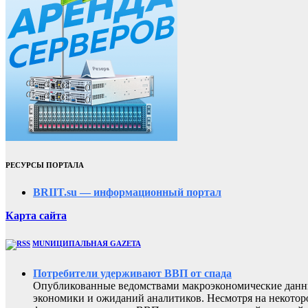
РЕСУРСЫ ПОРТАЛА
BRIIT.su — информационный портал
Карта сайта
MUNИЦИПАЛЬНАЯ GAZЕТА
Потребители удерживают ВВП от спада
Опубликованные ведомствами макроэкономические данны
экономики и ожиданий аналитиков. Несмотря на некоторо