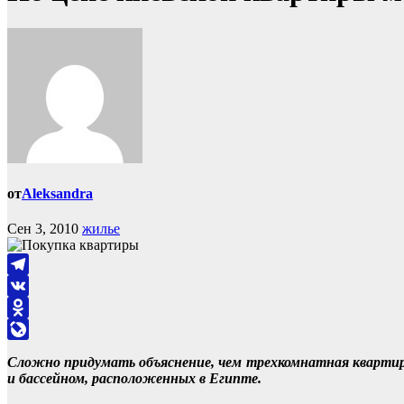
от
Aleksandra
Сен 3, 2010
жилье
Telegram
VK
Odnoklassniki
LiveJournal
Сложно придумать объяснение, чем трехкомнатная квартира
и бассейном, расположенных в Египте.