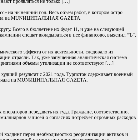
нают проявляться не только […]
» на нынешний год. Весь объем работ, в котором остро
 сначала на MUNИЦИПАЛЬНАЯ GAZЕТА.
гу. Всего в бюллетене их будет 11, и уже на следующей
 кампании спешат вкладываться в нее финансово, выяснил “Ъ”,
ического эффекта от их деятельности, следовало из
ции отрасли. Так, уже запущенная аналитическая система
приятиями объемы утилизации не соответствуют […]
худший результат с 2021 года. Турпоток сдерживает военный
сь сначала на MUNИЦИПАЛЬНАЯ GAZЕТА.
операторов передавать их туда. Граждане, соответственно,
 миллиардов записей о согласиях потребует огромных расходов
й холдинг перед необходимостью реорганизации активов и
ения компаний из-под санкционного контроля, как