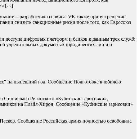
ия […]
мпании—разработчика сервиса. VK также принял решение
омпании снизить санкционные риски после того, как Евросоюз
ии доступа цифровых платформ и банков к данным трех служб:
 об учредительных документах юридических лиц и о
асс" на нынешний год. Сообщение Подготовка к юбилею
ка Станислава Ретинского «Кубинские зарисовки»,
наемников на Плайя-Хирон. Сообщение «Кубинские зарисовки»
 Песков. Сообщение Российская армия полностью освободила