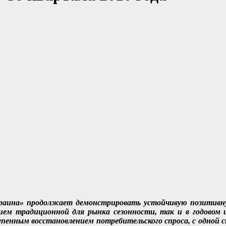
Украина» продолжает демонстрировать устойчивую позитив
ием традиционной для рынка сезонности, так и в годовом
пенным восстановлением потребительского спроса, с одной 