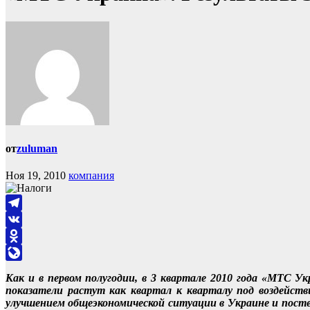
от
zuluman
Ноя 19, 2010
компания
Telegram
VK
Odnoklassniki
LiveJournal
Как и в первом полугодии, в 3 квартале 2010 года «МТС 
показатели растут как квартал к кварталу под воздейств
улучшением общеэкономической ситуации в Украине и посте