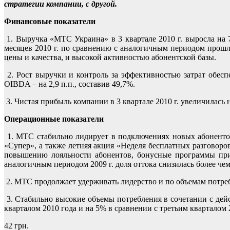
стратегии компании, с другой.
Финансовые показатели
1. Выручка «МТС Украина» в 3 квартале 2010 г. выросла на 7
месяцев 2010 г. по сравнению с аналогичным периодом прош
цены и качества, и высокой активностью абонентской базы.
2. Рост выручки и контроль за эффективностью затрат обес
OIBDA – на 2,9 п.п., составив 49,7%.
3. Чистая прибыль компании в 3 квартале 2010 г. увеличилась
Операционные показатели
1. МТС стабильно лидирует в подключениях новых абоненто
«Супер», а также летняя акция «Неделя бесплатных разговоров
повышению лояльности абонентов, бонусные программы прив
аналогичным периодом 2009 г. доля оттока снизилась более чем н
2. МТС продолжает удерживать лидерство и по объемам потре
3. Стабильно высокие объемы потребления в сочетании с дей
кварталом 2010 года и на 5% в сравнении с третьим кварталом 2
42 грн.