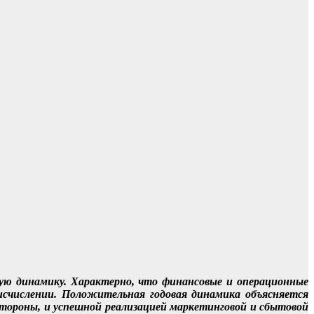
ную динамику. Характерно, что финансовые и операционные
 исчислении. Положительная годовая динамика объясняется
стороны, и успешной реализацией маркетинговой и сбытовой