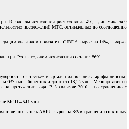
грн. В годовом исчислении рост составил 4%, а динамика за 9
екательностью предложений МТС, оптимальных по соотношению
едыдущим кварталом показатель OIBDA вырос на 14%, а маржа
лн. грн. Рост в годовом исчислении составил 86%.
лярностью в третьем квартале пользовались тарифы линейки
ь на 633 тыс. абонентов и достигла 18,15 млн. Мероприятия по
 на протяжении года. В 3 квартале 2010 г. по сравнению с
аине MOU – 541 мин.
квартале показатель ARPU вырос на 8% в сравнении со вторым