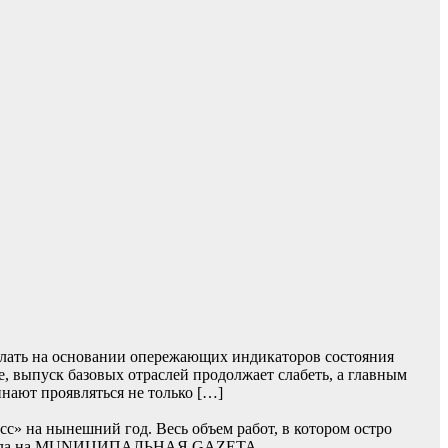
лать на основании опережающих индикаторов состояния
, выпуск базовых отраслей продолжает слабеть, а главным
нают проявляться не только […]
» на нынешний год. Весь объем работ, в котором остро
 сначала на MUNИЦИПАЛЬНАЯ GAZЕТА.