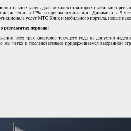
олнительных услуг, доля доходов от которых стабильно превыш
ном исчислении и 17% в годовом исчислении. Динамика за 9 ме
 функционала услуг МТС Клик и мобильного портала, новые па
 результатах периода:
жении всех трех кварталов текущего года не допустил паден
что мы четко и последовательно придерживаемся выбранной ст