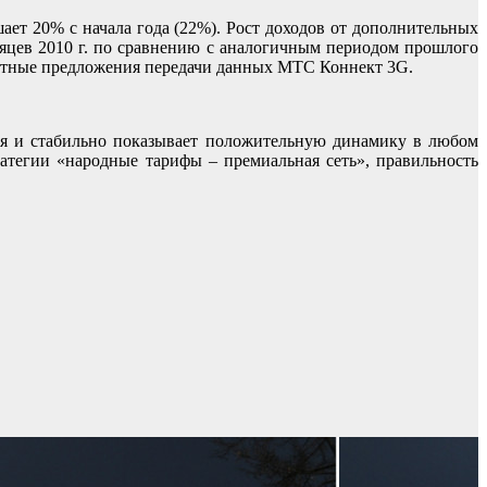
ает 20% с начала года (22%). Рост доходов от дополнительных
сяцев 2010 г. по сравнению с аналогичным периодом прошлого
кетные предложения передачи данных МТС Коннект 3G.
ия и стабильно показывает положительную динамику в любом
ратегии «народные тарифы – премиальная сеть», правильность