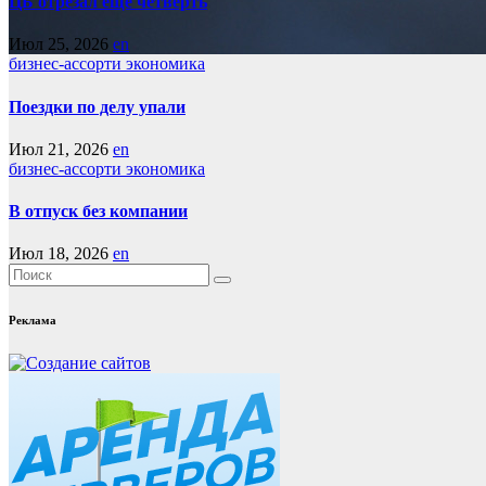
ЦБ отрезал еще четверть
Июл 25, 2026
en
бизнес-ассорти
экономика
Поездки по делу упали
Июл 21, 2026
en
бизнес-ассорти
экономика
В отпуск без компании
Июл 18, 2026
en
Реклама