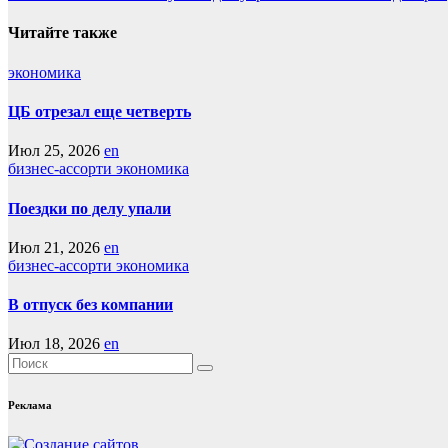
по
записям
Читайте также
экономика
ЦБ отрезал еще четверть
Июл 25, 2026
en
бизнес-ассорти
экономика
Поездки по делу упали
Июл 21, 2026
en
бизнес-ассорти
экономика
В отпуск без компании
Июл 18, 2026
en
Реклама