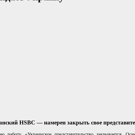
анский HSBC — намерен закрыть свое представите
ю работу. «Украинское представительство закрывается. О