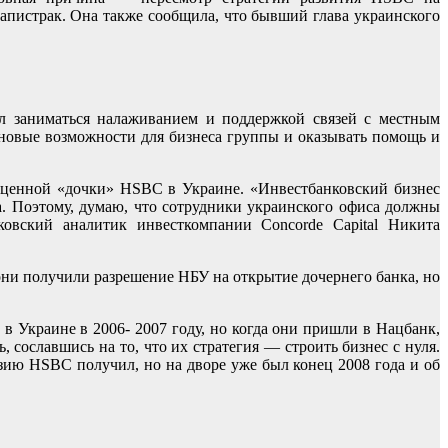
пистрак. Она также сообщила, что бывший глава украинского
л заниматься налаживанием и поддержкой связей с местным
новые возможности для бизнеса группы и оказывать помощь и
оценной «дочки» HSBC в Украине. «Инвестбанковский бизнес
. Поэтому, думаю, что сотрудники украинского офиса должны
овский аналитик инвесткомпании Concorde Capital Никита
 они получили разрешение НБУ на открытие дочернего банка, но
 Украине в 2006- 2007 году, но когда они пришли в Нацбанк,
сославшись на то, что их стратегия — строить бизнес с нуля.
зию HSBC получил, но на дворе уже был конец 2008 года и об