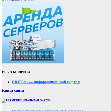
РЕСУРСЫ ПОРТАЛА
BRIIT.su — информационный портал
Карта сайта
MUNИЦИПАЛЬНАЯ GAZЕТА