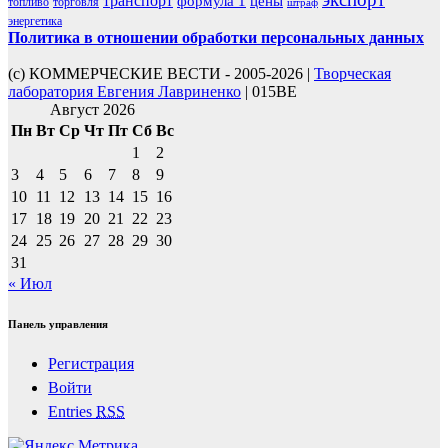
транспорт
формула 1
цены
топливо
торговля
штраф
энергетика
Политика в отношении обработки персональных данных
(с) КОММЕРЧЕСКИЕ ВЕСТИ - 2005-2026 |
Творческая
лаборатория Евгения Лавриненко
| 015BE
Август 2026
Пн
Вт
Ср
Чт
Пт
Сб
Вс
1
2
3
4
5
6
7
8
9
10
11
12
13
14
15
16
17
18
19
20
21
22
23
24
25
26
27
28
29
30
31
« Июл
Панель управления
Регистрация
Войти
Entries
RSS