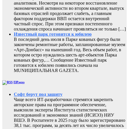
аналитиков. Несмотря на некоторое восстановление
экономической активности во втором квартале, выпуск
базовых отраслей продолжает слабеть, а главным
фактором поддержки ВВП остается внутренний
частный спрос. При этом признаки постепенного
охлаждения спроса начинают проявляться не только […]
Известный парк готовится к юбилею
В последний день июля в Парке кованых фигур были
закончены ремонтные работы, запланированные музеем
«Арт-Донбасс» на нынешний год. Весь объем работ, в
котором остро нуждались шесть арт-обьектов Парка
кованых фигур,… Сообщение Известный парк
готовится к юбилею появились сначала на
MUNИЦИПАЛЬНАЯ GAZЕТА.
ElPages
Софт берут под защиту
Чаще всего ИТ-разработчики стремятся закрепить
авторские права на программное обеспечение,
выяснили эксперты Института статистических
исследований и экономики знаний (ИСИЭЗ) НИУ
ВШЭ. В Роспатенте в 2025 году было зарегистрировано
38,1 тыс. программ, за десять лет их число увеличилось