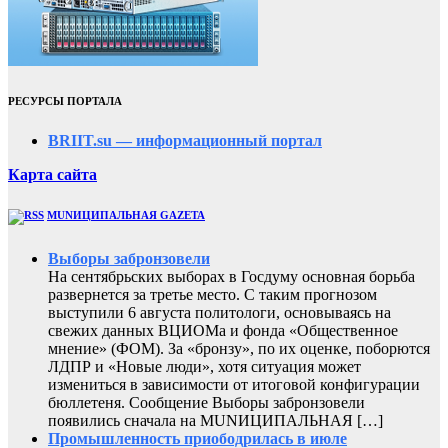
РЕСУРСЫ ПОРТАЛА
BRIIT.su — информационный портал
Карта сайта
MUNИЦИПАЛЬНАЯ GAZЕТА
Выборы забронзовели
На сентябрьских выборах в Госдуму основная борьба
развернется за третье место. С таким прогнозом
выступили 6 августа политологи, основываясь на
свежих данных ВЦИОМа и фонда «Общественное
мнение» (ФОМ). За «бронзу», по их оценке, поборются
ЛДПР и «Новые люди», хотя ситуация может
измениться в зависимости от итоговой конфигурации
бюллетеня. Сообщение Выборы забронзовели
появились сначала на MUNИЦИПАЛЬНАЯ […]
Промышленность приободрилась в июле