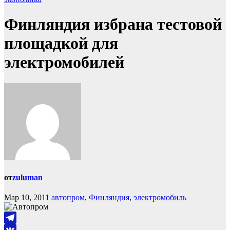
Финляндия избрана тестовой
площадкой для
электромобилей
от
zuluman
Мар 10, 2011
автопром
,
Финляндия
,
электромобиль
Telegram