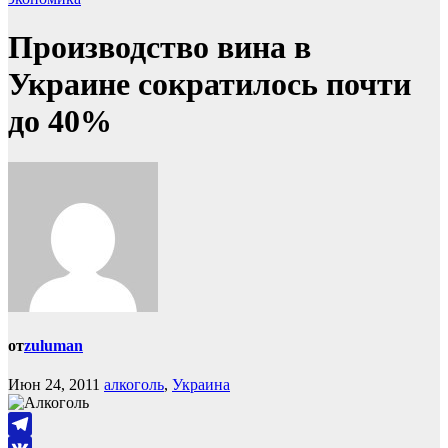
Производство вина в
Украине сократилось почти
до 40%
от
zuluman
Июн 24, 2011
алкоголь
,
Украина
Telegram