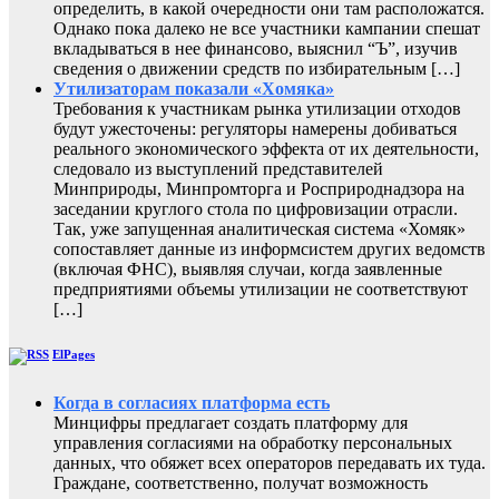
определить, в какой очередности они там расположатся.
Однако пока далеко не все участники кампании спешат
вкладываться в нее финансово, выяснил “Ъ”, изучив
сведения о движении средств по избирательным […]
Утилизаторам показали «Хомяка»
Требования к участникам рынка утилизации отходов
будут ужесточены: регуляторы намерены добиваться
реального экономического эффекта от их деятельности,
следовало из выступлений представителей
Минприроды, Минпромторга и Росприроднадзора на
заседании круглого стола по цифровизации отрасли.
Так, уже запущенная аналитическая система «Хомяк»
сопоставляет данные из информсистем других ведомств
(включая ФНС), выявляя случаи, когда заявленные
предприятиями объемы утилизации не соответствуют
[…]
ElPages
Когда в согласиях платформа есть
Минцифры предлагает создать платформу для
управления согласиями на обработку персональных
данных, что обяжет всех операторов передавать их туда.
Граждане, соответственно, получат возможность