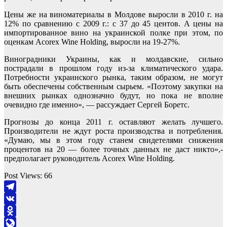
Цены же на виноматериалы в Молдове выросли в 2010 г. на
12% по сравнению с 2009 г.: с 37 до 45 центов. А цены на
импортированное вино на украинской полке при этом, по
оценкам Acorex Wine Holding, выросли на 19-27%.
Виноградники Украины, как и молдавские, сильно
пострадали в прошлом году из-за климатического удара.
Потребности украинского рынка, таким образом, не могут
быть обеспечены собственным сырьем. «Поэтому закупки на
внешних рынках однозначно будут, но пока не вполне
очевидно где именно», — рассуждает Сергей Боретс.
Прогнозы до конца 2011 г. оставляют желать лучшего.
Производители не ждут роста производства и потребления.
«Думаю, мы в этом году станем свидетелями снижения
процентов на 20 — более точных данных не даст никто»,-
предполагает руководитель Acorex Wine Holding.
Post Views:
66
Telegram
VK
Odnoklassniki