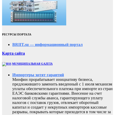
РЕСУРСЫ ПОРТАЛА
BRIIT.su — информационный портал
Карта сайта
MUNИЦИПАЛЬНАЯ GAZЕТА
Импортеры хотят гарантий
Минфин прорабатывает инициативу бизнеса,
предложившего заменить введенный с 1 июля механизм
уплаты обеспечительного платежа при импорте из стран
ЕАЭС банковскими гарантиями. Внесение на счет
налоговой службы аванса, гарантирующего уплату
налогов с поставок грузов, отвлекает оборотный
капитал и создает у некрупных импортеров кассовые
разрывы, покрывать которые приходится в том числе за