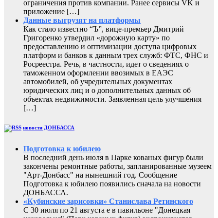
ограничения против компании. Ранее сервисы VK и
приложение […]
Данные выгрузят на платформы
Как стало известно “Ъ”, вице-премьер Дмитрий
Григоренко утвердил «дорожную карту» по
предоставлению и оптимизации доступа цифровых
платформ и банков к данным трех служб: ФТС, ФНС и
Росреестра. Речь, в частности, идет о сведениях о
таможенном оформлении ввозимых в ЕАЭС
автомобилей, об учредительных документах
юридических лиц и о дополнительных данных об
объектах недвижимости. Заявленная цель улучшения
[…]
новости ДОНБАССА
Подготовка к юбилею
В последний день июля в Парке кованых фигур были
закончены ремонтные работы, запланированные музеем
"Арт-Донбасс" на нынешний год. Сообщение
Подготовка к юбилею появились сначала на новости
ДОНБАССА.
«Кубинские зарисовки» Станислава Ретинского
С 30 июля по 21 августа е в павильоне "Донецкая