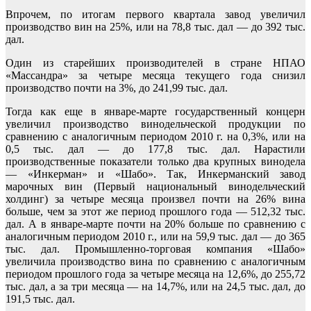
Впрочем, по итогам первого квартала завод увеличил
производство вин на 25%, или на 78,8 тыс. дал — до 392 тыс.
дал.
Один из старейших производителей в стране НПАО
«Массандра» за четыре месяца текущего года снизил
производство почти на 3%, до 241,99 тыс. дал.
Тогда как еще в январе-марте государственный концерн
увеличил производство винодельческой продукции по
сравнению с аналогичным периодом 2010 г. на 0,3%, или на
0,5 тыс. дал — до 177,8 тыс. дал. Нарастили
производственные показатели только два крупных винодела
— «Инкерман» и «Шабо». Так, Инкерманский завод
марочных вин (Первый национальный винодельческий
холдинг) за четыре месяца произвел почти на 26% вина
больше, чем за этот же период прошлого года — 512,32 тыс.
дал. А в январе-марте почти на 20% больше по сравнению с
аналогичным периодом 2010 г., или на 59,9 тыс. дал — до 365
тыс. дал. Промышленно-торговая компания «Шабо»
увеличила производство вина по сравнению с аналогичным
периодом прошлого года за четыре месяца на 12,6%, до 255,72
тыс. дал, а за три месяца — на 14,7%, или на 24,5 тыс. дал, до
191,5 тыс. дал.