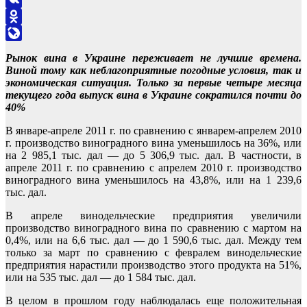
VK
Odnoklassniki
LiveJournal
Рынок вина в Украине переживает не лучшие времена.
Виной тому как неблагоприятные погодные условия, так и
экономическая ситуация. Только за первые четыре месяца
текущего года выпуск вина в Украине сократился почти до
40%
В январе-апреле 2011 г. по сравнению с январем-апрелем 2010
г. производство виноградного вина уменьшилось на 36%, или
на 2 985,1 тыс. дал — до 5 306,9 тыс. дал. В частности, в
апреле 2011 г. по сравнению с апрелем 2010 г. производство
виноградного вина уменьшилось на 43,8%, или на 1 239,6
тыс. дал.
В апреле винодельческие предприятия увеличили
производство виноградного вина по сравнению с мартом на
0,4%, или на 6,6 тыс. дал — до 1 590,6 тыс. дал. Между тем
только за март по сравнению с февралем винодельческие
предприятия нарастили производство этого продукта на 51%,
или на 535 тыс. дал — до 1 584 тыс. дал.
В целом в прошлом году наблюдалась еще положительная