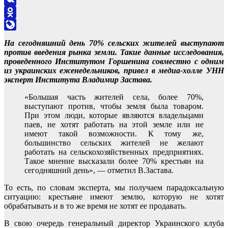
VK
Odnoklassniki
LiveJournal
На сегодняшний день 70% сельских жителей выступают
против введения рынка земли. Такие данные исследования,
проведенного Институтом Горшенина совместно с одним
из украинских еженедельников, привел в медиа-холле УНН
эксперт Института Владимир Застава.
«Большая часть жителей села, более 70%,
выступают против, чтобы земля была товаром.
При этом люди, которые являются владельцами
паев, не хотят работать на этой земле или не
имеют такой возможности. К тому же,
большинство сельских жителей не желают
работать на сельскохозяйственных предприятиях.
Такое мнение высказали более 70% крестьян на
сегодняшний день», — отметил В.Застава.
То есть, по словам эксперта, мы получаем парадоксальную
ситуацию: крестьяне имеют землю, которую не хотят
обрабатывать и в то же время не хотят ее продавать.
В свою очередь генеральный директор Украинского клуба