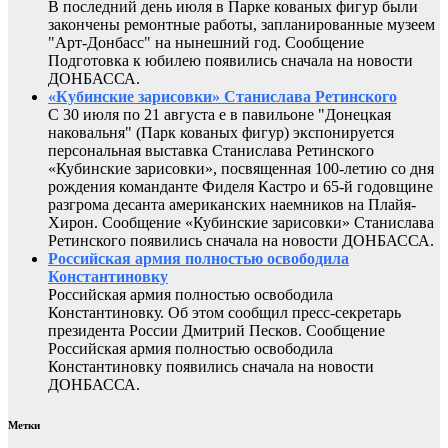
В последний день июля в Парке кованых фигур были
закончены ремонтные работы, запланированные музеем
"Арт-Донбасс" на нынешний год. Сообщение
Подготовка к юбилею появились сначала на новости
ДОНБАССА.
«Кубинские зарисовки» Станислава Ретинского
С 30 июля по 21 августа е в павильоне "Донецкая
наковальня" (Парк кованых фигур) экспонируется
персональная выставка Станислава Ретинского
«Кубинские зарисовки», посвященная 100-летию со дня
рождения команданте Фиделя Кастро и 65-й годовщине
разгрома десанта американских наемников на Плайя-
Хирон. Сообщение «Кубинские зарисовки» Станислава
Ретинского появились сначала на новости ДОНБАССА.
Российская армия полностью освободила
Константиновку
Российская армия полностью освободила
Константиновку. Об этом сообщил пресс-секретарь
президента России Дмитрий Песков. Сообщение
Российская армия полностью освободила
Константиновку появились сначала на новости
ДОНБАССА.
Метки