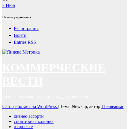
« Июл
Панель управления
Регистрация
Войти
Entries
RSS
КОММЕРЧЕСКИЕ
ВЕСТИ
бизнес, экономика, рынок труда, пресс-релизы
Сайт работает на WordPress
|
Тема: Newsup, автор
Themeansar
бизнес-ассорти
спортивная колонка
о проекте