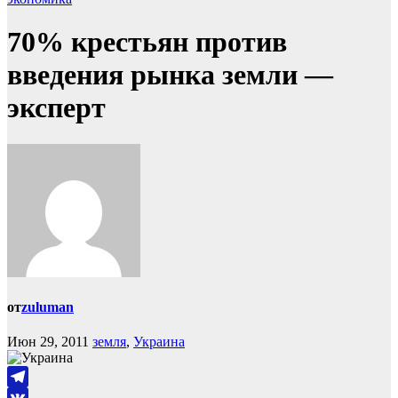
70% крестьян против
введения рынка земли —
эксперт
от
zuluman
Июн 29, 2011
земля
,
Украина
Telegram