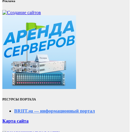
Реклама
РЕСУРСЫ ПОРТАЛА
BRIIT.su — информационный портал
Карта сайта