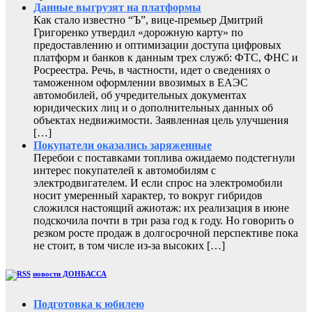
Данные выгрузят на платформы
Как стало известно “Ъ”, вице-премьер Дмитрий
Григоренко утвердил «дорожную карту» по
предоставлению и оптимизации доступа цифровых
платформ и банков к данным трех служб: ФТС, ФНС и
Росреестра. Речь, в частности, идет о сведениях о
таможенном оформлении ввозимых в ЕАЭС
автомобилей, об учредительных документах
юридических лиц и о дополнительных данных об
объектах недвижимости. Заявленная цель улучшения
[…]
Покупатели оказались заряженные
Перебои с поставками топлива ожидаемо подстегнули
интерес покупателей к автомобилям с
электродвигателем. И если спрос на электромобили
носит умеренный характер, то вокруг гибридов
сложился настоящий ажиотаж: их реализация в июне
подскочила почти в три раза год к году. Но говорить о
резком росте продаж в долгосрочной перспективе пока
не стоит, в том числе из-за высоких […]
новости ДОНБАССА
Подготовка к юбилею