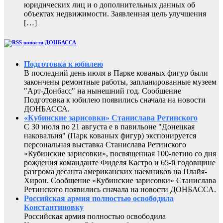
юридических лиц и о дополнительных данных об
объектах недвижимости. Заявленная цель улучшения
[…]
новости ДОНБАССА
Подготовка к юбилею
В последний день июля в Парке кованых фигур были
закончены ремонтные работы, запланированные музеем
"Арт-Донбасс" на нынешний год. Сообщение
Подготовка к юбилею появились сначала на новости
ДОНБАССА.
«Кубинские зарисовки» Станислава Ретинского
С 30 июля по 21 августа е в павильоне "Донецкая
наковальня" (Парк кованых фигур) экспонируется
персональная выставка Станислава Ретинского
«Кубинские зарисовки», посвященная 100-летию со дня
рождения команданте Фиделя Кастро и 65-й годовщине
разгрома десанта американских наемников на Плайя-
Хирон. Сообщение «Кубинские зарисовки» Станислава
Ретинского появились сначала на новости ДОНБАССА.
Российская армия полностью освободила
Константиновку
Российская армия полностью освободила