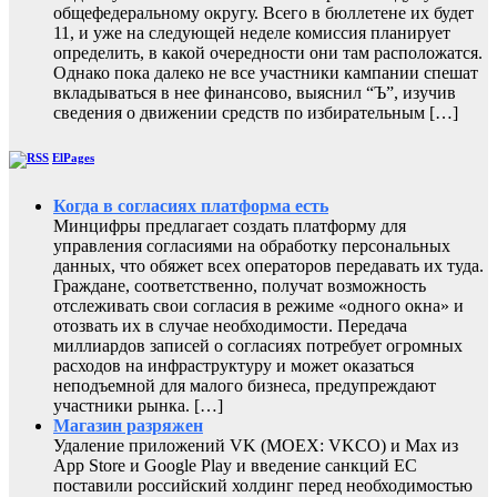
общефедеральному округу. Всего в бюллетене их будет
11, и уже на следующей неделе комиссия планирует
определить, в какой очередности они там расположатся.
Однако пока далеко не все участники кампании спешат
вкладываться в нее финансово, выяснил “Ъ”, изучив
сведения о движении средств по избирательным […]
ElPages
Когда в согласиях платформа есть
Минцифры предлагает создать платформу для
управления согласиями на обработку персональных
данных, что обяжет всех операторов передавать их туда.
Граждане, соответственно, получат возможность
отслеживать свои согласия в режиме «одного окна» и
отозвать их в случае необходимости. Передача
миллиардов записей о согласиях потребует огромных
расходов на инфраструктуру и может оказаться
неподъемной для малого бизнеса, предупреждают
участники рынка. […]
Магазин разряжен
Удаление приложений VK (MOEX: VKCO) и Max из
App Store и Google Play и введение санкций ЕС
поставили российский холдинг перед необходимостью