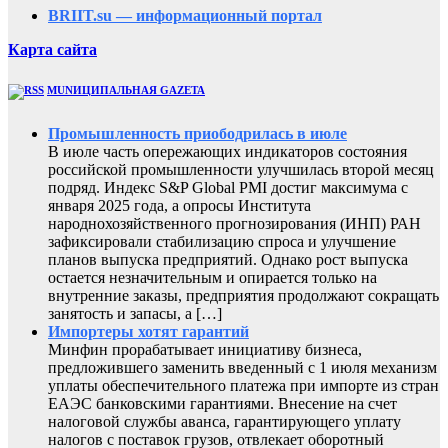
BRIIT.su — информационный портал
Карта сайта
MUNИЦИПАЛЬНАЯ GAZЕТА
Промышленность приободрилась в июле
В июле часть опережающих индикаторов состояния
российской промышленности улучшилась второй месяц
подряд. Индекс S&P Global PMI достиг максимума с
января 2025 года, а опросы Института
народнохозяйственного прогнозирования (ИНП) РАН
зафиксировали стабилизацию спроса и улучшение
планов выпуска предприятий. Однако рост выпуска
остается незначительным и опирается только на
внутренние заказы, предприятия продолжают сокращать
занятость и запасы, а […]
Импортеры хотят гарантий
Минфин прорабатывает инициативу бизнеса,
предложившего заменить введенный с 1 июля механизм
уплаты обеспечительного платежа при импорте из стран
ЕАЭС банковскими гарантиями. Внесение на счет
налоговой службы аванса, гарантирующего уплату
налогов с поставок грузов, отвлекает оборотный