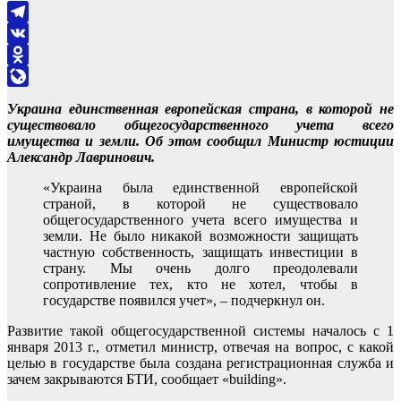
Telegram
VK
Odnoklassniki
LiveJournal
Украина единственная европейская страна, в которой не
существовало общегосударственного учета всего
имущества и земли. Об этом сообщил Министр юстиции
Александр Лавринович.
«Украина была единственной европейской
страной, в которой не существовало
общегосударственного учета всего имущества и
земли. Не было никакой возможности защищать
частную собственность, защищать инвестиции в
страну. Мы очень долго преодолевали
сопротивление тех, кто не хотел, чтобы в
государстве появился учет», – подчеркнул он.
Развитие такой общегосударственной системы началось с 1
января 2013 г., отметил министр, отвечая на вопрос, с какой
целью в государстве была создана регистрационная служба и
зачем закрываются БТИ, сообщает «building».