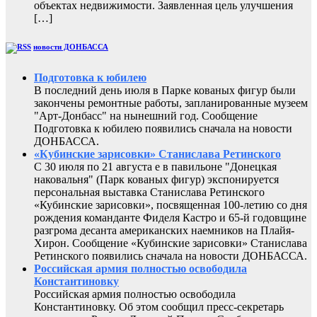
объектах недвижимости. Заявленная цель улучшения
[…]
новости ДОНБАССА
Подготовка к юбилею
В последний день июля в Парке кованых фигур были
закончены ремонтные работы, запланированные музеем
"Арт-Донбасс" на нынешний год. Сообщение
Подготовка к юбилею появились сначала на новости
ДОНБАССА.
«Кубинские зарисовки» Станислава Ретинского
С 30 июля по 21 августа е в павильоне "Донецкая
наковальня" (Парк кованых фигур) экспонируется
персональная выставка Станислава Ретинского
«Кубинские зарисовки», посвященная 100-летию со дня
рождения команданте Фиделя Кастро и 65-й годовщине
разгрома десанта американских наемников на Плайя-
Хирон. Сообщение «Кубинские зарисовки» Станислава
Ретинского появились сначала на новости ДОНБАССА.
Российская армия полностью освободила
Константиновку
Российская армия полностью освободила
Константиновку. Об этом сообщил пресс-секретарь