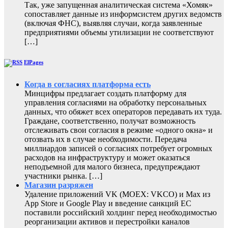
Так, уже запущенная аналитическая система «Хомяк»
сопоставляет данные из информсистем других ведомств
(включая ФНС), выявляя случаи, когда заявленные
предприятиями объемы утилизации не соответствуют
[…]
ElPages
Когда в согласиях платформа есть
Минцифры предлагает создать платформу для
управления согласиями на обработку персональных
данных, что обяжет всех операторов передавать их туда.
Граждане, соответственно, получат возможность
отслеживать свои согласия в режиме «одного окна» и
отозвать их в случае необходимости. Передача
миллиардов записей о согласиях потребует огромных
расходов на инфраструктуру и может оказаться
неподъемной для малого бизнеса, предупреждают
участники рынка. […]
Магазин разряжен
Удаление приложений VK (MOEX: VKCO) и Max из
App Store и Google Play и введение санкций ЕС
поставили российский холдинг перед необходимостью
реорганизации активов и перестройки каналов