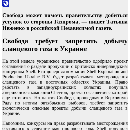
Odnoklassniki
LiveJournal
Свобода может помочь правительству добиться
уступок со стороны Газпрома, — пишет Татьяна
Ивженко в российской Независимой газете.
Свобода требует запретить добычу
сланцевого газа в Украине
На этой неделе украинское правительство одобрило проект
соглашения о разделе продукции с британско-нидерландским
концерном Shell. Его дочерняя компания Shell Exploration and
Production Ukraine B.V. будет разрабатывать месторождения
сланцевого газа в восточных областях Украины. Право
работать в западноукраинских областях получила
американская компания Chevron, проект соглашения с которой
еще готовится. Но партия Свобода, прошедшая в Верховную
Раду по итогам октябрьских выборов, требует запретить
экологически опасные проекты добычи сланцевого газа в
Украине.
Напомним, конкурсы на право разрабатывать месторождения
состоялись в середине мая прошлого года. Shell получила