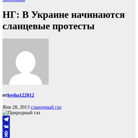
НГ: В Украине начинаются
сланцевые протесты
от
kesha122012
Янв 28, 2013
сланцевый газ
Telegram
VK