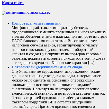
Карта сайта
MUNИЦИПАЛЬНАЯ GAZЕТА
Импортеры хотят гарантий
Минфин прорабатывает инициативу бизнеса,
предложившего заменить введенный с 1 июля механизм
уплаты обеспечительного платежа при импорте из стран
ЕАЭС банковскими гарантиями. Внесение на счет
налоговой службы аванса, гарантирующего уплату
налогов с поставок грузов, отвлекает оборотный
капитал и создает у некрупных импортеров кассовые
разрывы, покрывать которые приходится в том числе за
счет дорогих кредитов. Банковские гарантии […]
Потребители удерживают ВВП от спада
Опубликованные ведомствами макроэкономические
данные за июнь подтвердили выводы, которые ранее
можно было сделать на основании опережающих
индикаторов состояния экономики и ожиданий
аналитиков. Несмотря на некоторое восстановление
экономической активности во втором квартале, выпуск
базовых отраслей продолжает слабеть, а главным
фактором поддержки ВВП остается внутренний
частный спрос. При этом признаки постепенного