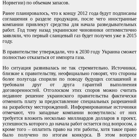
Норвегии) по объемам запасов.
Ранее планировалось, что к концу 2012 года будут подписаны
соглашения о разделе продукции, после чего иностранные
компании привлекут средства для начала разведывательных
работ. Год тому назад украинские чиновники оптимистично
заявляли, что первый сланцевый газ будет получен уже в 2015
году.
В правительстве утверждали, что к 2030 году Украина сможет
полностью отказаться от импорта газа.
Но ситуация развивалась не так стремительно. Источники,
близкие к правительству, неофициально говорят, что стороны
более полугода спорили по поводу будущих соглашений и
требовали друг от друга гарантий выполнения
договоренностей. Отголоском этих споров можно считать
недавнее решение украинского правительства фактически
отменить плату за предоставление специальных разрешений
на разработку месторождений. Информированные источники
отмечают, что западные компании возмутились: от них
требуется вложить несколько миллиардов долларов в проект,
успешность которого до начала работ остается под вопросом, а
кроме того – оплатить право на эти работы, хотя такое право
было получено по итогам конкурса. В этом вопросе