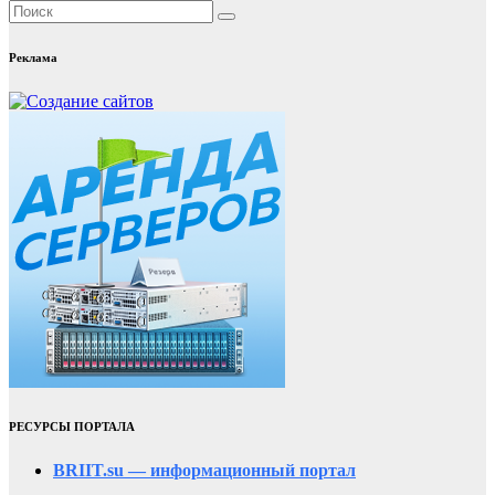
Реклама
РЕСУРСЫ ПОРТАЛА
BRIIT.su — информационный портал