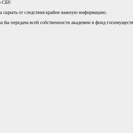
о СБУ.
а скрыть от следствия крайне важную информацию.
ла бы передача всей собственности академии в фонд госимуществ