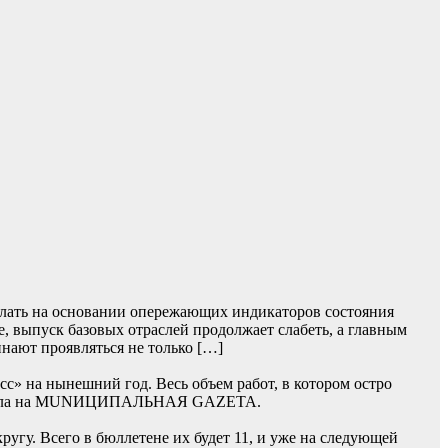
лать на основании опережающих индикаторов состояния
, выпуск базовых отраслей продолжает слабеть, а главным
нают проявляться не только […]
» на нынешний год. Весь объем работ, в котором остро
 сначала на MUNИЦИПАЛЬНАЯ GAZЕТА.
гу. Всего в бюллетене их будет 11, и уже на следующей