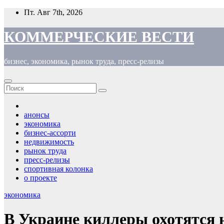
Перейти
Пт. Авг 7th, 2026
к
содержимому
КОММЕРЧЕСКИЕ ВЕСТИ
бизнес, экономика, рынок труда, пресс-релизы
анонсы
экономика
бизнес-ассорти
недвижимость
рынок труда
пресс-релизы
спортивная колонка
о проекте
экономика
В Украине киллеры охотятся 