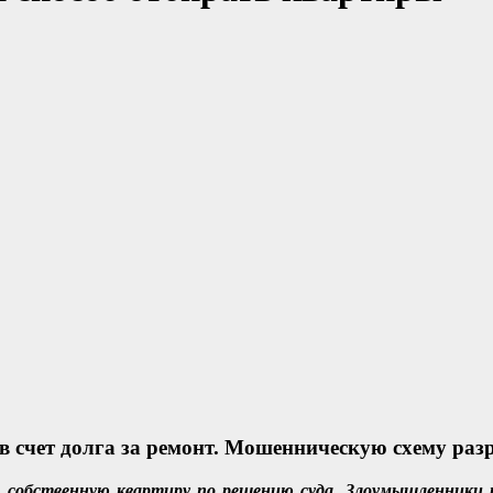
 счет долга за ремонт. Мошенническую схему ра
собственную квартиру по решению суда. Злоумышленники р