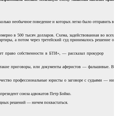
колько необычное поведение и которых легко было отправить в
ерно в 500 тысяч долларов. Схема, задействованная во всех
артиры, а потом через третейский суд принималось решение о
ет право собственности в БТИ», — рассказал прокурор
 такие приговоры, или документы аферистов — фальшивые. В
ничество профессиональные юристы о заговоре с судьями — ни
президент союза адвокатов Петр Бойко.
судных решений — ничем похвастаться.