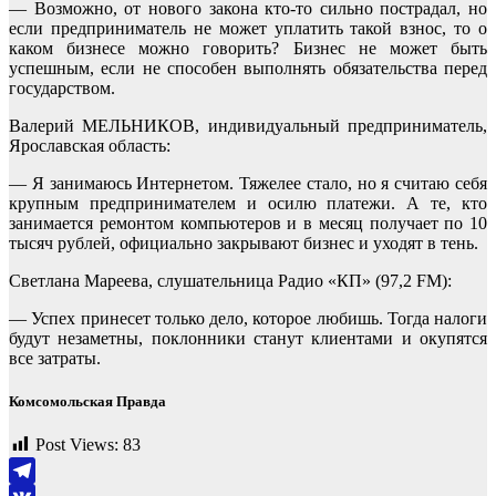
— Возможно, от нового закона кто-то сильно пострадал, но
если предприниматель не может уплатить такой взнос, то о
каком бизнесе можно говорить? Бизнес не может быть
успешным, если не способен выполнять обязательства перед
государством.
Валерий МЕЛЬНИКОВ, индивидуальный предприниматель,
Ярославская область:
— Я занимаюсь Интернетом. Тяжелее стало, но я считаю себя
крупным предпринимателем и осилю платежи. А те, кто
занимается ремонтом компьютеров и в месяц получает по 10
тысяч рублей, официально закрывают бизнес и уходят в тень.
Светлана Мареева, слушательница Радио «КП» (97,2 FM):
— Успех принесет только дело, которое любишь. Тогда налоги
будут незаметны, поклонники станут клиентами и окупятся
все затраты.
Комсомольская Правда
Post Views:
83