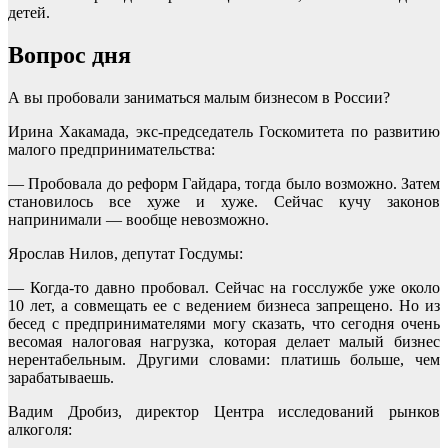
детей.
Вопрос дня
А вы пробовали заниматься малым бизнесом в России?
Ирина Хакамада, экс-председатель Госкомитета по развитию
малого предпринимательства:
— Пробовала до реформ Гайдара, тогда было возможно. Затем
становилось все хуже и хуже. Сейчас кучу законов
напринимали — вообще невозможно.
Ярослав Нилов, депутат Госдумы:
— Когда-то давно пробовал. Сейчас на госслужбе уже около
10 лет, а совмещать ее с ведением бизнеса запрещено. Но из
бесед с предпринимателями могу сказать, что сегодня очень
весомая налоговая нагрузка, которая делает малый бизнес
нерентабельным. Другими словами: платишь больше, чем
зарабатываешь.
Вадим Дробиз, директор Центра исследований рынков
алкоголя: