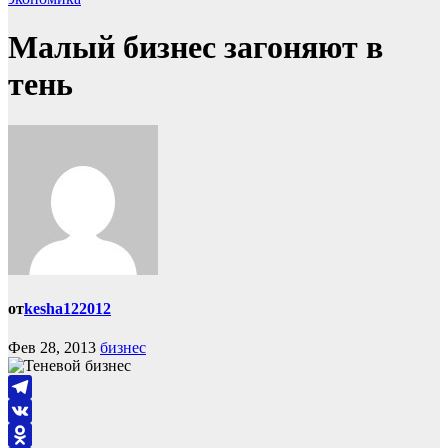
Малый бизнес загоняют в
тень
от
kesha122012
Фев 28, 2013
бизнес
Telegram
VK