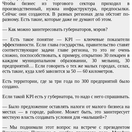
Чтобы бизнес из торгового сектора приходил в
производственный, нужна инфраструктура, предпосылки.
Сейчас они создаются. В разных регионах дела обстоят по-
разному. Есть такие, которые даже не думают об этом.
— Как можно заинтересовать губернаторов, мэров?
— Есть такое понятие — KPI — ключевые показатели
эффективности. Если глава государства, правительство ставят
соответствующие задачи главе региона, то это не очень
сложно, поспособствовать, к примеру, открытию 30 пекарен в
каждом муниципальном образовании, 30 мельниц, 30
предприятий… Если говорить о тех же малых городах, селах,
есть такие, куда хлеб завозится за 50 — 60 километров.
Есть территории, где за три года по 300 предприятий было
создано.
Если такой KPI есть у губернатора, то надо с него спрашивать.
— Было предложение оставлять налоги от малого бизнеса на
местах — в городе, районе. Может быть, это заинтересует
местную власть создавать условия для «малышей»?
— Мы поднимали этот вопрос на встрече с президентом