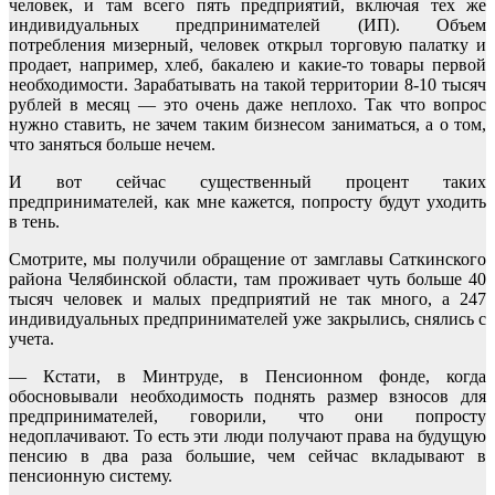
человек, и там всего пять предприятий, включая тех же
индивидуальных предпринимателей (ИП). Объем
потребления мизерный, человек открыл торговую палатку и
продает, например, хлеб, бакалею и какие-то товары первой
необходимости. Зарабатывать на такой территории 8-10 тысяч
рублей в месяц — это очень даже неплохо. Так что вопрос
нужно ставить, не зачем таким бизнесом заниматься, а о том,
что заняться больше нечем.
И вот сейчас существенный процент таких
предпринимателей, как мне кажется, попросту будут уходить
в тень.
Смотрите, мы получили обращение от замглавы Саткинского
района Челябинской области, там проживает чуть больше 40
тысяч человек и малых предприятий не так много, а 247
индивидуальных предпринимателей уже закрылись, снялись с
учета.
— Кстати, в Минтруде, в Пенсионном фонде, когда
обосновывали необходимость поднять размер взносов для
предпринимателей, говорили, что они попросту
недоплачивают. То есть эти люди получают права на будущую
пенсию в два раза большие, чем сейчас вкладывают в
пенсионную систему.