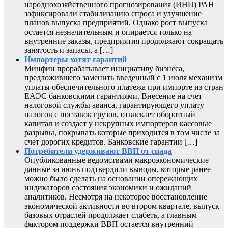
народнохозяйственного прогнозирования (ИНП) РАН
зафиксировали стабилизацию спроса и улучшение
планов выпуска предприятий. Однако рост выпуска
остается незначительным и опирается только на
внутренние заказы, предприятия продолжают сокращать
занятость и запасы, а […]
Импортеры хотят гарантий
Минфин прорабатывает инициативу бизнеса,
предложившего заменить введенный с 1 июля механизм
уплаты обеспечительного платежа при импорте из стран
ЕАЭС банковскими гарантиями. Внесение на счет
налоговой службы аванса, гарантирующего уплату
налогов с поставок грузов, отвлекает оборотный
капитал и создает у некрупных импортеров кассовые
разрывы, покрывать которые приходится в том числе за
счет дорогих кредитов. Банковские гарантии […]
Потребители удерживают ВВП от спада
Опубликованные ведомствами макроэкономические
данные за июнь подтвердили выводы, которые ранее
можно было сделать на основании опережающих
индикаторов состояния экономики и ожиданий
аналитиков. Несмотря на некоторое восстановление
экономической активности во втором квартале, выпуск
базовых отраслей продолжает слабеть, а главным
фактором поддержки ВВП остается внутренний