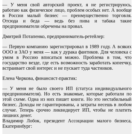
— У меня свой авторский проект, я не регистрируюсь,
работаю как физическое лицо, проблем особых нет. А вообще
в России малый бизнес — преимущественно торговля.
Отсюда и беда — ведь без пива и табака такие
предприниматели обречены на провал.
Дмитрий Потапенко, предприниматель-ретейлер:
— Первую компанию зарегистрировал в 1989 году. А всяких
ООО и ЗАО у меня — как у дурака фантиков. Для человека с
умом в Россию вписаться можно. Проблема в том, что
государство везде, где есть возможность заработать копеечку,
встраивает свой интерес и не пускает туда частников.
Елена Чиркова, финансист-практик:
— У меня не было своего ИП (статуса индивидуального
предпринимателя). Но есть знакомые, которые работали по
этой схеме. Одна из них пишет книги. Но это нестабильный
бизнес. Доходы не гарантированы, а затраты несешь в любом
случае. Теперь срочно ликвидирует ИП, чтобы не платить
лишних денег.
Владимир Лобок, президент Ассоциации малого бизнеса,
Екатеринбург: