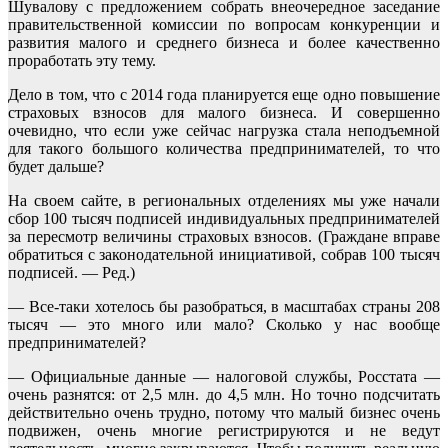
Шувалову с предложением собрать внеочередное заседание
правительственной комиссии по вопросам конкуренции и
развития малого и среднего бизнеса и более качественно
проработать эту тему.
Дело в том, что с 2014 года планируется еще одно повышение
страховых взносов для малого бизнеса. И совершенно
очевидно, что если уже сейчас нагрузка стала неподъемной
для такого большого количества предпринимателей, то что
будет дальше?
На своем сайте, в региональных отделениях мы уже начали
сбор 100 тысяч подписей индивидуальных предпринимателей
за пересмотр величины страховых взносов. (Граждане вправе
обратиться с законодательной инициативой, собрав 100 тысяч
подписей. — Ред.)
— Все-таки хотелось бы разобраться, в масштабах страны 208
тысяч — это много или мало? Сколько у нас вообще
предпринимателей?
— Официальные данные — налоговой службы, Росстата —
очень разнятся: от 2,5 млн. до 4,5 млн. Но точно подсчитать
действительно очень трудно, потому что малый бизнес очень
подвижен, очень многие регистрируются и не ведут