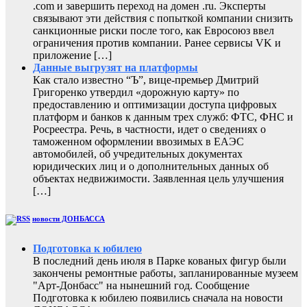
.com и завершить переход на домен .ru. Эксперты
связывают эти действия с попыткой компании снизить
санкционные риски после того, как Евросоюз ввел
ограничения против компании. Ранее сервисы VK и
приложение […]
Данные выгрузят на платформы
Как стало известно “Ъ”, вице-премьер Дмитрий
Григоренко утвердил «дорожную карту» по
предоставлению и оптимизации доступа цифровых
платформ и банков к данным трех служб: ФТС, ФНС и
Росреестра. Речь, в частности, идет о сведениях о
таможенном оформлении ввозимых в ЕАЭС
автомобилей, об учредительных документах
юридических лиц и о дополнительных данных об
объектах недвижимости. Заявленная цель улучшения
[…]
новости ДОНБАССА
Подготовка к юбилею
В последний день июля в Парке кованых фигур были
закончены ремонтные работы, запланированные музеем
"Арт-Донбасс" на нынешний год. Сообщение
Подготовка к юбилею появились сначала на новости