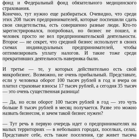
фонд и Федеральный фонд обязательного медицинского
страхования.
Конечно, тут нужно еще разбираться. Очевидно, что среди
этих 208 тысяч предпринимателей, которые поспешили сдать
свои свидетельства, есть совершенно разные люди. Кто-то
зарегистрировался, попробовал, но бизнес не пошел, и
человек просто не вел предпринимательской деятельности.
Второе — не секрет, что средний бизнес использует в своих
схемах индивидуальных предпринимателей, чтобы
оптимизировать уплату налогов. И такие тоже среди
прекративших деятельность наверняка были.
И третье — те, у которых действительно есть свой
микробизнес. Возможно, не очень прибыльный. Представьте,
если у человека оборот 100 тысяч рублей в год и вчера он
платил страховые взносы 17 тысяч рублей, а сегодня 35 тысяч
— это очень существенная разница!
— Да, но если оборот 100 тысяч рублей в год — это чуть
больше 8 тысяч рублей в месяц получается. Разве это можно
назвать бизнесом, и зачем такой бизнес нужен?
— Тут речь в первую очередь идет о предпринимателях на
малых территориях — в небольших городах, поселках, селах.
Представьте себе, есть такие поселения, где живет тысяча