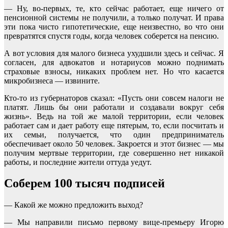
— Ну, во-первых, те, кто сейчас работает, еще ничего от
пенсионной системы не получили, а только получат. И права
эти пока чисто гипотетические, еще неизвестно, во что они
превратятся спустя годы, когда человек соберется на пенсию.
А вот условия для малого бизнеса ухудшили здесь и сейчас. Я
согласен, для адвокатов и нотариусов можно поднимать
страховые взносы, никаких проблем нет. Но что касается
микробизнеса — извините.
Кто-то из губернаторов сказал: «Пусть они совсем налоги не
платят. Лишь бы они работали и создавали вокруг себя
жизнь». Ведь на той же малой территории, если человек
работает сам и дает работу еще пятерым, то, если посчитать и
их семьи, получается, что один предприниматель
обеспечивает около 50 человек. Закроется и этот бизнес — мы
получим мертвые территории, где совершенно нет никакой
работы, и последние жители оттуда уедут.
Соберем 100 тысяч подписей
— Какой же можно предложить выход?
— Мы направили письмо первому вице-премьеру Игорю