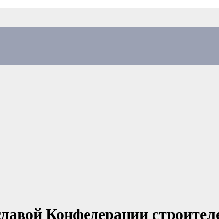
главой Конфедерации строител