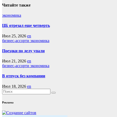
записям
Читайте также
экономика
ЦБ отрезал еще четверть
Июл 25, 2026
en
бизнес-ассорти
экономика
Поездки по делу упали
Июл 21, 2026
en
бизнес-ассорти
экономика
В отпуск без компании
Июл 18, 2026
en
Реклама