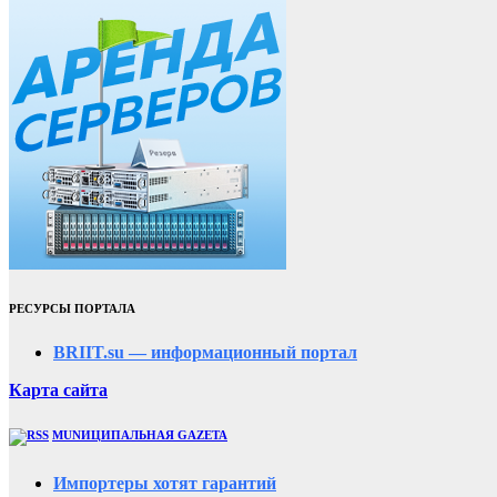
РЕСУРСЫ ПОРТАЛА
BRIIT.su — информационный портал
Карта сайта
MUNИЦИПАЛЬНАЯ GAZЕТА
Импортеры хотят гарантий